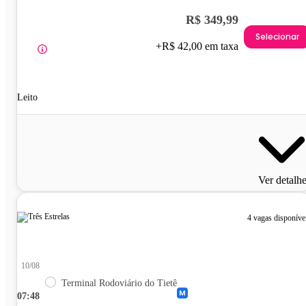
R$ 349,99
Selecionar
+R$ 42,00 em taxa
Leito
Ver detalh
4 vagas disponíve
10/08
Terminal Rodoviário do Tietê
07:48