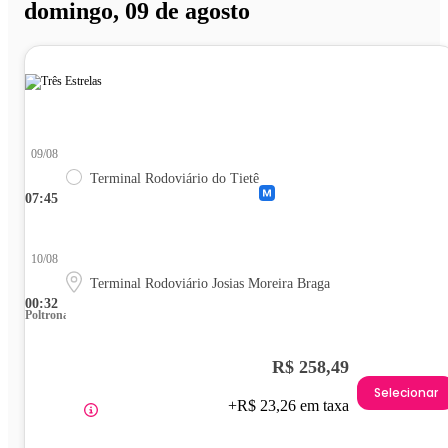
domingo, 09 de agosto
09/08
Terminal Rodoviário do Tietê
07:45
10/08
Terminal Rodoviário Josias Moreira Braga
00:32
Poltrona
R$ 258,49
Selecionar
+R$ 23,26 em taxa