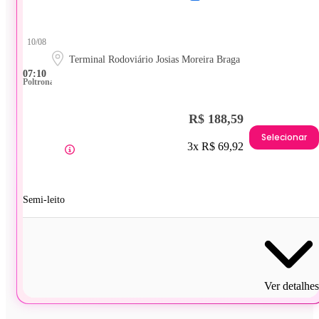
10/08
Terminal Rodoviário Josias Moreira Braga
07:10
Poltrona
R$ 188,59
Selecionar
3x R$ 69,92
Semi-leito
Ver detalhes