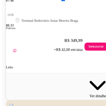
07:46
10/08
Terminal Rodoviário Josias Moreira Braga
00:33
Poltrona
R$ 349,99
Selecionar
+R$ 42,00 em taxa
Leito
Ver detalh