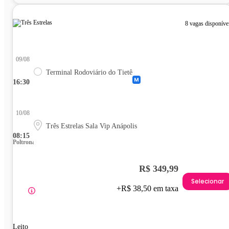
8 vagas disponíve
09/08
Terminal Rodoviário do Tietê
16:30
10/08
Três Estrelas Sala Vip Anápolis
08:15
Poltrona
R$ 349,99
Selecionar
+R$ 38,50 em taxa
Leito