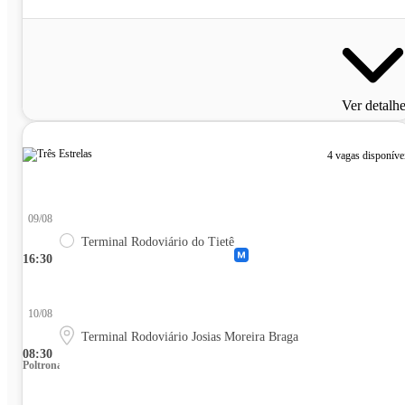
Ver detalh
4 vagas disponíve
09/08
Terminal Rodoviário do Tietê
16:30
10/08
Terminal Rodoviário Josias Moreira Braga
08:30
Poltrona