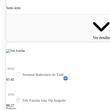
Semi-leito
Ver detalh
09/08
Terminal Rodoviário do Tietê
07:45
10/08
Três Estrelas Sala Vip Anápolis
00:27
Poltrona