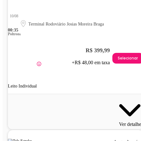
10/08
Terminal Rodoviário Josias Moreira Braga
00:35
Poltrona
R$ 399,99
Selecionar
+R$ 48,00 em taxa
Leito Individual
Ver detalh