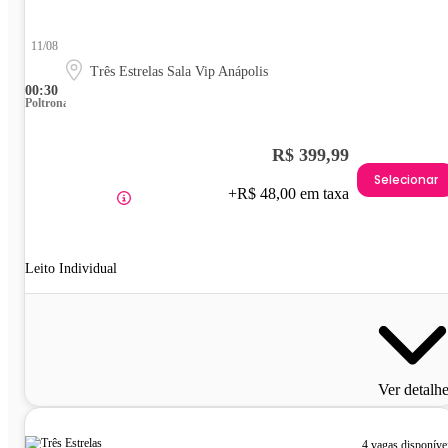
11/08
Três Estrelas Sala Vip Anápolis
00:30
Poltrona
R$ 399,99
Selecionar
+R$ 48,00 em taxa
Leito Individual
Ver detalh
4 vagas disponíve