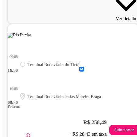
Ver detalh
09/08
Terminal Rodoviário do Tietê
16:30
10/08
Terminal Rodoviário Josias Moreira Braga
08:30
Poltrona
R$ 258,49
Selecionar
+R$ 28,43 em taxa