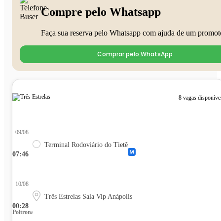
Compre pelo Whatsapp
Faça sua reserva pelo Whatsapp com ajuda de um promot
Comprar pelo WhatsApp
8 vagas disponíve
09/08
Terminal Rodoviário do Tietê
07:46
10/08
Três Estrelas Sala Vip Anápolis
00:28
Poltrona