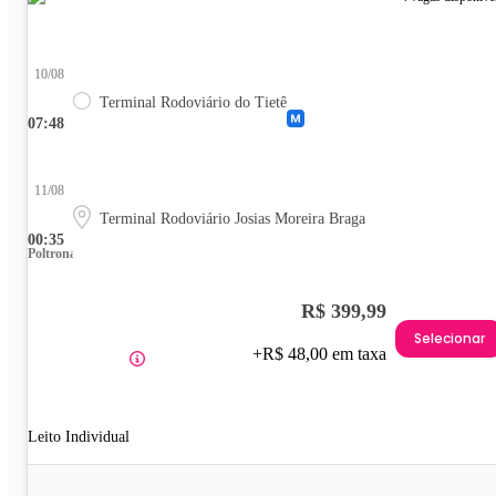
10/08
Terminal Rodoviário do Tietê
07:48
11/08
Terminal Rodoviário Josias Moreira Braga
00:35
Poltrona
R$ 399,99
Selecionar
+R$ 48,00 em taxa
Leito Individual