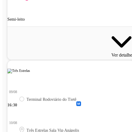
Semi-leito
Ver detalh
09/08
Terminal Rodoviário do Tietê
16:30
10/08
Três Estrelas Sala Vip Anápolis