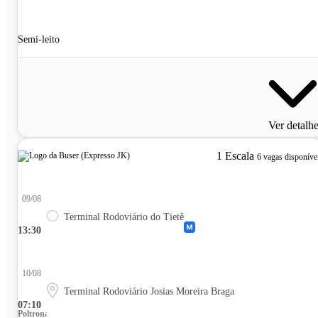
Semi-leito
Ver detalh
1 Escala
6 vagas disponíve
09/08
Terminal Rodoviário do Tietê
13:30
10/08
Terminal Rodoviário Josias Moreira Braga
07:10
Poltrona