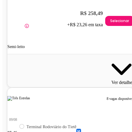
R$ 258,49
Selecionar
+R$ 23,26 em taxa
Semi-leito
Ver detalh
8 vagas disponíve
09/08
Terminal Rodoviário do Tietê