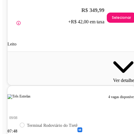
R$ 349,99
Selecionar
+R$ 42,00 em taxa
Leito
Ver detalh
4 vagas disponíve
09/08
Terminal Rodoviário do Tietê
07:48