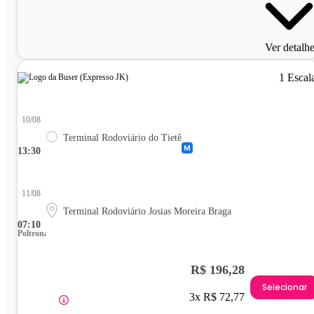
Ver detalh
1 Escal
10/08
Terminal Rodoviário do Tietê
13:30
11/08
Terminal Rodoviário Josias Moreira Braga
07:10
Poltrona
R$ 196,28
Selecionar
3x R$ 72,77