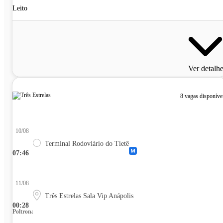
Leito
Ver detalh
8 vagas disponíve
10/08
Terminal Rodoviário do Tietê
07:46
11/08
Três Estrelas Sala Vip Anápolis
00:28
Poltrona