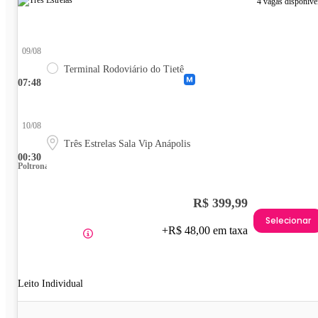
4 vagas disponíve
09/08
Terminal Rodoviário do Tietê
07:48
10/08
Três Estrelas Sala Vip Anápolis
00:30
Poltrona
R$ 399,99
Selecionar
+R$ 48,00 em taxa
Leito Individual