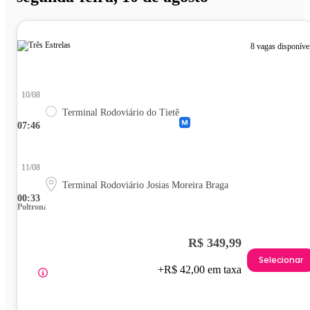
8 vagas disponíve
10/08
Terminal Rodoviário do Tietê
07:46
11/08
Terminal Rodoviário Josias Moreira Braga
00:33
Poltrona
R$ 349,99
Selecionar
+R$ 42,00 em taxa