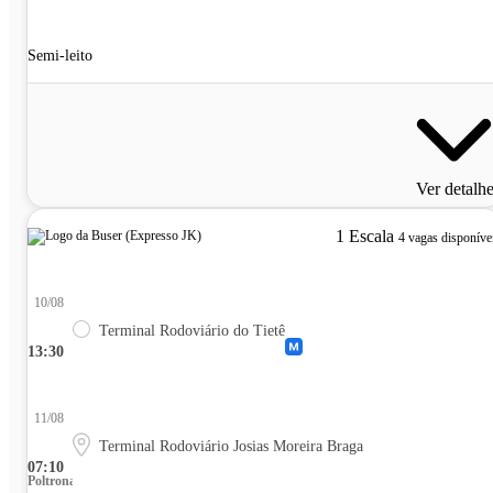
Semi-leito
Ver detalh
1 Escala
4 vagas disponíve
10/08
Terminal Rodoviário do Tietê
13:30
11/08
Terminal Rodoviário Josias Moreira Braga
07:10
Poltrona