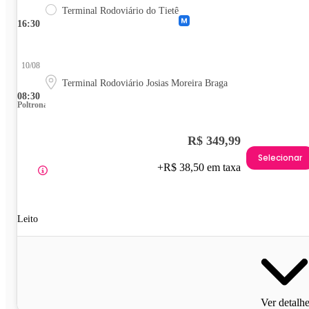
Terminal Rodoviário do Tietê
16:30
10/08
Terminal Rodoviário Josias Moreira Braga
08:30
Poltrona
R$ 349,99
Selecionar
+R$ 38,50 em taxa
Leito
Ver detalh