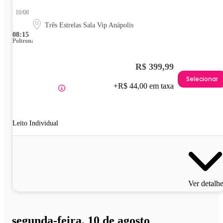
10/08
Três Estrelas Sala Vip Anápolis
08:15
Poltrona
R$ 399,99
Selecionar
+R$ 44,00 em taxa
Leito Individual
Ver detalh
segunda-feira, 10 de agosto