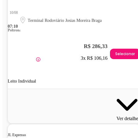
10/08
Terminal Rodoviário Josias Moreira Braga
07:10
Poltrona
R$ 286,33
Selecionar
3x R$ 106,16
Leito Individual
Ver detalh
JL Expresso