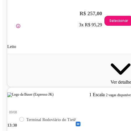
R$ 257,00
Selecionar
3x R$ 95,29
Leito
Ver detalh
1 Escala
2 vagas disponíve
09/08
Terminal Rodoviário do Tietê
13:30