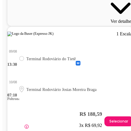
Ver detalh
1 Escal
09/08
Terminal Rodoviário do Tietê
13:30
10/08
Terminal Rodoviário Josias Moreira Braga
07:10
Poltrona
R$ 188,59
Selecionar
3x R$ 69,92