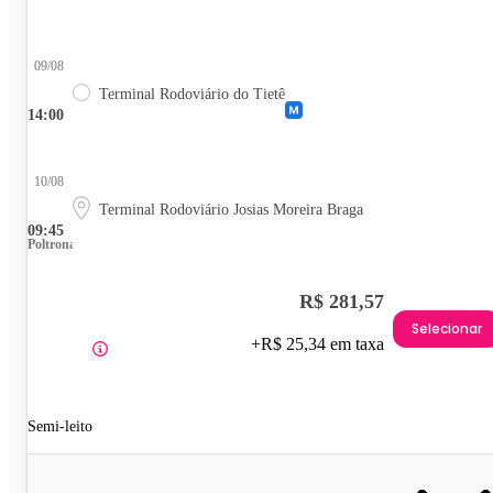
09/08
Terminal Rodoviário do Tietê
14:00
10/08
Terminal Rodoviário Josias Moreira Braga
09:45
Poltrona
R$ 281,57
Selecionar
+R$ 25,34 em taxa
Semi-leito