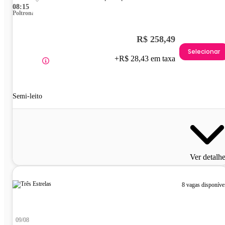
08:15
Poltrona
R$ 258,49
Selecionar
+R$ 28,43 em taxa
Semi-leito
Ver detalh
8 vagas disponíve
09/08