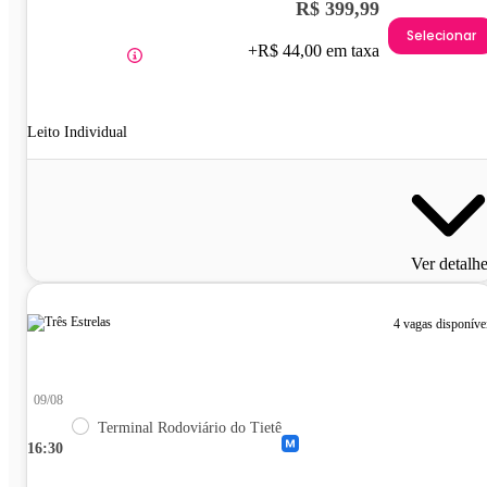
R$ 399,99
Selecionar
+R$ 44,00 em taxa
Leito Individual
Ver detalh
4 vagas disponíve
09/08
Terminal Rodoviário do Tietê
16:30