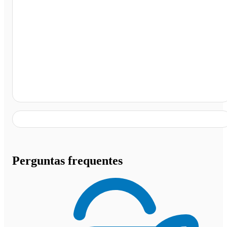
Jaboticabal, Jaboticabal - SP
Perguntas frequentes