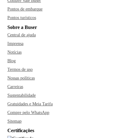
Compre Vale Buser
Pontos de embarque
Pontos turísticos
Sobre a Buser
Central de ajuda
Imprensa
Notícias
Blog
Termos de uso
Nossas políticas
Carreiras
Sustentabilidade
Gratuidades e Meia Tarifa
Compre pelo WhatsApp
Sitemap
Certificações