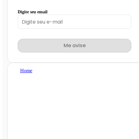
Digite seu email
Me avise
Home