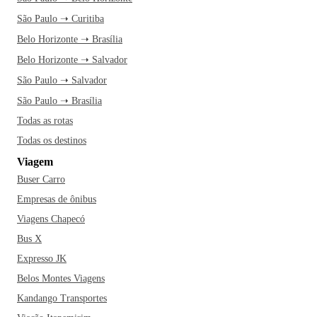
São Paulo ➝ Curitiba
Belo Horizonte ➝ Brasília
Belo Horizonte ➝ Salvador
São Paulo ➝ Salvador
São Paulo ➝ Brasília
Todas as rotas
Todas os destinos
Viagem
Buser Carro
Empresas de ônibus
Viagens Chapecó
Bus X
Expresso JK
Belos Montes Viagens
Kandango Transportes