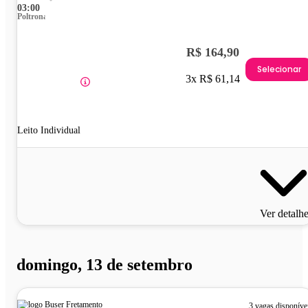
03:00
Poltrona
R$ 164,90
Selecionar
3x R$ 61,14
Leito Individual
Ver detalh
domingo, 13 de setembro
3 vagas disponíve