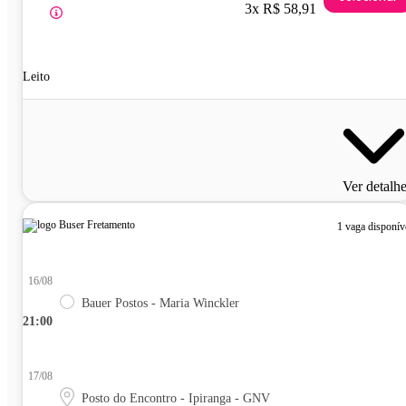
3x R$ 58,91
Leito
Ver detalh
1 vaga disponív
16/08
Bauer Postos - Maria Winckler
21:00
17/08
Posto do Encontro - Ipiranga - GNV