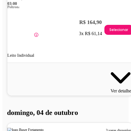
03:00
Poltrona
R$ 164,90
Selecionar
3x R$ 61,14
Leito Individual
Ver detalh
domingo, 04 de outubro
3 vagas disponíve