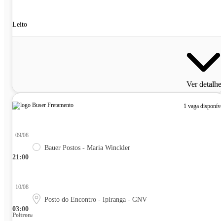
Leito
Ver detalh
1 vaga disponív
09/08
Bauer Postos - Maria Winckler
21:00
10/08
Posto do Encontro - Ipiranga - GNV
03:00
Poltrona