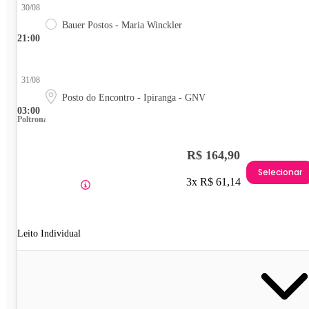
30/08
Bauer Postos - Maria Winckler
21:00
31/08
Posto do Encontro - Ipiranga - GNV
03:00
Poltrona
R$ 164,90
Selecionar
3x R$ 61,14
Leito Individual