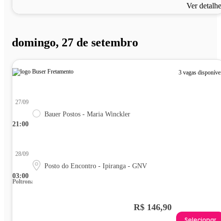
Ver detalh
domingo, 27 de setembro
3 vagas disponíve
27/09
Bauer Postos - Maria Winckler
21:00
28/09
Posto do Encontro - Ipiranga - GNV
03:00
Poltrona
R$ 146,90
Selecionar