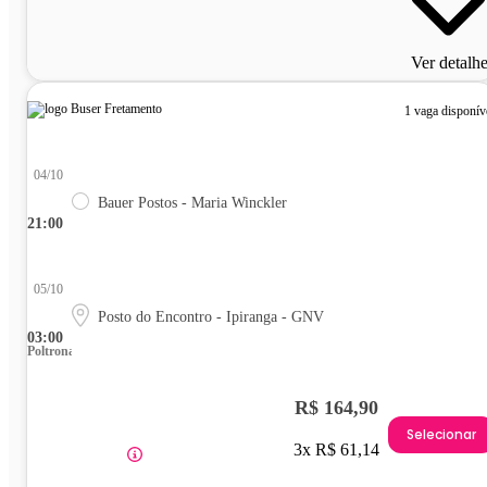
Ver detalh
1 vaga disponív
04/10
Bauer Postos - Maria Winckler
21:00
05/10
Posto do Encontro - Ipiranga - GNV
03:00
Poltrona
R$ 164,90
Selecionar
3x R$ 61,14