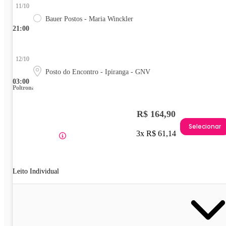
11/10
Bauer Postos - Maria Winckler
21:00
12/10
Posto do Encontro - Ipiranga - GNV
03:00
Poltrona
R$ 164,90
Selecionar
3x R$ 61,14
Leito Individual