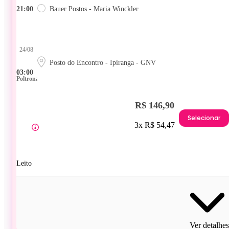
21:00
Bauer Postos - Maria Winckler
24/08
Posto do Encontro - Ipiranga - GNV
03:00
Poltrona
R$ 146,90
Selecionar
3x R$ 54,47
Leito
Ver detalhes