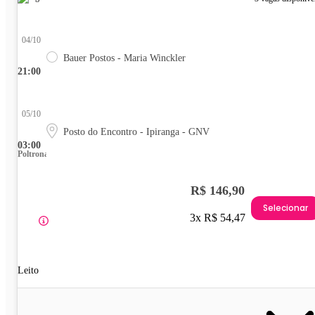
04/10
Bauer Postos - Maria Winckler
21:00
05/10
Posto do Encontro - Ipiranga - GNV
03:00
Poltrona
R$ 146,90
Selecionar
3x R$ 54,47
Leito