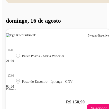
domingo, 16 de agosto
3 vagas disponíve
16/08
Bauer Postos - Maria Winckler
21:00
17/08
Posto do Encontro - Ipiranga - GNV
03:00
Poltrona
R$ 158,90
Selecionar