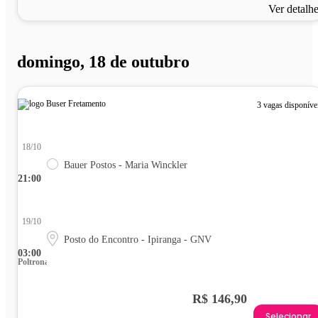
Ver detalh
domingo, 18 de outubro
3 vagas disponíve
18/10
Bauer Postos - Maria Winckler
21:00
19/10
Posto do Encontro - Ipiranga - GNV
03:00
Poltrona
R$ 146,90
Selecionar