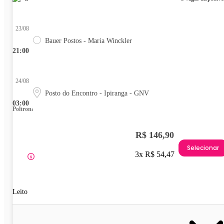
23/08
Bauer Postos - Maria Winckler
21:00
24/08
Posto do Encontro - Ipiranga - GNV
03:00
Poltrona
R$ 146,90
Selecionar
3x R$ 54,47
Leito