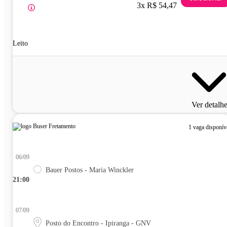
3x R$ 54,47
Leito
Ver detalh
1 vaga disponív
06/09
Bauer Postos - Maria Winckler
21:00
07/09
Posto do Encontro - Ipiranga - GNV