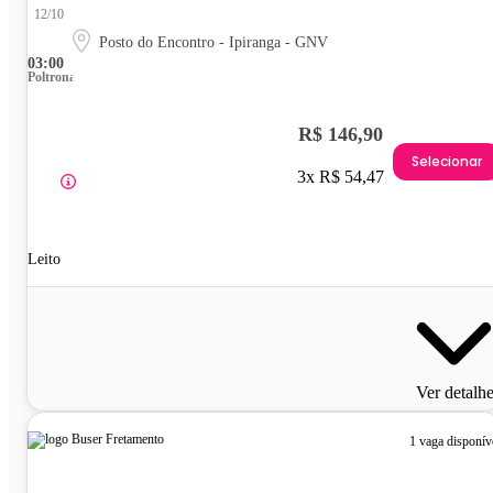
12/10
Posto do Encontro - Ipiranga - GNV
03:00
Poltrona
R$ 146,90
Selecionar
3x R$ 54,47
Leito
Ver detalh
1 vaga disponív