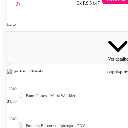
3x R$ 54,47
Leito
Ver detalh
1 vaga disponív
27/09
Bauer Postos - Maria Winckler
21:00
28/09
Posto do Encontro - Ipiranga - GNV