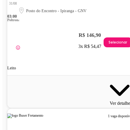
31/08
Posto do Encontro - Ipiranga - GNV
03:00
Poltrona
R$ 146,90
Selecionar
3x R$ 54,47
Leito
Ver detalh
1 vaga disponív