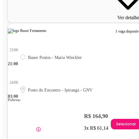
Ver detalh
1 vaga disponív
23/08
Bauer Postos - Maria Winckler
21:00
24/08
Posto do Encontro - Ipiranga - GNV
03:00
Poltrona
R$ 164,90
Selecionar
3x R$ 61,14