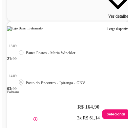
Ver detalh
1 vaga disponív
13/09
Bauer Postos - Maria Winckler
21:00
14/09
Posto do Encontro - Ipiranga - GNV
03:00
Poltrona
R$ 164,90
Selecionar
3x R$ 61,14