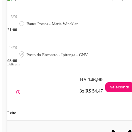
13/09
Bauer Postos - Maria Winckler
21:00
14/09
Posto do Encontro - Ipiranga - GNV
03:00
Poltrona
R$ 146,90
Selecionar
3x R$ 54,47
Leito