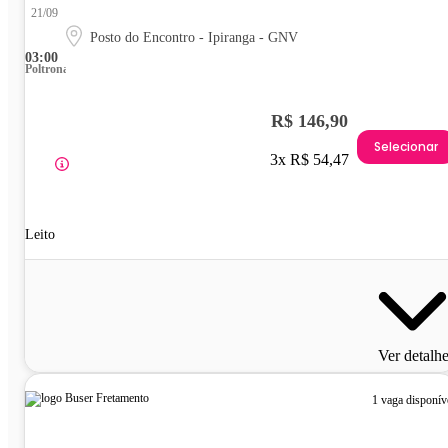
21/09
Posto do Encontro - Ipiranga - GNV
03:00
Poltrona
R$ 146,90
Selecionar
3x R$ 54,47
Leito
Ver detalh
1 vaga disponív