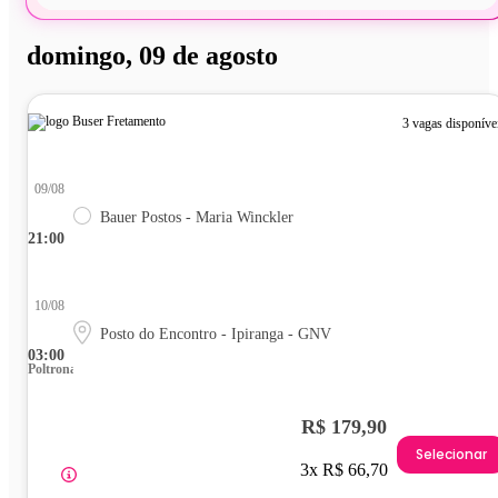
domingo, 09 de agosto
3 vagas disponíve
09/08
Bauer Postos - Maria Winckler
21:00
10/08
Posto do Encontro - Ipiranga - GNV
03:00
Poltrona
R$ 179,90
Selecionar
3x R$ 66,70