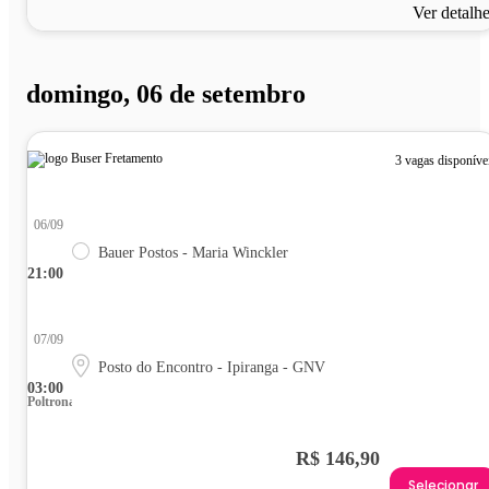
Ver detalh
domingo, 06 de setembro
3 vagas disponíve
06/09
Bauer Postos - Maria Winckler
21:00
07/09
Posto do Encontro - Ipiranga - GNV
03:00
Poltrona
R$ 146,90
Selecionar