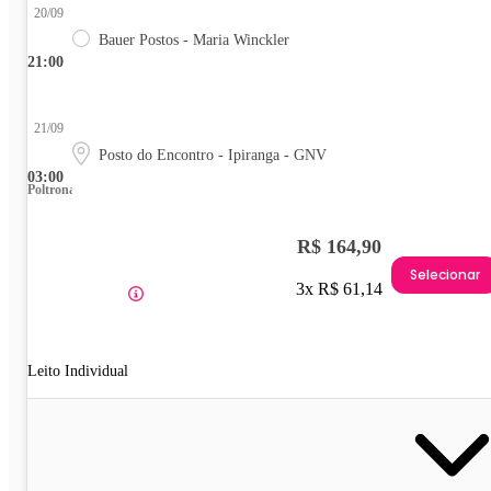
20/09
Bauer Postos - Maria Winckler
21:00
21/09
Posto do Encontro - Ipiranga - GNV
03:00
Poltrona
R$ 164,90
Selecionar
3x R$ 61,14
Leito Individual