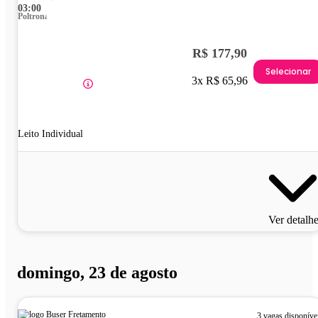
03:00
Poltrona
R$ 177,90
Selecionar
3x R$ 65,96
Leito Individual
Ver detalh
domingo, 23 de agosto
3 vagas disponíve