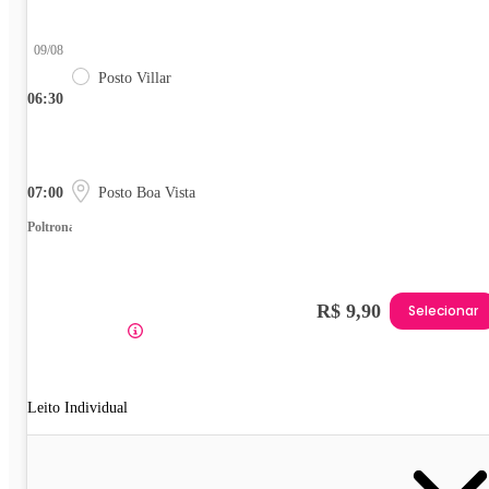
09/08
Posto Villar
06:30
07:00
Posto Boa Vista
Poltrona
R$ 9,90
Selecionar
Leito Individual