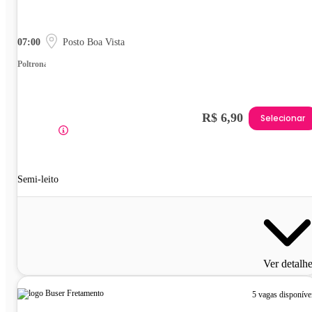
07:00
Posto Boa Vista
Poltrona
R$ 6,90
Selecionar
Semi-leito
Ver detalh
5 vagas disponíve