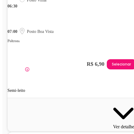
Posto Villar
06:30
07:00
Posto Boa Vista
Poltrona
R$ 6,90
Selecionar
Semi-leito
Ver detalh