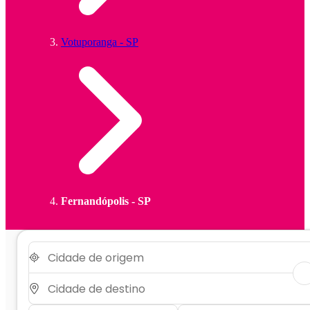
Votuporanga - SP
Fernandópolis - SP