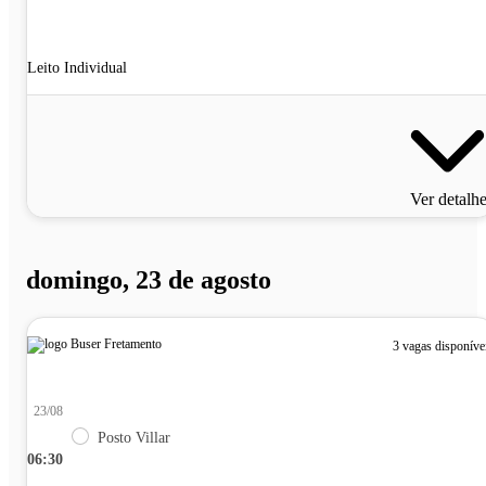
Leito Individual
Ver detalh
domingo, 23 de agosto
3 vagas disponíve
23/08
Posto Villar
06:30