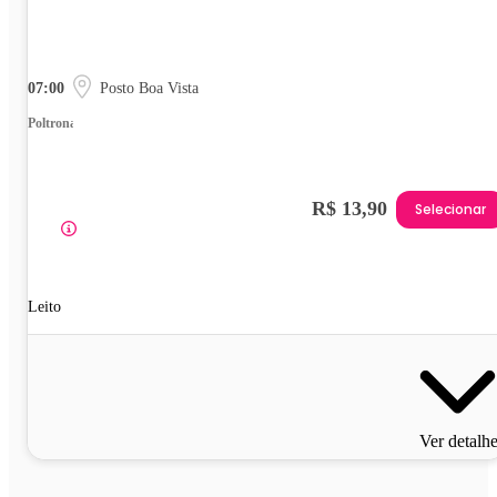
07:00
Posto Boa Vista
Poltrona
R$ 13,90
Selecionar
Leito
Ver detalh