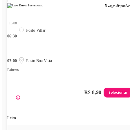
5 vagas disponíve
16/08
Posto Villar
06:30
07:00
Posto Boa Vista
Poltrona
R$ 8,90
Selecionar
Leito