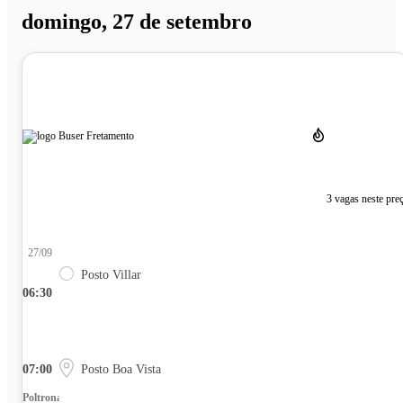
domingo, 27 de setembro
3 vagas neste pre
27/09
Posto Villar
06:30
07:00
Posto Boa Vista
Poltrona