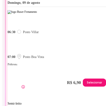
domingo, 09 de agosto
06:30
Posto Villar
07:00
Posto Boa Vista
Poltrona
R$ 6,90
Selecionar
Semi-leito