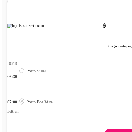
3 vagas neste pre
06/09
Posto Villar
06:30
07:00
Posto Boa Vista
Poltrona