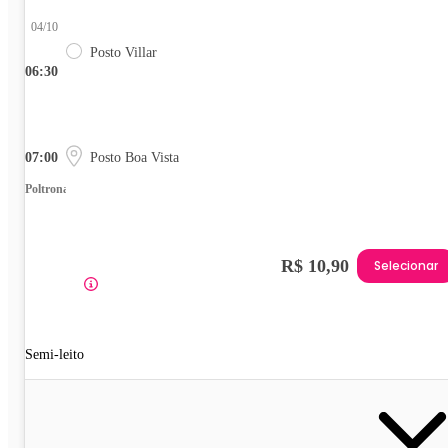
04/10
Posto Villar
06:30
07:00
Posto Boa Vista
Poltrona
R$ 10,90
Selecionar
Semi-leito