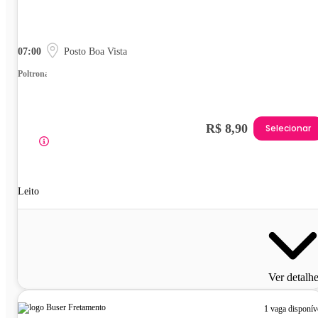
07:00
Posto Boa Vista
Poltrona
R$ 8,90
Selecionar
Leito
Ver detalh
1 vaga disponív