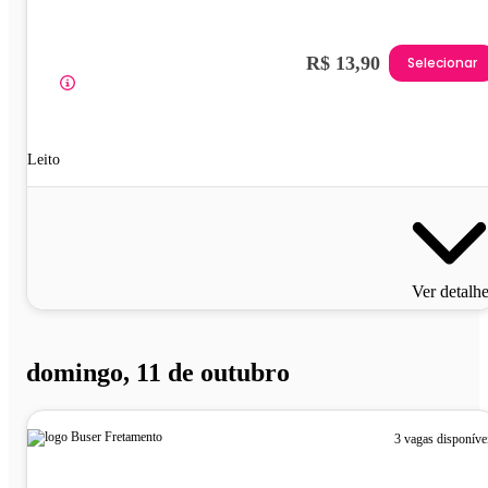
R$ 13,90
Selecionar
Leito
Ver detalh
domingo, 11 de outubro
3 vagas disponíve