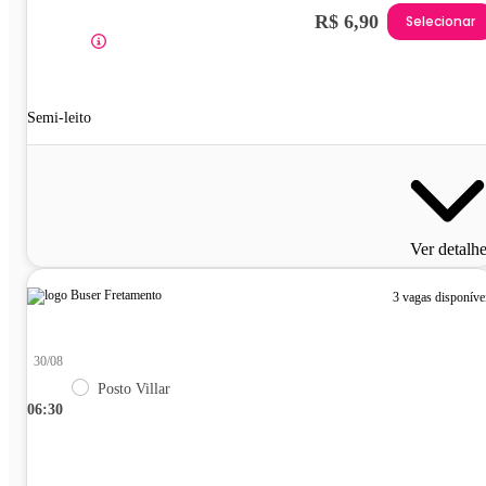
R$ 6,90
Selecionar
Semi-leito
Ver detalh
3 vagas disponíve
30/08
Posto Villar
06:30