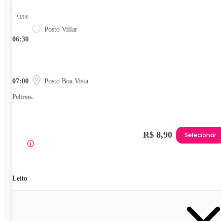
23/08
Posto Villar
06:30
07:00
Posto Boa Vista
Poltrona
R$ 8,90
Selecionar
Leito