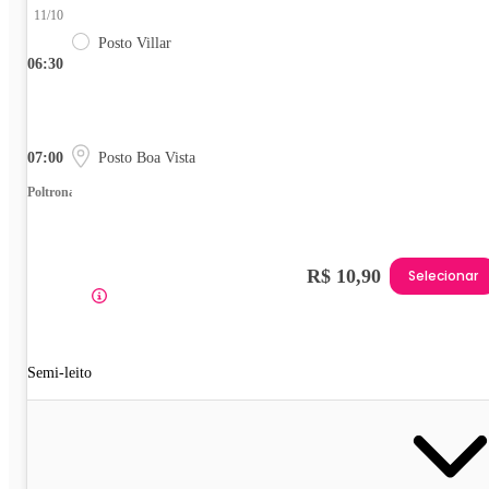
11/10
Posto Villar
06:30
07:00
Posto Boa Vista
Poltrona
R$ 10,90
Selecionar
Semi-leito