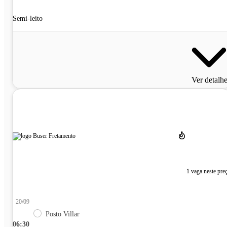
Semi-leito
Ver detalh
1 vaga neste pre
20/09
Posto Villar
06:30