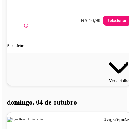
R$ 10,90
Selecionar
Semi-leito
Ver detalh
domingo, 04 de outubro
3 vagas disponíve