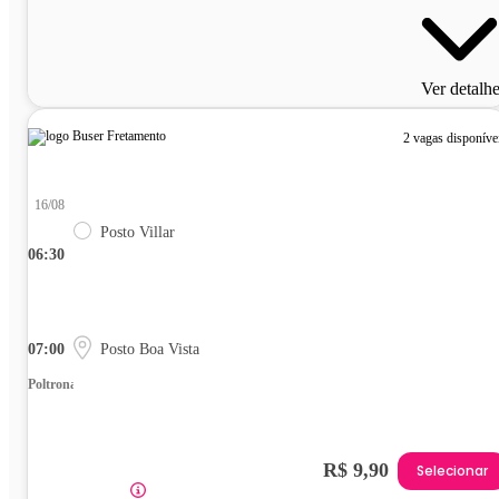
Ver detalh
2 vagas disponíve
16/08
Posto Villar
06:30
07:00
Posto Boa Vista
Poltrona
R$ 9,90
Selecionar