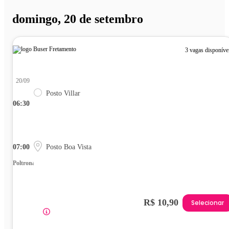
domingo, 20 de setembro
3 vagas disponíve
20/09
Posto Villar
06:30
07:00
Posto Boa Vista
Poltrona
R$ 10,90
Selecionar