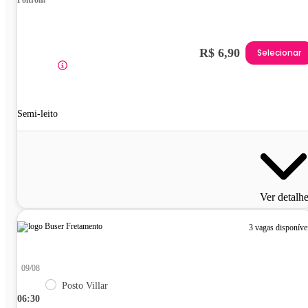
R$ 6,90
Selecionar
Semi-leito
Ver detalh
3 vagas disponíve
09/08
Posto Villar
06:30