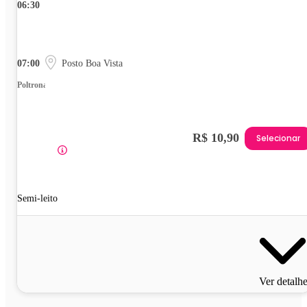
06:30
07:00
Posto Boa Vista
Poltrona
R$ 10,90
Selecionar
Semi-leito
Ver detalh