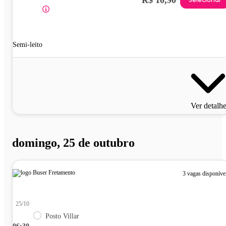
Semi-leito
Ver detalh
domingo, 25 de outubro
3 vagas disponíve
25/10
Posto Villar