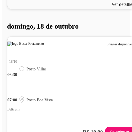
Ver detalh
domingo, 18 de outubro
3 vagas disponíve
18/10
Posto Villar
06:30
07:00
Posto Boa Vista
Poltrona
R$ 10,90
Selecionar