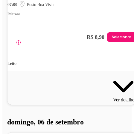
07:00
Posto Boa Vista
Poltrona
R$ 8,90
Selecionar
Leito
Ver detalh
domingo, 06 de setembro