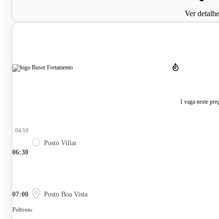
Ver detalh
1 vaga neste pre
04/10
Posto Villar
06:30
07:00
Posto Boa Vista
Poltrona