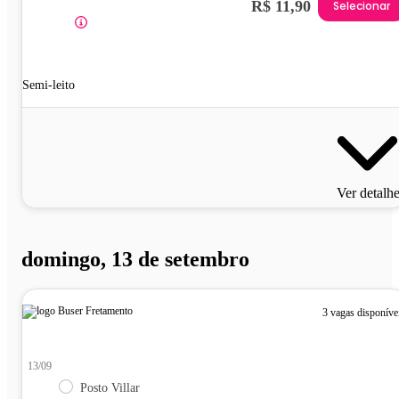
R$ 11,90
Selecionar
Semi-leito
Ver detalh
domingo, 13 de setembro
3 vagas disponíve
13/09
Posto Villar