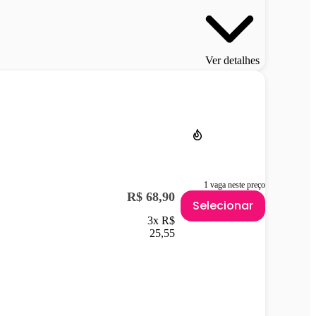
Ver detalhes
1 vaga neste preço
R$ 68,90
Selecionar
3x R$
25,55