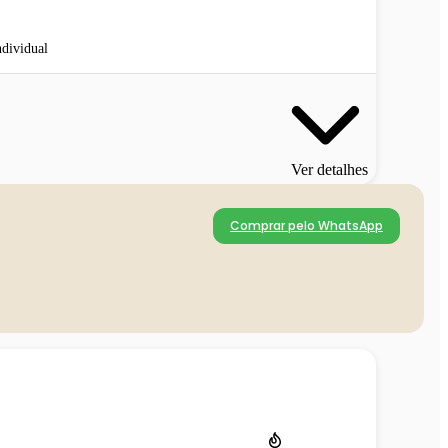
ndividual
Ver detalhes
Comprar pelo WhatsApp