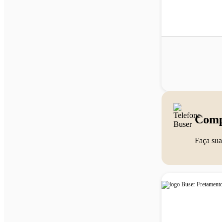
Comp
Faça sua