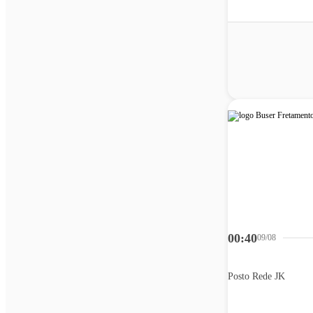
00:40
09/08
Posto Rede JK