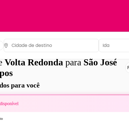
de
Volta Redonda
para
São José
pos
os para você
disponível