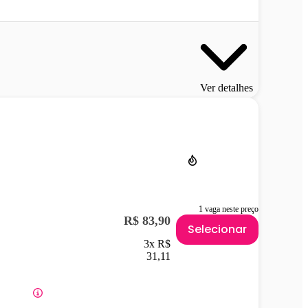
Ver detalhes
1 vaga neste preço
R$ 83,90
Selecionar
3x R$
31,11