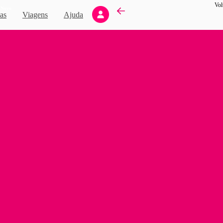
Vol
Novo
as
Viagens
Ajuda