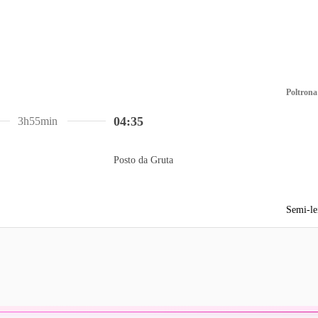
Poltrona
04:35
3h55min
Posto da Gruta
Semi-le