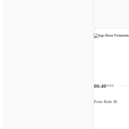
00:40
09/08
Posto Rede JK