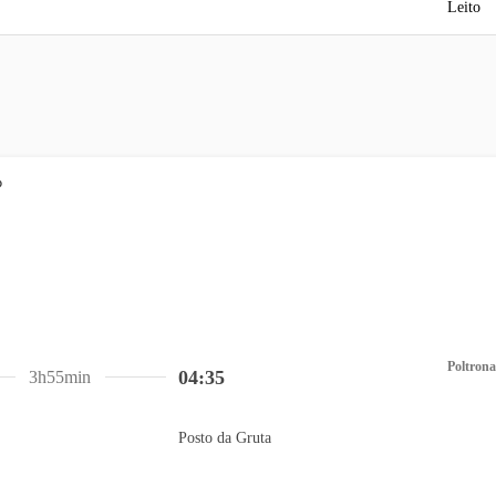
Leito
Poltrona
04:35
3h55min
Posto da Gruta