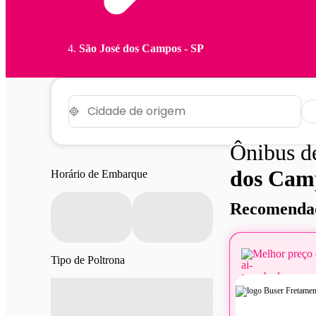
São José dos Campos - SP
Ônibus 
dos Cam
Horário de Embarque
Recomendad
Melhor preço 
Tipo de Poltrona