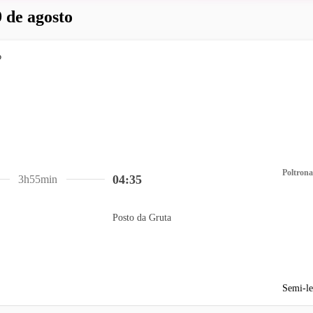
 de agosto
Poltrona
04:35
3h55min
Posto da Gruta
Semi-le