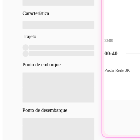
Característica
Trajeto
23/08
00:40
Ponto de embarque
Posto Rede JK
Ponto de desembarque