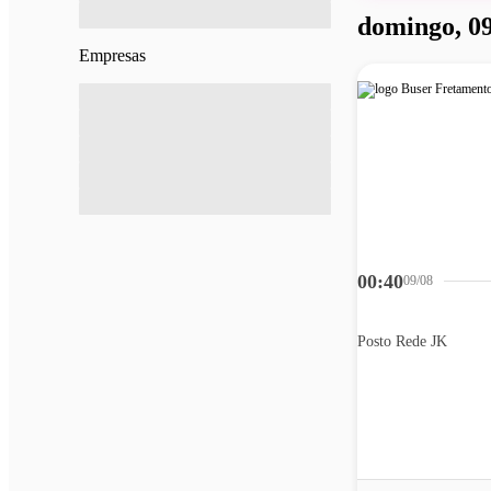
domingo, 09
Empresas
00:40
09/08
Posto Rede JK