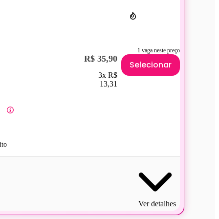
1 vaga neste preço
R$ 35,90
Selecionar
3x R$
13,31
ito
Ver detalhes