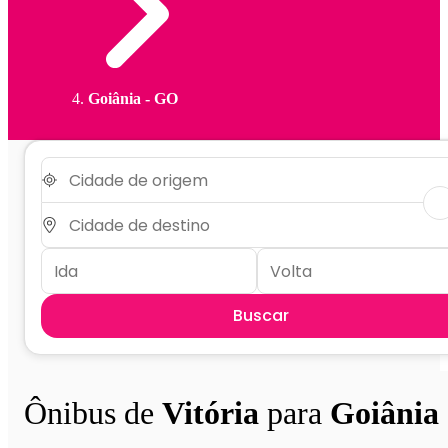
Goiânia - GO
Buscar
Ônibus de
Vitória
para
Goiânia