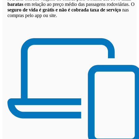
baratas
em relação ao preço médio das passagens rodoviárias. O
seguro de vida é grátis e não é cobrada taxa de serviço
nas
compras pelo app ou site.