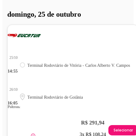
domingo, 25 de outubro
25/10
Terminal Rodoviário de Vitória - Carlos Alberto V. Campos
14:55
26/10
Terminal Rodoviário de Goiânia
16:05
Poltrona
R$ 291,94
Selecionar
3x R$ 108,24