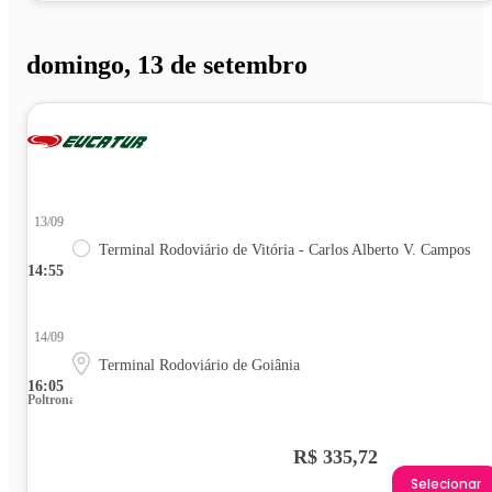
domingo, 13 de setembro
13/09
Terminal Rodoviário de Vitória - Carlos Alberto V. Campos
14:55
14/09
Terminal Rodoviário de Goiânia
16:05
Poltrona
R$ 335,72
Selecionar