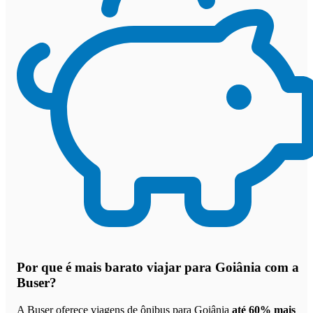
Por que
é mais barato viajar para Goiânia com a
Buser
?
A Buser oferece viagens de ônibus para Goiânia
até 60% mais