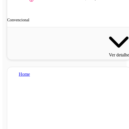
Convencional
Ver detalh
Home