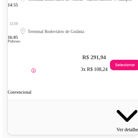
14:55
12/10
Terminal Rodoviário de Goiânia
16:05
Poltrona
R$ 291,94
Selecionar
3x R$ 108,24
Convencional
Ver detalh