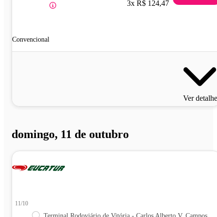
3x R$ 124,47
Convencional
Ver detalh
domingo, 11 de outubro
11/10
Terminal Rodoviário de Vitória - Carlos Alberto V. Campos