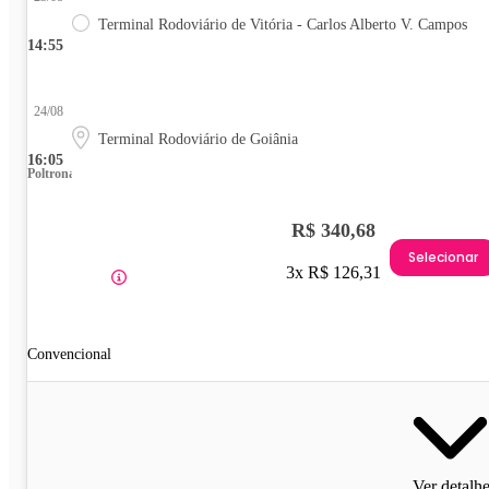
Terminal Rodoviário de Vitória - Carlos Alberto V. Campos
14:55
24/08
Terminal Rodoviário de Goiânia
16:05
Poltrona
R$ 340,68
Selecionar
3x R$ 126,31
Convencional
Ver detalh