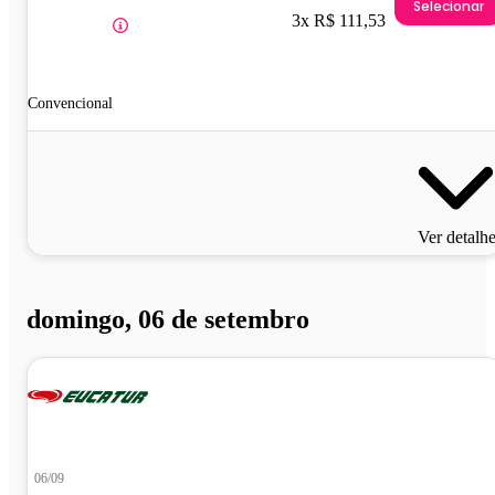
Selecionar
3x R$ 111,53
Convencional
Ver detalh
domingo, 06 de setembro
06/09