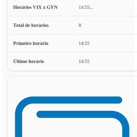
Horários VIX x GYN
14:55
...
Total de horários
8
Primeiro horário
14:55
Último horário
14:55