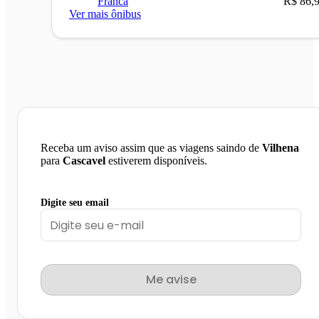
Franca
R$ 86,
Ver mais ônibus
Receba um aviso assim que as viagens saindo de
Vilhena
para
Cascavel
estiverem disponíveis.
Digite seu email
Me avise