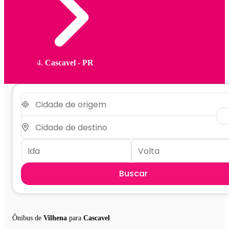
Cascavel - PR
Buscar
Ônibus de
Vilhena
para
Cascavel