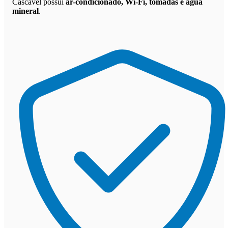
Cascavel possui
ar-condicionado, Wi-Fi, tomadas e água
mineral
.