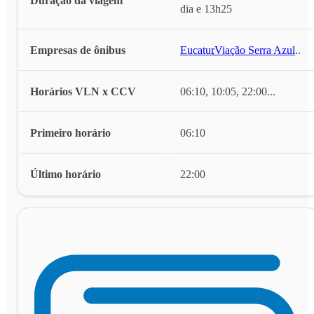
Duração da viagem
dia e 13h25
Empresas de ônibus
Eucatur
,
Viação Serra Azul
...
Horários VLN x CCV
06:10, 10:05, 22:00
...
Primeiro horário
06:10
Último horário
22:00