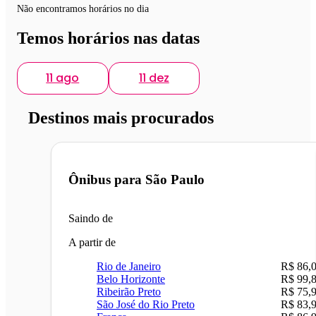
Não encontramos horários no dia
Temos horários nas datas
11 ago
11 dez
Destinos mais procurados
Ônibus para
São Paulo
Saindo de
A partir de
Rio de Janeiro
R$ 86,
Belo Horizonte
R$ 99,
Ribeirão Preto
R$ 75,
São José do Rio Preto
R$ 83,