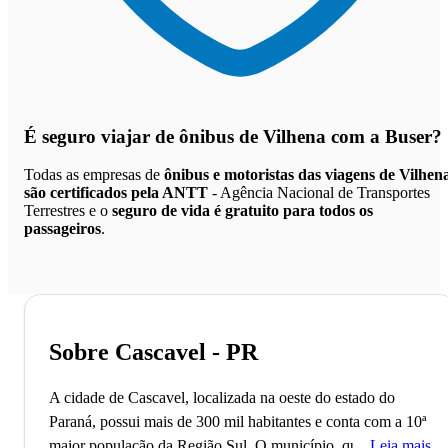
É seguro viajar de ônibus de Vilhena
com a Buser?
Todas as empresas de
ônibus e motoristas das viagens de Vilhen
são certificados pela ANTT
- Agência Nacional de Transportes
Terrestres e o
seguro de vida é gratuito para todos os
passageiros
.
Sobre Cascavel - PR
A cidade de Cascavel, localizada na oeste do estado do
Paraná, possui mais de 300 mil habitantes e conta com a 10ª
maior população da Região Sul. O município, que também é
Leia mais