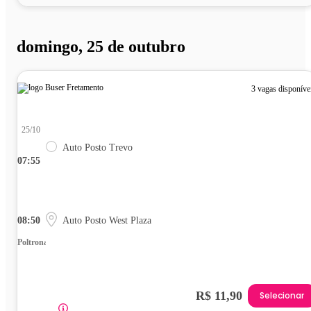
domingo, 25 de outubro
3 vagas disponíve
25/10
Auto Posto Trevo
07:55
08:50
Auto Posto West Plaza
Poltrona
R$ 11,90
Selecionar