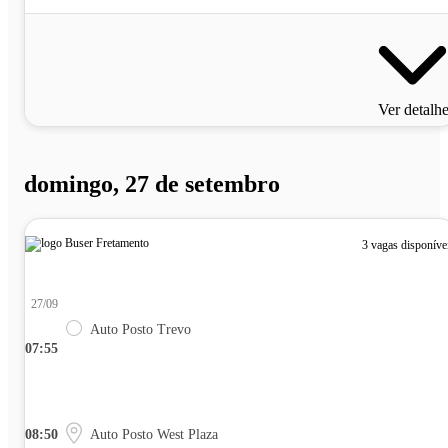
Ver detalh
domingo, 27 de setembro
3 vagas disponíve
27/09
Auto Posto Trevo
07:55
08:50
Auto Posto West Plaza