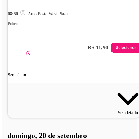
08:50
Auto Posto West Plaza
Poltrona
R$ 11,90
Selecionar
Semi-leito
Ver detalh
domingo, 20 de setembro