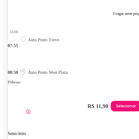
3 vagas neste pre
16/08
Auto Posto Trevo
07:55
08:50
Auto Posto West Plaza
Poltrona
R$ 11,90
Selecionar
Semi-leito