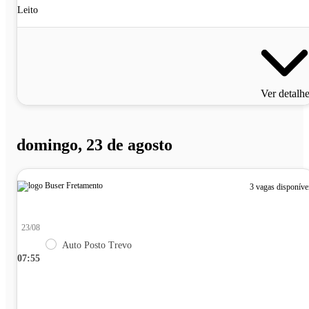
Leito
Ver detalh
domingo, 23 de agosto
3 vagas disponíve
23/08
Auto Posto Trevo
07:55