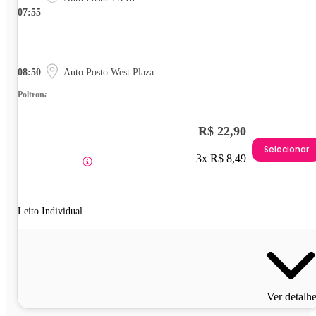
07:55
08:50
Auto Posto West Plaza
Poltrona
R$ 22,90
Selecionar
3x R$ 8,49
Leito Individual
Ver detalh