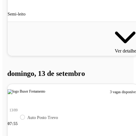
Semi-leito
Ver detalh
domingo, 13 de setembro
3 vagas disponíve
13/09
Auto Posto Trevo
07:55