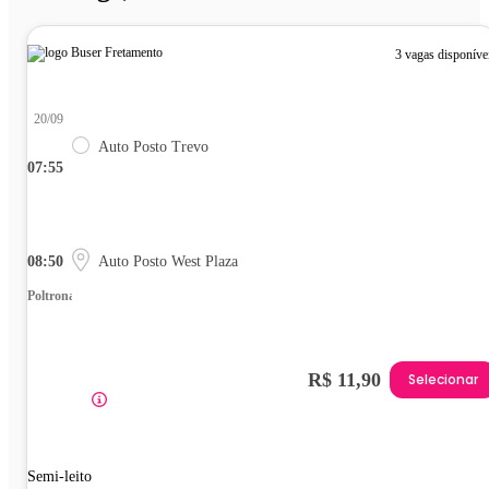
3 vagas disponíve
20/09
Auto Posto Trevo
07:55
08:50
Auto Posto West Plaza
Poltrona
R$ 11,90
Selecionar
Semi-leito