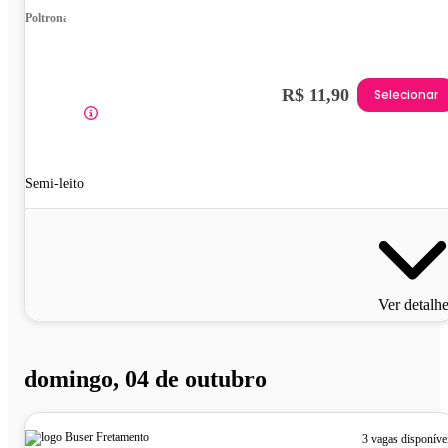
Poltrona
R$ 11,90
Selecionar
Semi-leito
Ver detalh
domingo, 04 de outubro
3 vagas disponíve