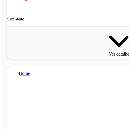
Semi-leito
Ver detalh
Home