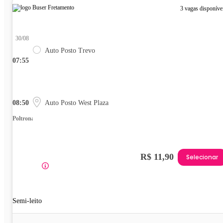
3 vagas disponíve
30/08
Auto Posto Trevo
07:55
08:50
Auto Posto West Plaza
Poltrona
R$ 11,90
Selecionar
Semi-leito