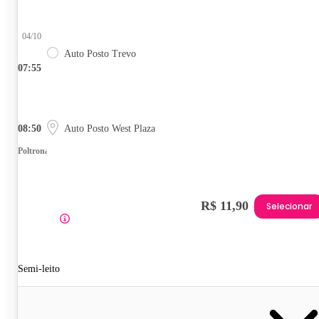
04/10
Auto Posto Trevo
07:55
08:50
Auto Posto West Plaza
Poltrona
R$ 11,90
Selecionar
Semi-leito