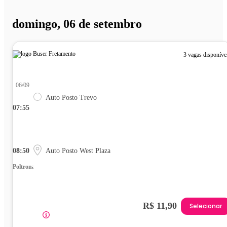
domingo, 06 de setembro
3 vagas disponíve
06/09
Auto Posto Trevo
07:55
08:50
Auto Posto West Plaza
Poltrona
R$ 11,90
Selecionar