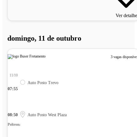
Ver detalh
domingo, 11 de outubro
3 vagas disponíve
11/10
Auto Posto Trevo
07:55
08:50
Auto Posto West Plaza
Poltrona