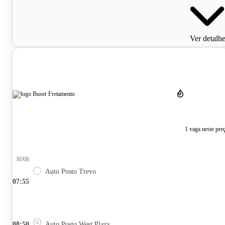
Ver detalh
1 vaga neste pre
30/08
Auto Posto Trevo
07:55
08:50
Auto Posto West Plaza