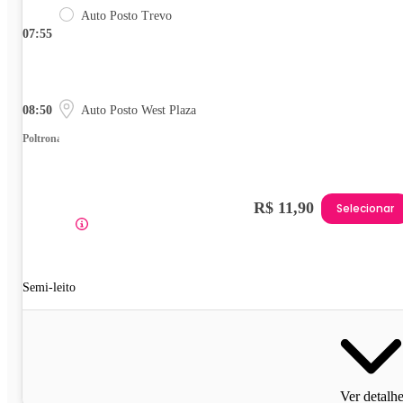
Auto Posto Trevo
07:55
08:50
Auto Posto West Plaza
Poltrona
R$ 11,90
Selecionar
Semi-leito
Ver detalh