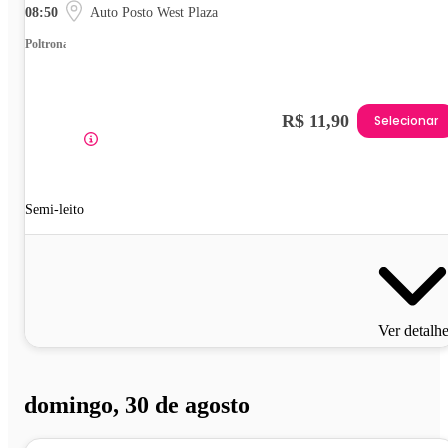
08:50
Auto Posto West Plaza
Poltrona
R$ 11,90
Selecionar
Semi-leito
Ver detalh
domingo, 30 de agosto