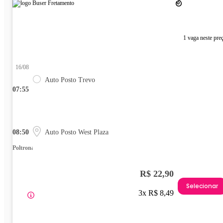
1 vaga neste pre
16/08
Auto Posto Trevo
07:55
08:50
Auto Posto West Plaza
Poltrona
R$ 22,90
Selecionar
3x R$ 8,49