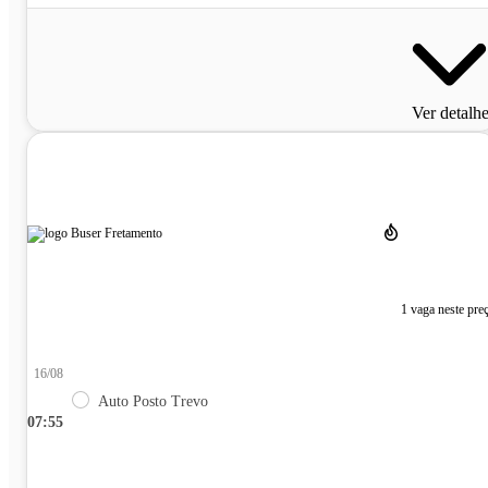
Ver detalh
1 vaga neste pre
16/08
Auto Posto Trevo
07:55