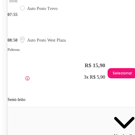
09/08
Auto Posto Trevo
07:55
08:50
Auto Posto West Plaza
Poltrona
R$ 15,90
Selecionar
3x R$ 5,90
Semi-leito