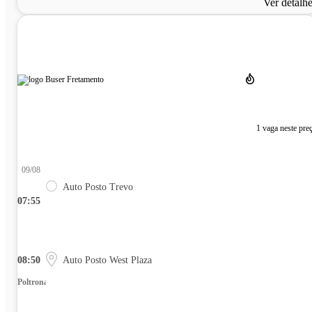
Ver detalh
1 vaga neste pre
09/08
Auto Posto Trevo
07:55
08:50
Auto Posto West Plaza
Poltrona