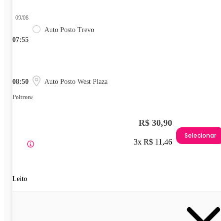
09/08
Auto Posto Trevo
07:55
08:50
Auto Posto West Plaza
Poltrona
R$ 30,90
Selecionar
3x R$ 11,46
Leito