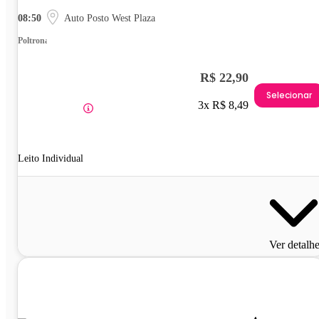
08:50
Auto Posto West Plaza
Poltrona
R$ 22,90
Selecionar
3x R$ 8,49
Leito Individual
Ver detalh