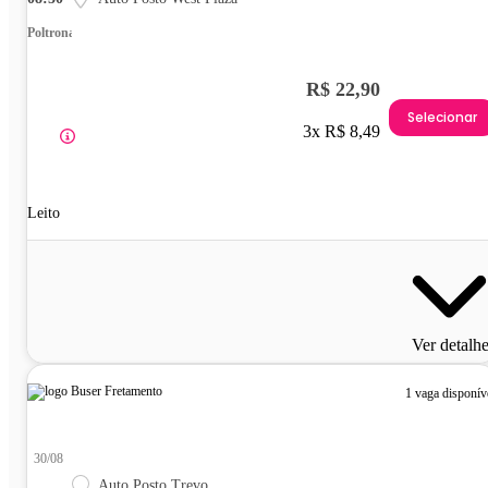
Poltrona
R$ 22,90
Selecionar
3x R$ 8,49
Leito
Ver detalh
1 vaga disponív
30/08
Auto Posto Trevo