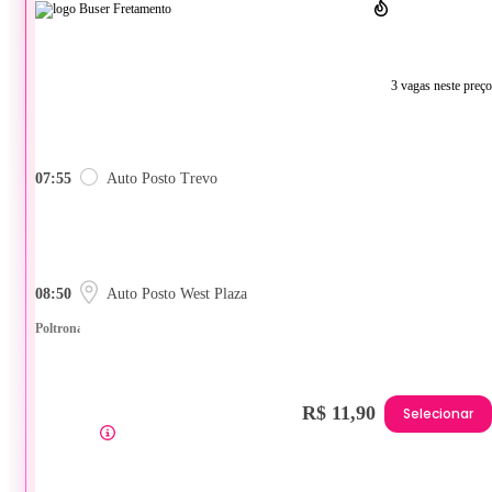
3 vagas neste preço
07:55
Auto Posto Trevo
08:50
Auto Posto West Plaza
Poltrona
R$ 11,90
Selecionar