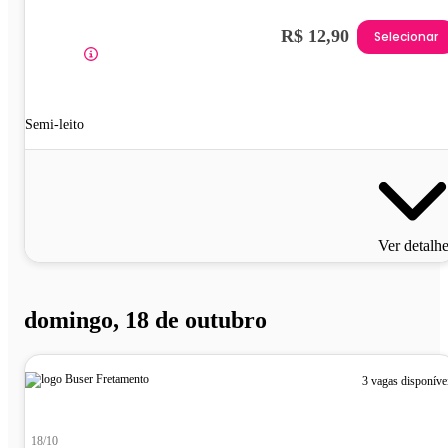
R$ 12,90
Selecionar
Semi-leito
Ver detalh
domingo, 18 de outubro
3 vagas disponíve
18/10