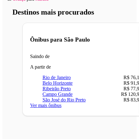
Destinos mais procurados
Ônibus para
São Paulo
Saindo de
A partir de
Rio de Janeiro
R$ 76,
Belo Horizonte
R$ 91,
Ribeirão Preto
R$ 77,
Campo Grande
R$ 120,
São José do Rio Preto
R$ 83,
Ver mais ônibus