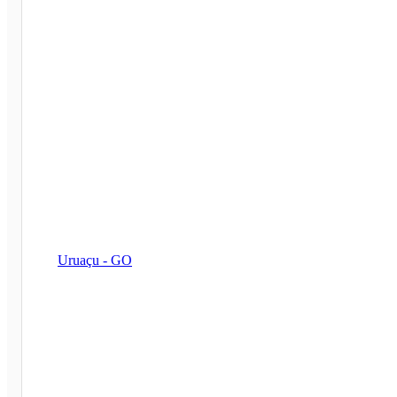
Uruaçu - GO