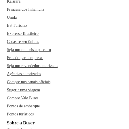
Kaissara
Princesa dos Inhamuns
Unida
ES Turismo
Expresso Brasileiro
Cadastre seu ônibus
Seja um motorista parceiro
Fretado para empresas
Seja um revendedor autorizado
Agências autorizadas
Compre nos canais oficiais
Sugerir uma viagem
Compre Vale Buser
Pontos de embarque
Pontos turísticos
Sobre a Buser