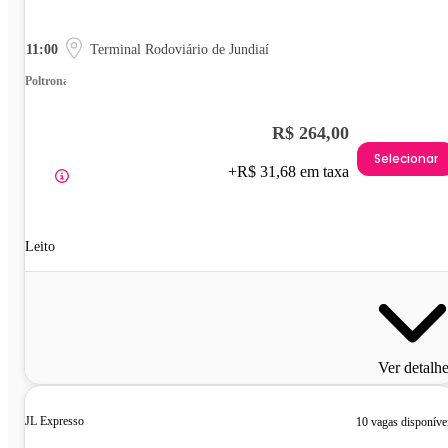
11:00
Terminal Rodoviário de Jundiaí
Poltrona
R$ 264,00
Selecionar
+R$ 31,68 em taxa
Leito
Ver detalh
JL Expresso
10 vagas disponíve