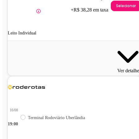
Selecionar
+R$ 38,28 em taxa
Leito Individual
Ver detalh
16/08
Terminal Rodoviário Uberlândia
19:00