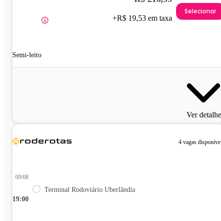
Selecionar
+R$ 19,53 em taxa
Semi-leito
Ver detalh
4 vagas disponíve
09/08
Terminal Rodoviário Uberlândia
19:00