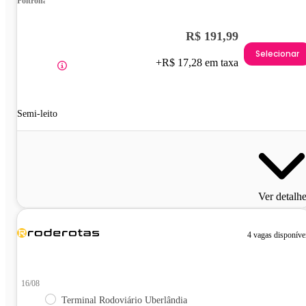
Poltrona
R$ 191,99
Selecionar
+R$ 17,28 em taxa
Semi-leito
Ver detalh
4 vagas disponíve
16/08
Terminal Rodoviário Uberlândia