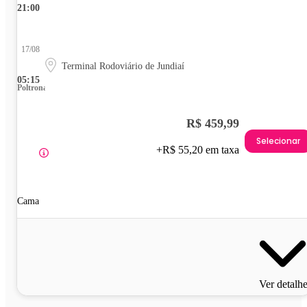
21:00
17/08
Terminal Rodoviário de Jundiaí
05:15
Poltrona
R$ 459,99
Selecionar
+R$ 55,20 em taxa
Cama
Ver detalh