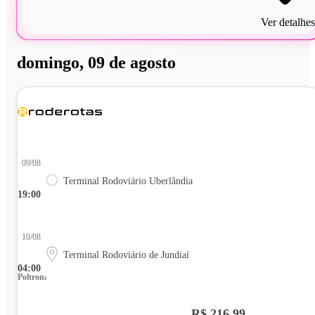
Ver detalhes
domingo, 09 de agosto
09/08
Terminal Rodoviário Uberlândia
19:00
10/08
Terminal Rodoviário de Jundiaí
04:00
Poltrona
R$ 216,99