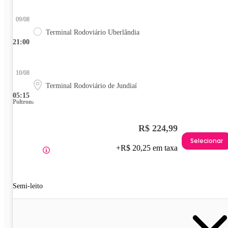
09/08
Terminal Rodoviário Uberlândia
21:00
10/08
Terminal Rodoviário de Jundiaí
05:15
Poltrona
R$ 224,99
Selecionar
+R$ 20,25 em taxa
Semi-leito