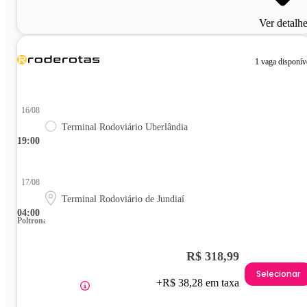
Ver detalh
1 vaga disponív
16/08
Terminal Rodoviário Uberlândia
19:00
17/08
Terminal Rodoviário de Jundiaí
04:00
Poltrona
R$ 318,99
Selecionar
+R$ 38,28 em taxa