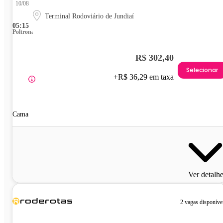
10/08
Terminal Rodoviário de Jundiaí
05:15
Poltrona
R$ 302,40
Selecionar
+R$ 36,29 em taxa
Cama
Ver detalh
2 vagas disponíve