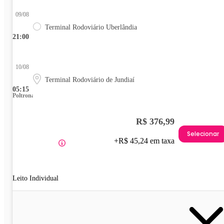
09/08
Terminal Rodoviário Uberlândia
21:00
10/08
Terminal Rodoviário de Jundiaí
05:15
Poltrona
R$ 376,99
Selecionar
+R$ 45,24 em taxa
Leito Individual