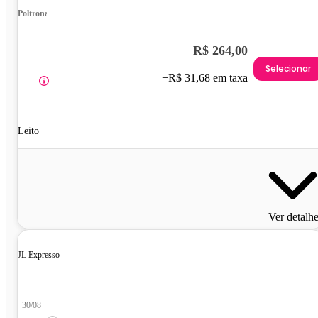
Poltrona
R$ 264,00
Selecionar
+R$ 31,68 em taxa
Leito
Ver detalh
JL Expresso
30/08