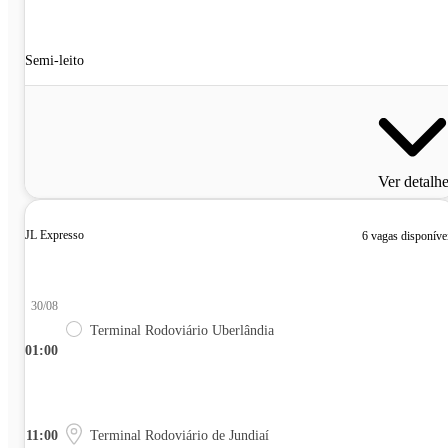
Semi-leito
Ver detalh
JL Expresso
6 vagas disponíve
30/08
Terminal Rodoviário Uberlândia
01:00
11:00
Terminal Rodoviário de Jundiaí