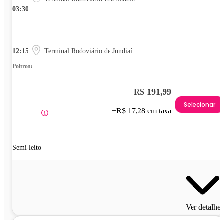
03:30
12:15
Terminal Rodoviário de Jundiaí
Poltrona
R$ 191,99
Selecionar
+R$ 17,28 em taxa
Semi-leito
Ver detalh