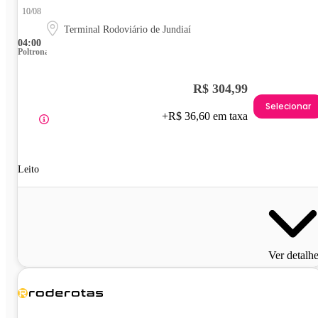
10/08
Terminal Rodoviário de Jundiaí
04:00
Poltrona
R$ 304,99
Selecionar
+R$ 36,60 em taxa
Leito
Ver detalh