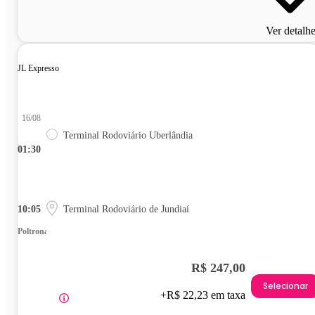
Ver detalh
JL Expresso
16/08
Terminal Rodoviário Uberlândia
01:30
10:05
Terminal Rodoviário de Jundiaí
Poltrona
R$ 247,00
Selecionar
+R$ 22,23 em taxa