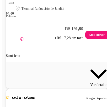
17/08
Terminal Rodoviário de Jundiaí
04:00
Poltrona
R$ 191,99
Selecionar
+R$ 17,28 em taxa
Semi-leito
Ver detalh
6 vagas disponíve