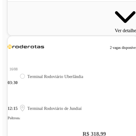
Ver detalh
2 vagas disponíve
16/08
Terminal Rodoviário Uberlândia
03:30
12:15
Terminal Rodoviário de Jundiaí
Poltrona
R$ 318,99