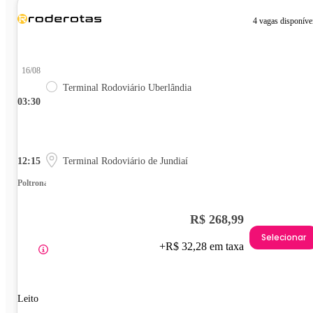
4 vagas disponíve
16/08
Terminal Rodoviário Uberlândia
03:30
12:15
Terminal Rodoviário de Jundiaí
Poltrona
R$ 268,99
Selecionar
+R$ 32,28 em taxa
Leito