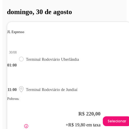
domingo, 30 de agosto
JL Expresso
30/08
Terminal Rodoviário Uberlândia
01:00
11:00
Terminal Rodoviário de Jundiaí
Poltrona
R$ 220,00
Selecionar
+R$ 19,80 em taxa