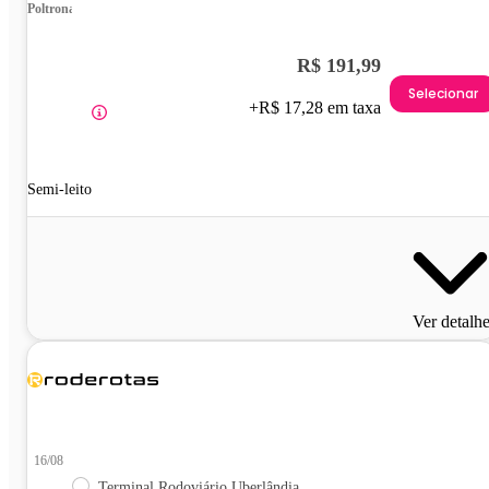
Poltrona
R$ 191,99
Selecionar
+R$ 17,28 em taxa
Semi-leito
Ver detalh
16/08
Terminal Rodoviário Uberlândia