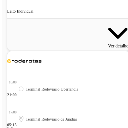
Leito Individual
Ver detalh
16/08
Terminal Rodoviário Uberlândia
21:00
17/08
Terminal Rodoviário de Jundiaí
05:15