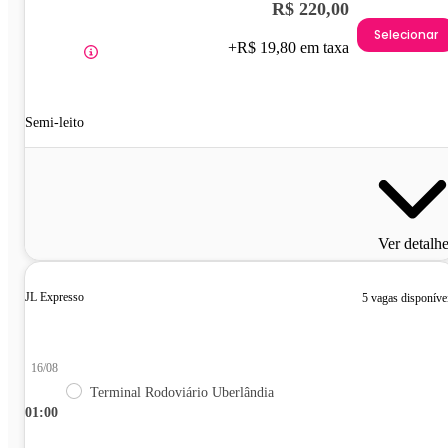
R$ 220,00
Selecionar
+R$ 19,80 em taxa
Semi-leito
Ver detalh
JL Expresso
5 vagas disponíve
16/08
Terminal Rodoviário Uberlândia
01:00