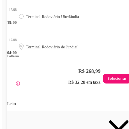
16/08
Terminal Rodoviário Uberlândia
19:00
17/08
Terminal Rodoviário de Jundiaí
04:00
Poltrona
R$ 268,99
Selecionar
+R$ 32,28 em taxa
Leito