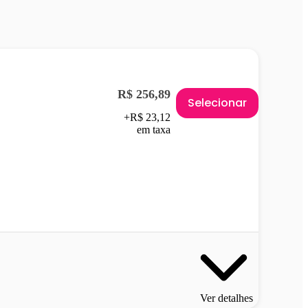
R$ 256,89
Selecionar
+R$ 23,12
em taxa
Ver detalhes