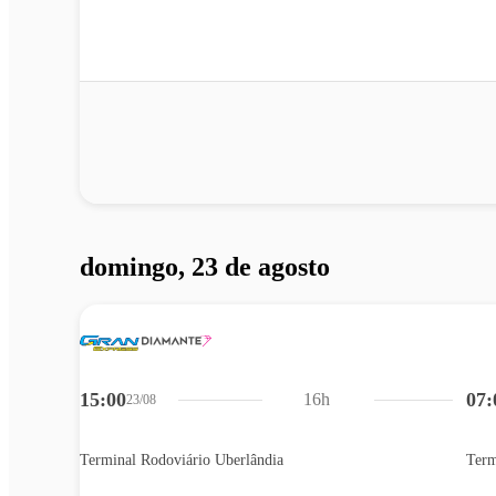
domingo, 23 de agosto
15:00
07:
16h
23/08
Terminal Rodoviário Uberlândia
Term