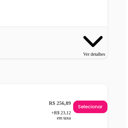
Ver detalhes
R$ 256,89
Selecionar
+R$ 23,12
em taxa