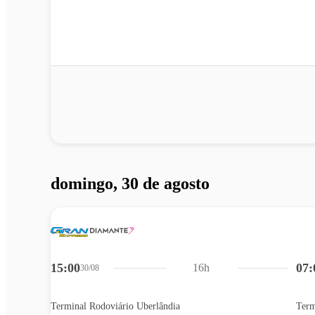
domingo, 30 de agosto
15:00
07:
16h
30/08
Terminal Rodoviário Uberlândia
Term