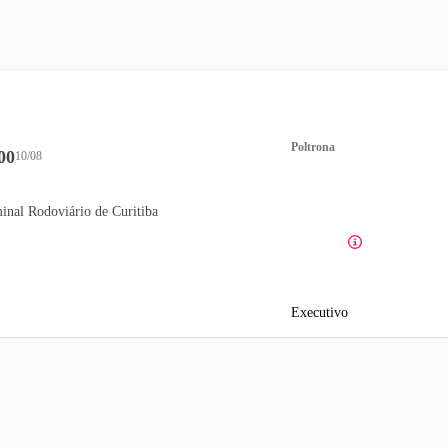
Poltrona
00
10/08
inal Rodoviário de Curitiba
Executivo