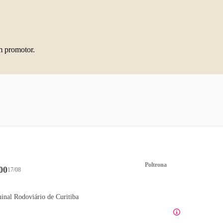
m promotor.
Poltrona
00
17/08
inal Rodoviário de Curitiba