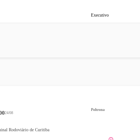
Executivo
Poltrona
00
24/08
inal Rodoviário de Curitiba