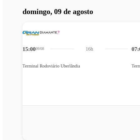
domingo, 09 de agosto
15:00
07:
16h
09/08
Terminal Rodoviário Uberlândia
Term