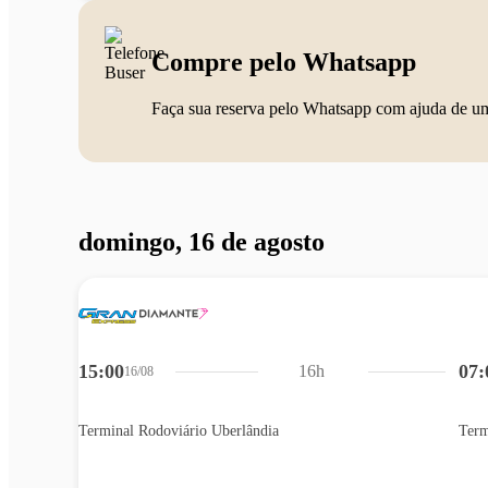
Compre pelo Whatsapp
Faça sua reserva pelo Whatsapp com ajuda de u
domingo, 16 de agosto
15:00
07:
16h
16/08
Terminal Rodoviário Uberlândia
Term