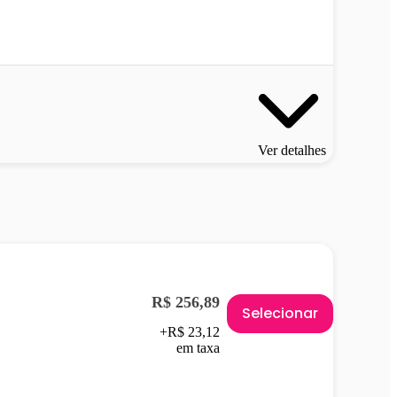
Ver detalhes
R$ 256,89
Selecionar
+R$ 23,12
em taxa