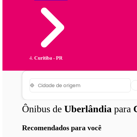
Curitiba - PR
Ônibus de
Uberlândia
para
Recomendados para você