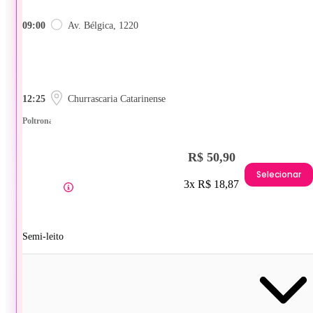
09:00
Av. Bélgica, 1220
12:25
Churrascaria Catarinense
Poltrona
R$ 50,90
Selecionar
3x R$ 18,87
Semi-leito