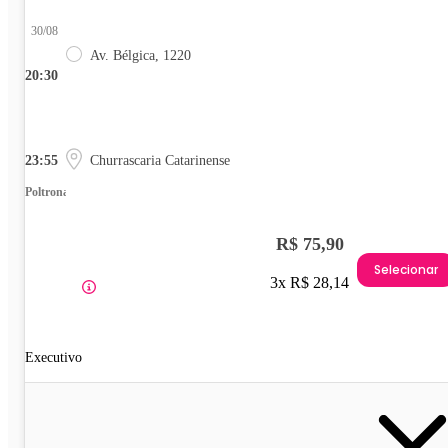
30/08
Av. Bélgica, 1220
20:30
23:55
Churrascaria Catarinense
Poltrona
R$ 75,90
Selecionar
3x R$ 28,14
Executivo