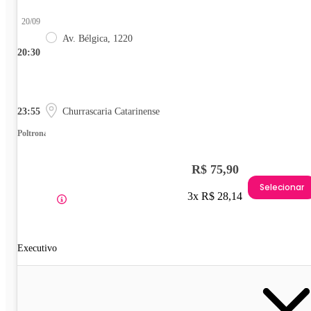
20/09
Av. Bélgica, 1220
20:30
23:55
Churrascaria Catarinense
Poltrona
R$ 75,90
Selecionar
3x R$ 28,14
Executivo