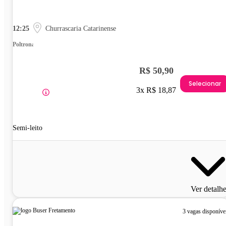
12:25
Churrascaria Catarinense
Poltrona
R$ 50,90
Selecionar
3x R$ 18,87
Semi-leito
Ver detalh
3 vagas disponíve