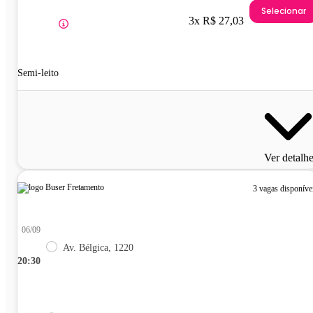
Selecionar
3x R$ 27,03
Semi-leito
Ver detalh
3 vagas disponíve
06/09
Av. Bélgica, 1220
20:30