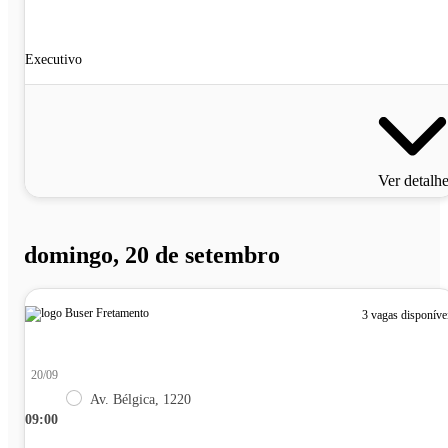
Executivo
Ver detalh
domingo, 20 de setembro
3 vagas disponíve
20/09
Av. Bélgica, 1220
09:00