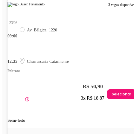
3 vagas disponíve
23/08
Av. Bélgica, 1220
09:00
12:25
Churrascaria Catarinense
Poltrona
R$ 50,90
Selecionar
3x R$ 18,87
Semi-leito