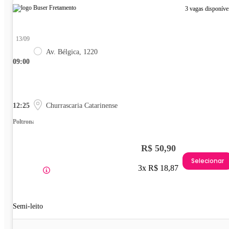
3 vagas disponíve
13/09
Av. Bélgica, 1220
09:00
12:25
Churrascaria Catarinense
Poltrona
R$ 50,90
Selecionar
3x R$ 18,87
Semi-leito