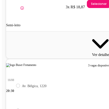
Selecionar
3x R$ 18,87
Semi-leito
Ver detalh
3 vagas disponíve
16/08
Av. Bélgica, 1220
20:30