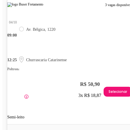
3 vagas disponíve
04/10
Av. Bélgica, 1220
09:00
12:25
Churrascaria Catarinense
Poltrona
R$ 50,90
Selecionar
3x R$ 18,87
Semi-leito