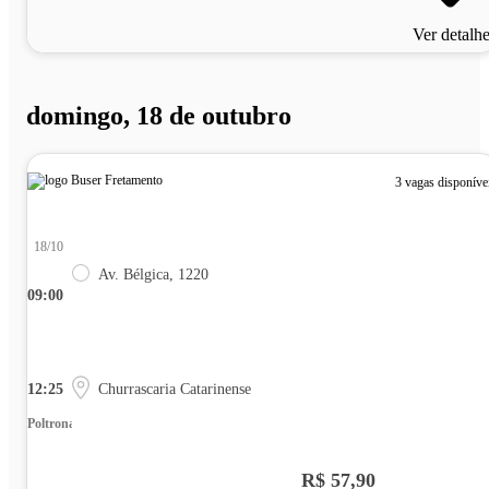
Ver detalh
domingo, 18 de outubro
3 vagas disponíve
18/10
Av. Bélgica, 1220
09:00
12:25
Churrascaria Catarinense
Poltrona
R$ 57,90