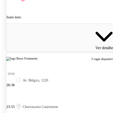
Semi-leito
Ver detalh
3 vagas disponíve
09/08
Av. Bélgica, 1220
20:30
23:55
Churrascaria Catarinense