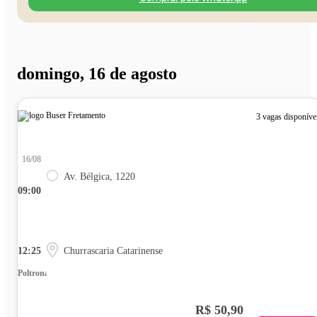
domingo, 16 de agosto
3 vagas disponíve
16/08
Av. Bélgica, 1220
09:00
12:25
Churrascaria Catarinense
Poltrona
R$ 50,90