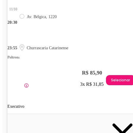
11/10
Av. Bélgica, 1220
20:30
23:55
Churrascaria Catarinense
Poltrona
R$ 85,90
Selecionar
3x R$ 31,85
Executivo