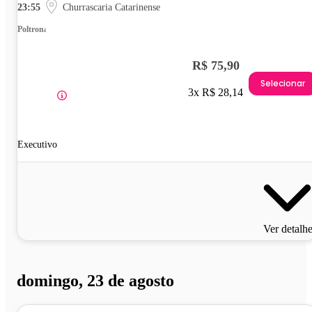
23:55
Churrascaria Catarinense
Poltrona
R$ 75,90
Selecionar
3x R$ 28,14
Executivo
Ver detalh
domingo, 23 de agosto