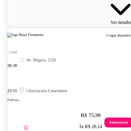
Ver detalh
3 vagas disponíve
13/09
Av. Bélgica, 1220
20:30
23:55
Churrascaria Catarinense
Poltrona
R$ 75,90
Selecionar
3x R$ 28,14