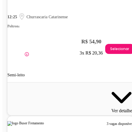
12:25
Churrascaria Catarinense
Poltrona
R$ 54,90
Selecionar
3x R$ 20,36
Semi-leito
Ver detalh
3 vagas disponíve