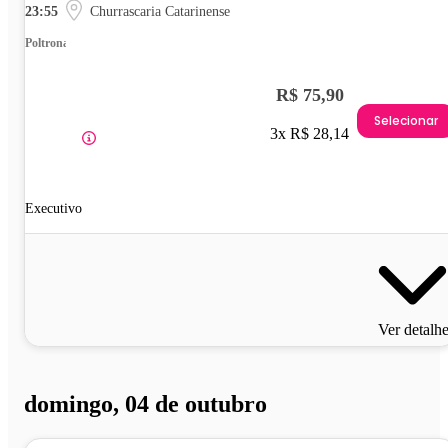
23:55
Churrascaria Catarinense
Poltrona
R$ 75,90
Selecionar
3x R$ 28,14
Executivo
Ver detalh
domingo, 04 de outubro