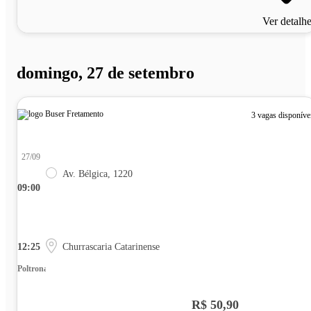
Ver detalh
domingo, 27 de setembro
3 vagas disponíve
27/09
Av. Bélgica, 1220
09:00
12:25
Churrascaria Catarinense
Poltrona
R$ 50,90