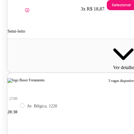
Selecionar
3x R$ 18,87
Semi-leito
Ver detalh
3 vagas disponíve
27/09
Av. Bélgica, 1220
20:30