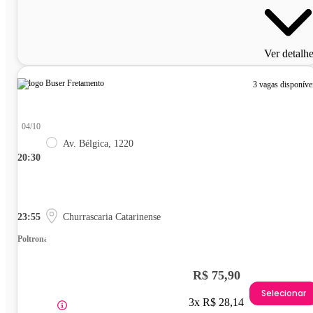
Ver detalh
3 vagas disponíve
04/10
Av. Bélgica, 1220
20:30
23:55
Churrascaria Catarinense
Poltrona
R$ 75,90
Selecionar
3x R$ 28,14