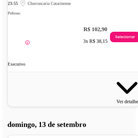
23:55
Churrascaria Catarinense
Poltrona
R$ 102,90
Selecionar
3x R$ 38,15
Executivo
Ver detalh
domingo, 13 de setembro