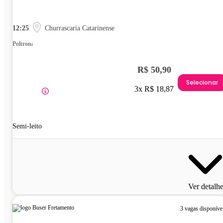
12:25
Churrascaria Catarinense
Poltrona
R$ 50,90
Selecionar
3x R$ 18,87
Semi-leito
Ver detalh
3 vagas disponíve