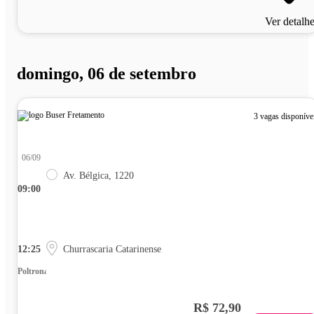
Ver detalh
domingo, 06 de setembro
3 vagas disponíve
06/09
Av. Bélgica, 1220
09:00
12:25
Churrascaria Catarinense
Poltrona
R$ 72,90