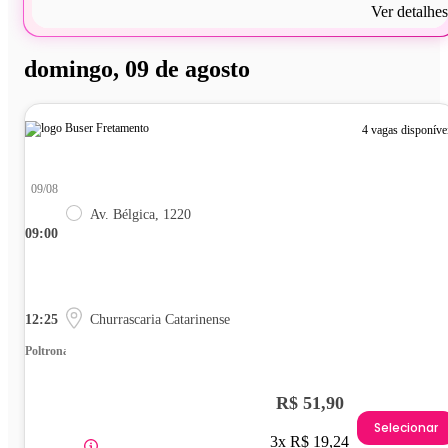
Ver detalhes
domingo, 09 de agosto
4 vagas disponíve
09/08
Av. Bélgica, 1220
09:00
12:25
Churrascaria Catarinense
Poltrona
R$ 51,90
Selecionar
3x R$ 19,24