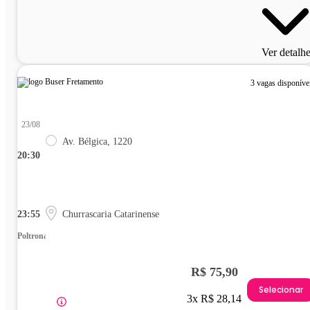
Ver detalh
3 vagas disponíve
23/08
Av. Bélgica, 1220
20:30
23:55
Churrascaria Catarinense
Poltrona
R$ 75,90
Selecionar
3x R$ 28,14