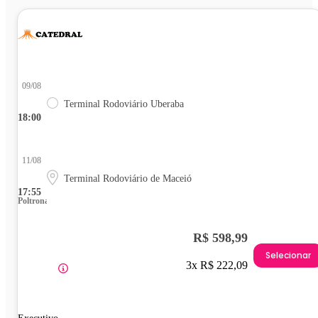
09/08
Terminal Rodoviário Uberaba
18:00
11/08
Terminal Rodoviário de Maceió
17:55
Poltrona
R$ 598,99
Selecionar
3x R$ 222,09