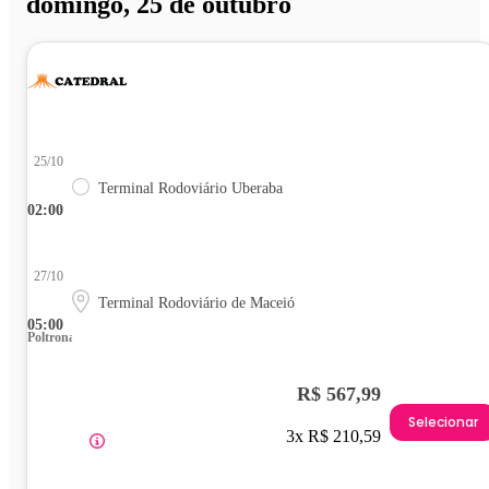
domingo, 25 de outubro
25/10
Terminal Rodoviário Uberaba
02:00
27/10
Terminal Rodoviário de Maceió
05:00
Poltrona
R$ 567,99
Selecionar
3x R$ 210,59