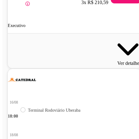
3x R$ 210,59
Executivo
Ver detalh
16/08
Terminal Rodoviário Uberaba
18:00
18/08