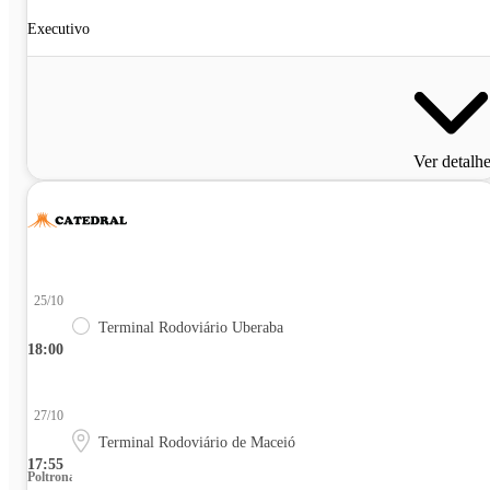
Executivo
Ver detalh
25/10
Terminal Rodoviário Uberaba
18:00
27/10
Terminal Rodoviário de Maceió
17:55
Poltrona