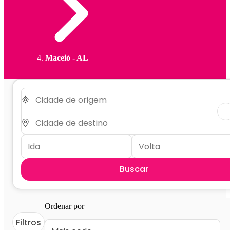
Maceió - AL
Buscar
Ordenar por
Filtros