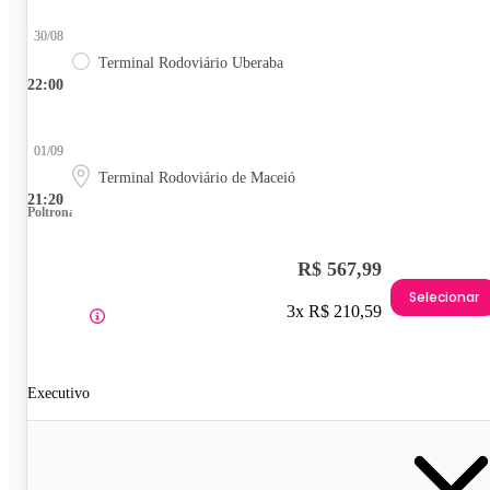
30/08
Terminal Rodoviário Uberaba
22:00
01/09
Terminal Rodoviário de Maceió
21:20
Poltrona
R$ 567,99
Selecionar
3x R$ 210,59
Executivo