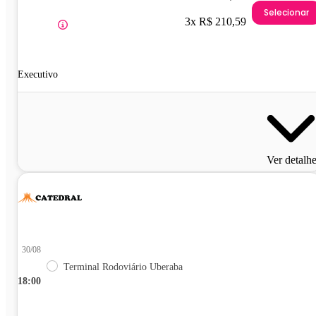
Selecionar
3x R$ 210,59
Executivo
Ver detalh
30/08
Terminal Rodoviário Uberaba
18:00