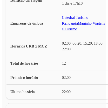
Duração da viagem
1 dia e 17h10
Catedral Turismo -
Empresas de ônibus
Kandango
,
Maninho Viagens
e Turismo
...
02:00, 06:20, 15:20, 18:00,
Horários URB x MCZ
22:00
...
Total de horários
12
Primeiro horário
02:00
Último horário
22:00