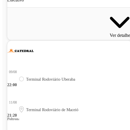
Executivo
Ver detalh
09/08
Terminal Rodoviário Uberaba
22:00
11/08
Terminal Rodoviário de Maceió
21:20
Poltrona