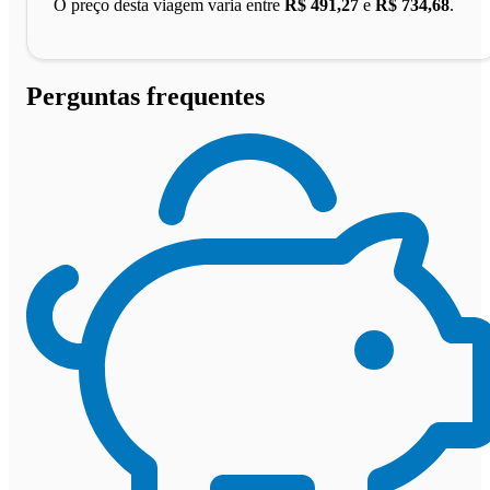
O preço desta viagem varia entre
R$ 491,27
e
R$ 734,68
.
Perguntas frequentes