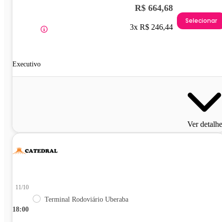
R$ 664,68
Selecionar
3x R$ 246,44
Executivo
Ver detalh
11/10
Terminal Rodoviário Uberaba
18:00