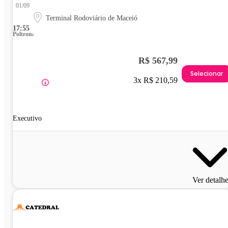
01/09
Terminal Rodoviário de Maceió
17:55
Poltrona
R$ 567,99
Selecionar
3x R$ 210,59
Executivo
Ver detalh