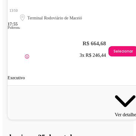
13/10
Terminal Rodoviário de Maceió
17:55
Poltrona
R$ 664,68
Selecionar
3x R$ 246,44
Executivo
Ver detalh