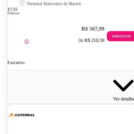
Terminal Rodoviário de Maceió
17:55
Poltrona
R$ 567,99
Selecionar
3x R$ 210,59
Executivo
Ver detalh