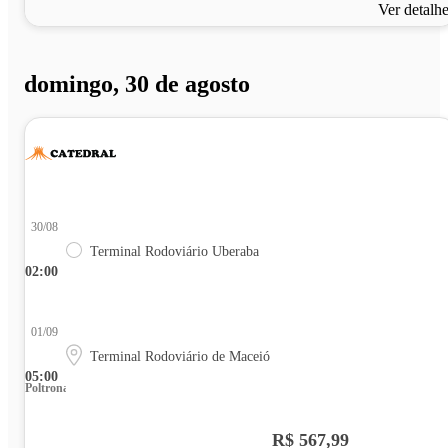
Ver detalh
domingo, 30 de agosto
30/08
Terminal Rodoviário Uberaba
02:00
01/09
Terminal Rodoviário de Maceió
05:00
Poltrona
R$ 567,99