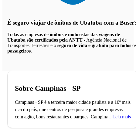
É seguro viajar de ônibus de Ubatuba
com a Buser
Todas as empresas de
ônibus e motoristas das viagens de
Ubatuba são certificados pela ANTT
- Agência Nacional de
Transportes Terrestres e o
seguro de vida é gratuito para todos o
passageiros
.
Sobre Campinas - SP
Campinas - SP é a terceira maior cidade paulista e a 10ª mais
rica do país, une centros de pesquisa e grandes empresas
com agito, bons restaurantes e parques.
Campinas,
Leia mais
responsável por cerca de 15% da produção científica
nacional, abriga universidades renomadas como a Unicamp.