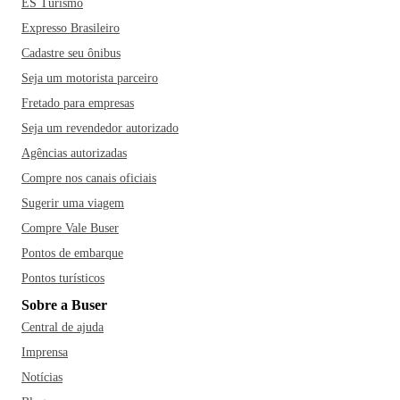
ES Turismo
Expresso Brasileiro
Cadastre seu ônibus
Seja um motorista parceiro
Fretado para empresas
Seja um revendedor autorizado
Agências autorizadas
Compre nos canais oficiais
Sugerir uma viagem
Compre Vale Buser
Pontos de embarque
Pontos turísticos
Sobre a Buser
Central de ajuda
Imprensa
Notícias