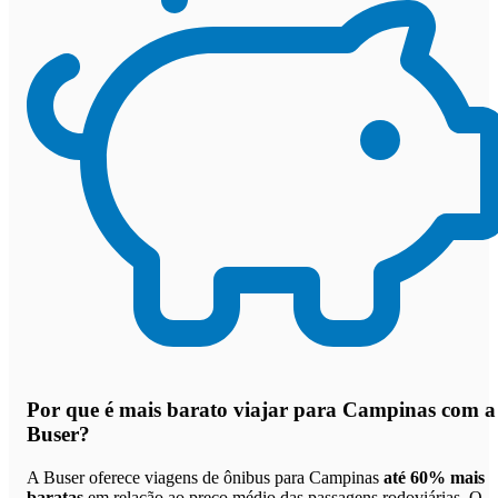
Por que
é mais barato viajar para Campinas com a
Buser
?
A Buser oferece viagens de ônibus para Campinas
até 60% mais
baratas
em relação ao preço médio das passagens rodoviárias. O