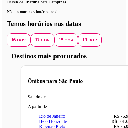
Ônibus de
Ubatuba
para
Campinas
Não encontramos horários no dia
Temos horários nas datas
16 nov
17 nov
18 nov
19 nov
Destinos mais procurados
Ônibus para
São Paulo
Saindo de
A partir de
Rio de Janeiro
R$ 76,
Belo Horizonte
R$ 101,
Ribeirão Preto
R$ 76,