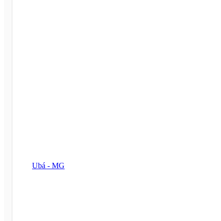
Ubá - MG