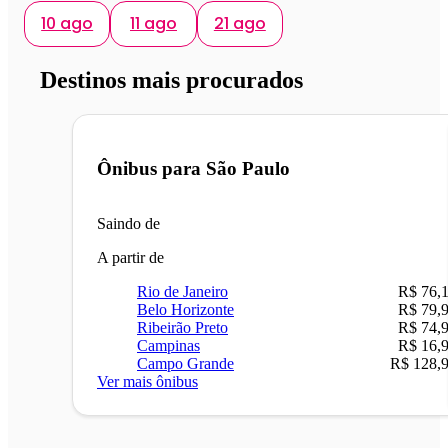
10 ago
11 ago
21 ago
Destinos mais procurados
Ônibus para
São Paulo
Saindo de
A partir de
Rio de Janeiro
R$ 76,
Belo Horizonte
R$ 79,
Ribeirão Preto
R$ 74,
Campinas
R$ 16,
Campo Grande
R$ 128,
Ver mais ônibus