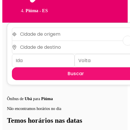
Piúma - ES
Buscar
Ônibus de
Ubá
para
Piúma
Não encontramos horários no dia
Temos horários nas datas