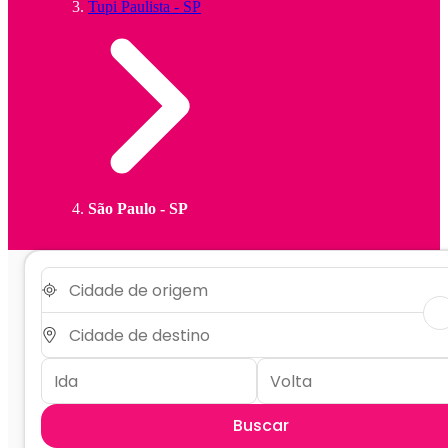
Tupi Paulista - SP
São Paulo - SP
Buscar