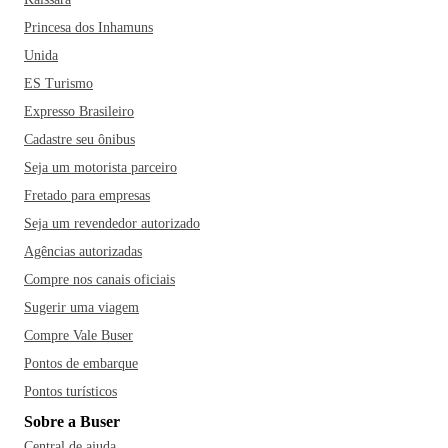
Princesa dos Inhamuns
Unida
ES Turismo
Expresso Brasileiro
Cadastre seu ônibus
Seja um motorista parceiro
Fretado para empresas
Seja um revendedor autorizado
Agências autorizadas
Compre nos canais oficiais
Sugerir uma viagem
Compre Vale Buser
Pontos de embarque
Pontos turísticos
Sobre a Buser
Central de ajuda