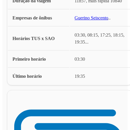
Duração da viagem
11h57, mais rápida 10h40
Empresas de ônibus
Guerino Seiscento
...
03:30, 08:15, 17:25, 18:15,
Horários TUS x SAO
19:35
...
Primeiro horário
03:30
Último horário
19:35