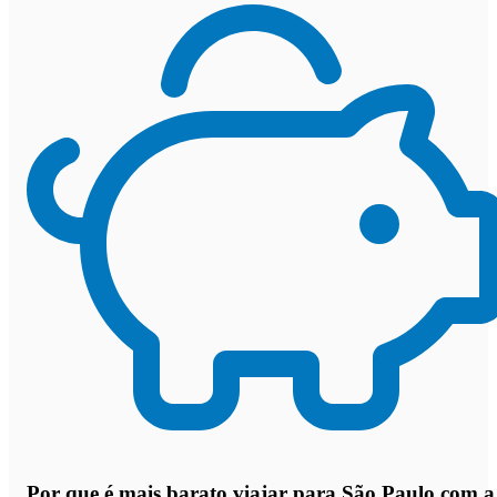
Por que
é mais barato viajar para São Paulo com a