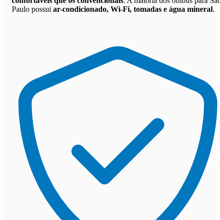
confortáveis que os convencionais
. A maioria dos ônibus para Sã
Paulo possui
ar-condicionado, Wi-Fi, tomadas e água mineral
.