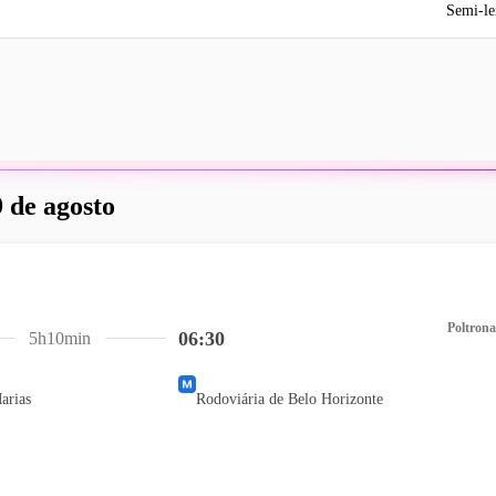
Semi-le
 de agosto
Poltrona
06:30
5h10min
arias
Rodoviária de Belo Horizonte