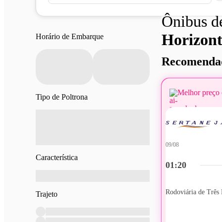
Ônibus 
Horizont
Horário de Embarque
Recomendad
Melhor preço 
Tipo de Poltrona
09/08
Característica
01:20
Rodoviária de Três 
Trajeto