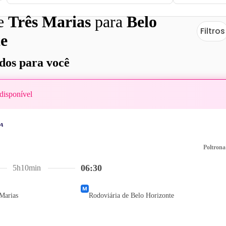
de
Três Marias
para
Belo
Filtros
e
os para você
disponível
Poltrona
06:30
5h10min
Marias
Rodoviária de Belo Horizonte