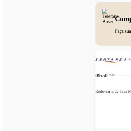
Comp
Faça sua
09:50
09/08
Rodoviária de Três M