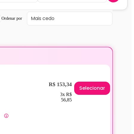
Ordenar por
R$ 153,34
Selecionar
3x R$
56,85