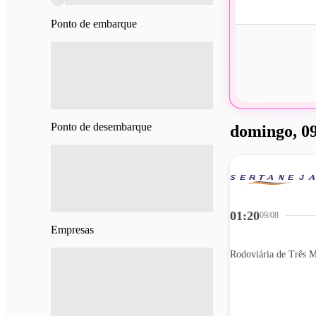
Ponto de embarque
Ponto de desembarque
domingo, 09
01:20
09/08
Empresas
Rodoviária de Três M