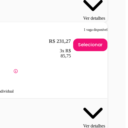
Ver detalhes
1 vaga disponível
R$ 231,27
Selecionar
3x R$
85,75
ndividual
Ver detalhes