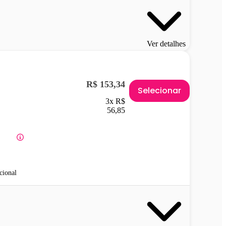
Ver detalhes
R$ 153,34
Selecionar
3x R$
56,85
cional