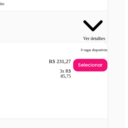
ito
Ver detalhes
6 vagas disponíveis
R$ 231,27
Selecionar
3x R$
85,75