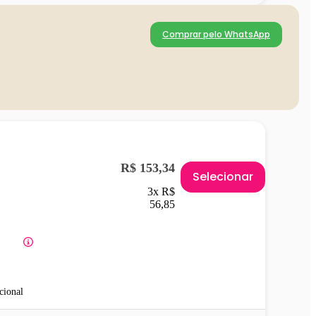
Comprar pelo WhatsApp
R$ 153,34
Selecionar
3x R$
56,85
cional