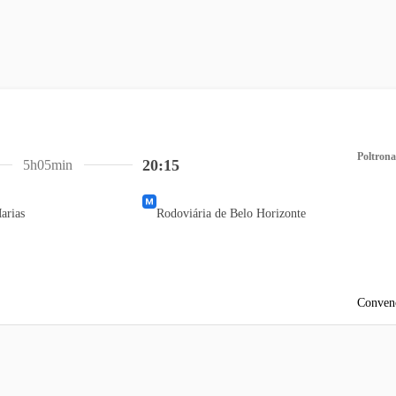
Poltrona
20:15
5h05min
arias
Rodoviária de Belo Horizonte
Conven