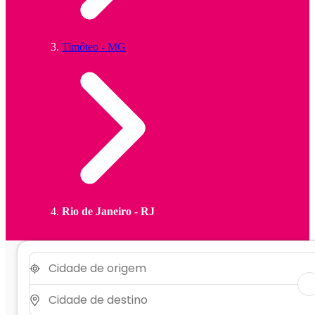
Timóteo - MG
Rio de Janeiro - RJ