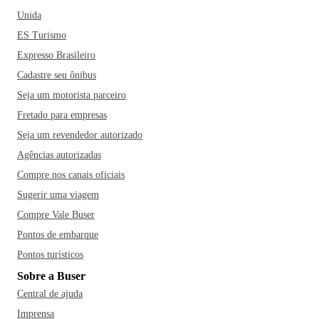
Unida
ES Turismo
Expresso Brasileiro
Cadastre seu ônibus
Seja um motorista parceiro
Fretado para empresas
Seja um revendedor autorizado
Agências autorizadas
Compre nos canais oficiais
Sugerir uma viagem
Compre Vale Buser
Pontos de embarque
Pontos turísticos
Sobre a Buser
Central de ajuda
Imprensa