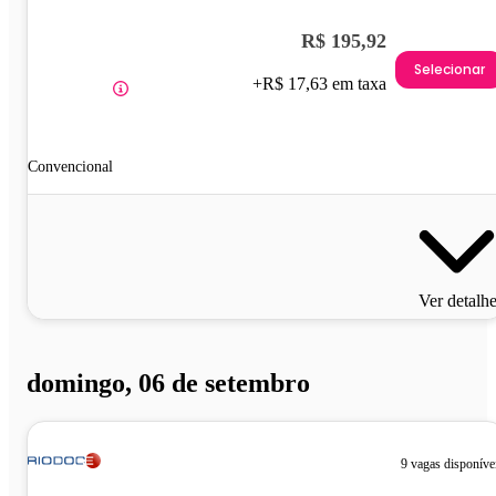
R$ 195,92
Selecionar
+R$ 17,63 em taxa
Convencional
Ver detalh
domingo, 06 de setembro
9 vagas disponíve