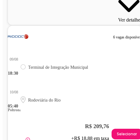
Ver detalh
6 vagas disponíve
09/08
Terminal de Integração Municipal
18:30
10/08
Rodoviária do Rio
05:40
Poltrona
R$ 209,76
Selecionar
+R$ 18,88 em taxa