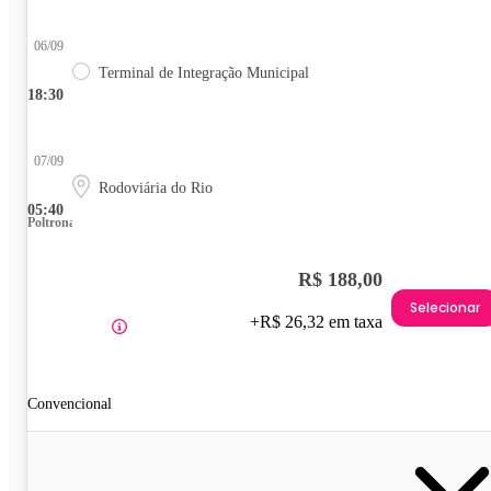
06/09
Terminal de Integração Municipal
18:30
07/09
Rodoviária do Rio
05:40
Poltrona
R$ 188,00
Selecionar
+R$ 26,32 em taxa
Convencional