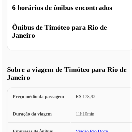
6 horários
de ônibus encontrados
Ônibus de
Timóteo
para
Rio de
Janeiro
Sobre a viagem de Timóteo para Rio de
Janeiro
Preço médio da passagem
R$ 178,92
Duração da viagem
11h10min
Empresas de ônibus
Viação Rio Doce
...