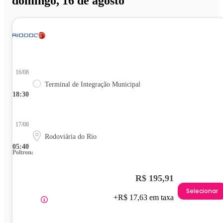
domingo, 16 de agosto
16/08
Terminal de Integração Municipal
18:30
17/08
Rodoviária do Rio
05:40
Poltrona
R$ 195,91
Selecionar
+R$ 17,63 em taxa