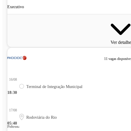
Executivo
Ver detalh
11 vagas disponíve
16/08
Terminal de Integração Municipal
18:30
17/08
Rodoviária do Rio
05:40
Poltrona