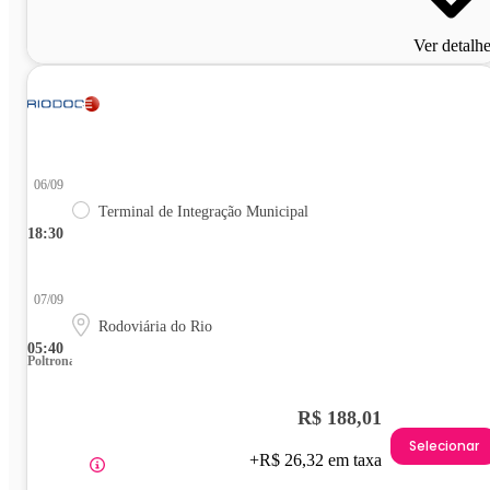
Ver detalh
06/09
Terminal de Integração Municipal
18:30
07/09
Rodoviária do Rio
05:40
Poltrona
R$ 188,01
Selecionar
+R$ 26,32 em taxa