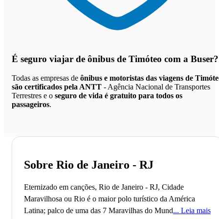
É seguro viajar de ônibus de Timóteo
com a Buser?
Todas as empresas de
ônibus e motoristas das viagens de Timót
são certificados pela ANTT
- Agência Nacional de Transportes
Terrestres e o
seguro de vida é gratuito para todos os
passageiros
.
Sobre Rio de Janeiro - RJ
Eternizado em canções, Rio de Janeiro - RJ, Cidade
Maravilhosa ou Rio é o maior polo turístico da América
Latina; palco de uma das 7 Maravilhas do Mundo.
Leia mais
O Cristo