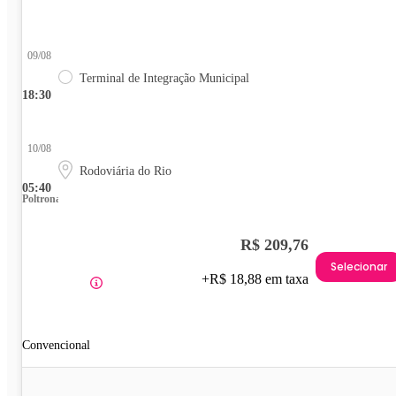
09/08
Terminal de Integração Municipal
18:30
10/08
Rodoviária do Rio
05:40
Poltrona
R$ 209,76
Selecionar
+R$ 18,88 em taxa
Convencional