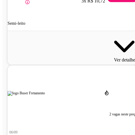
3x R$ 10,72
Semi-leito
Ver detalh
2 vagas neste pre
06/09