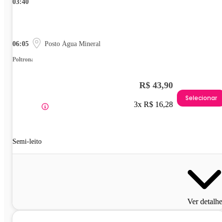
03:40
06:05
Posto Água Mineral
Poltrona
R$ 43,90
Selecionar
3x R$ 16,28
Semi-leito
Ver detalh