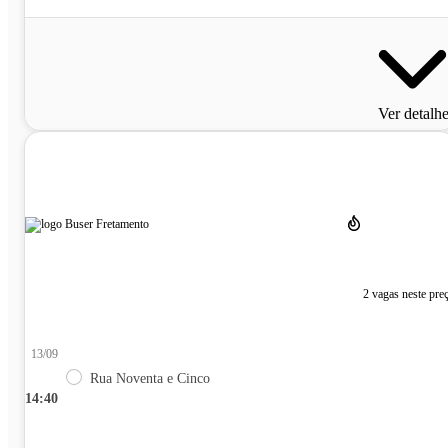
Ver detalh
2 vagas neste pre
13/09
Rua Noventa e Cinco
14:40