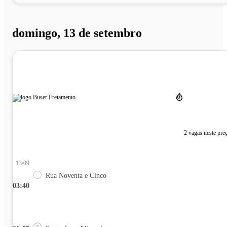
domingo, 13 de setembro
2 vagas neste pre
13/09
Rua Noventa e Cinco
03:40