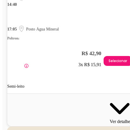
14:40
17:05
Posto Água Mineral
Poltrona
R$ 42,90
Selecionar
3x R$ 15,91
Semi-leito
Ver detalh