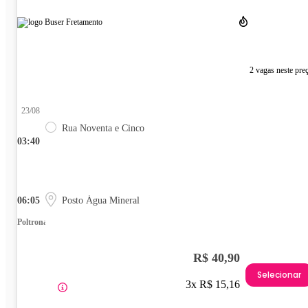
2 vagas neste pre
23/08
Rua Noventa e Cinco
03:40
06:05
Posto Água Mineral
Poltrona
R$ 40,90
Selecionar
3x R$ 15,16