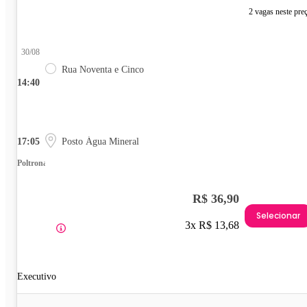
2 vagas neste pre
30/08
Rua Noventa e Cinco
14:40
17:05
Posto Água Mineral
Poltrona
R$ 36,90
Selecionar
3x R$ 13,68
Executivo