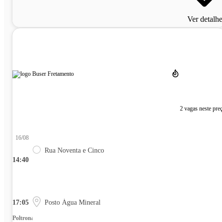
Ver detalh
2 vagas neste pre
16/08
Rua Noventa e Cinco
14:40
17:05
Posto Água Mineral
Poltrona