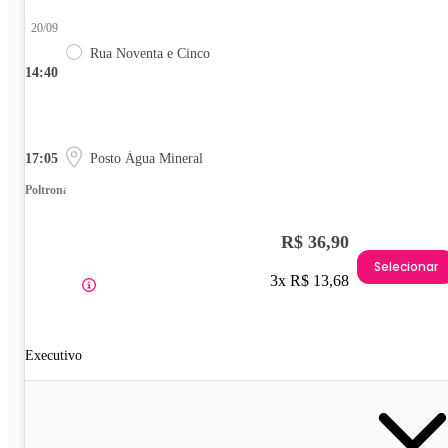
20/09
Rua Noventa e Cinco
14:40
17:05
Posto Água Mineral
Poltrona
R$ 36,90
Selecionar
3x R$ 13,68
Executivo