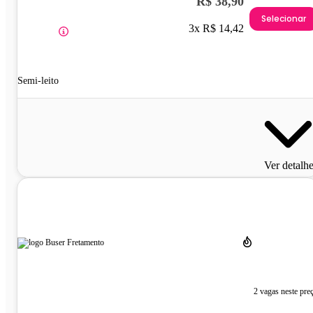
R$ 38,90
Selecionar
3x R$ 14,42
Semi-leito
Ver detalh
2 vagas neste pre