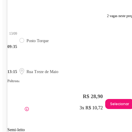
2 vagas neste pre
13/09
Posto Torque
09:35
13:15
Rua Treze de Maio
Poltrona
R$ 28,90
Selecionar
3x R$ 10,72
Semi-leito