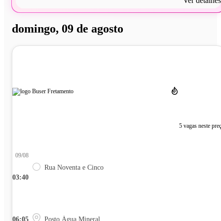
Ver detalhes
domingo, 09 de agosto
5 vagas neste pre
09/08
Rua Noventa e Cinco
03:40
06:05
Posto Água Mineral