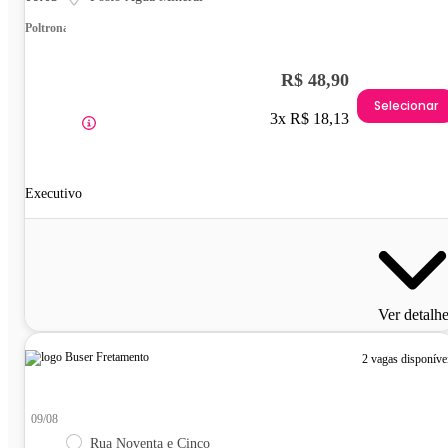
Poltrona
R$ 48,90
Selecionar
3x R$ 18,13
Executivo
Ver detalh
2 vagas disponíve
09/08
Rua Noventa e Cinco