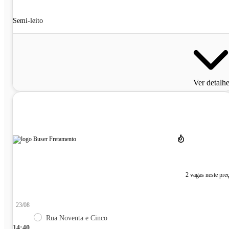
Semi-leito
Ver detalh
2 vagas neste pre
23/08
Rua Noventa e Cinco
14:40