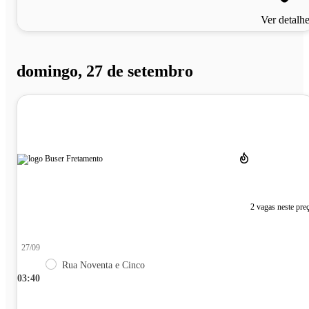
Ver detalh
domingo, 27 de setembro
2 vagas neste pre
27/09
Rua Noventa e Cinco
03:40