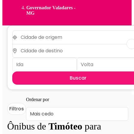
Governador Valadares -
MG
Buscar
Ordenar por
Filtros
Ônibus de
Timóteo
para