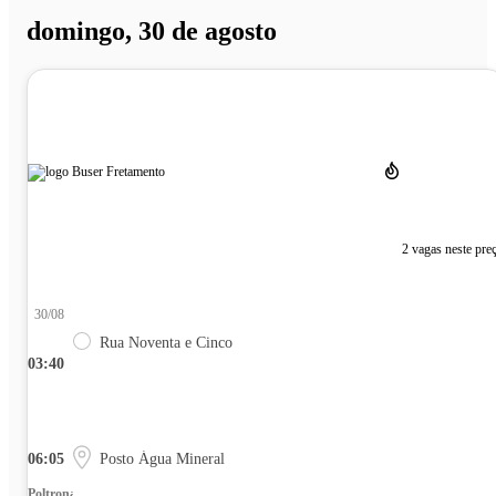
domingo, 30 de agosto
2 vagas neste pre
30/08
Rua Noventa e Cinco
03:40
06:05
Posto Água Mineral
Poltrona