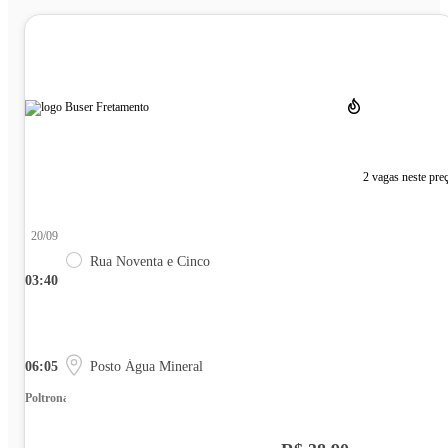
2 vagas neste pre
20/09
Rua Noventa e Cinco
03:40
06:05
Posto Água Mineral
Poltrona