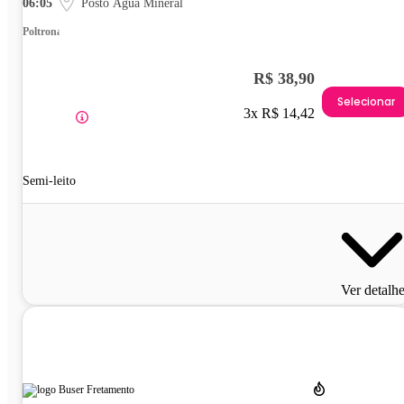
06:05
Posto Água Mineral
Poltrona
R$ 38,90
Selecionar
3x R$ 14,42
Semi-leito
Ver detalh