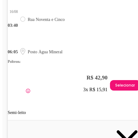
16/08
Rua Noventa e Cinco
03:40
06:05
Posto Água Mineral
Poltrona
R$ 42,90
Selecionar
3x R$ 15,91
Semi-leito