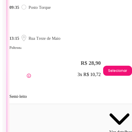
09:35
Posto Torque
13:15
Rua Treze de Maio
Poltrona
R$ 28,90
Selecionar
3x R$ 10,72
Semi-leito