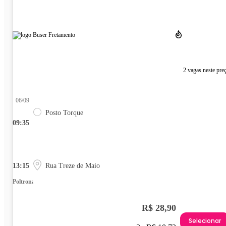
2 vagas neste pre
06/09
Posto Torque
09:35
13:15
Rua Treze de Maio
Poltrona
R$ 28,90
Selecionar