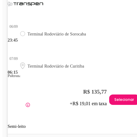
06/09
Terminal Rodoviário de Sorocaba
23:45
07/09
Terminal Rodoviário de Curitiba
06:15
Poltrona
R$ 135,77
Selecionar
+R$ 19,01 em taxa
Semi-leito