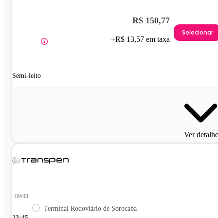
R$ 150,77
Selecionar
+R$ 13,57 em taxa
Semi-leito
Ver detalh
09/08
Terminal Rodoviário de Sorocaba
23:45