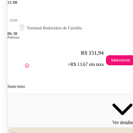
21:00
10/08
Terminal Rodoviário de Curitiba
06:30
Poltrona
R$ 151,94
Selecionar
+R$ 13,67 em taxa
Semi-leito
Ver detalh