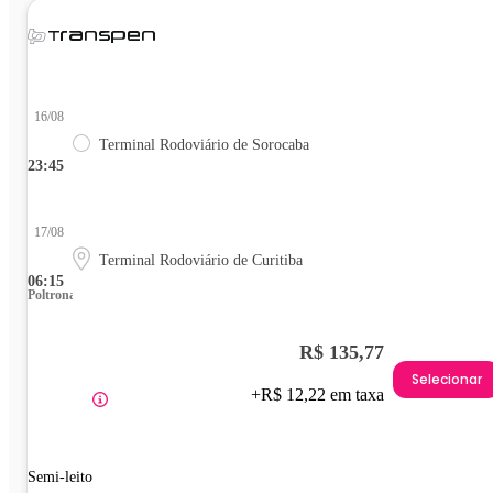
16/08
Terminal Rodoviário de Sorocaba
23:45
17/08
Terminal Rodoviário de Curitiba
06:15
Poltrona
R$ 135,77
Selecionar
+R$ 12,22 em taxa
Semi-leito