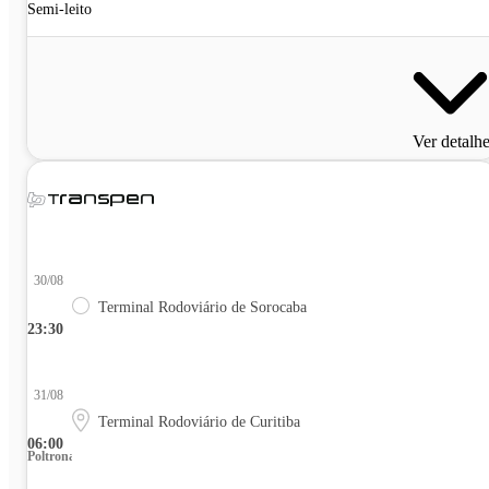
Semi-leito
Ver detalh
30/08
Terminal Rodoviário de Sorocaba
23:30
31/08
Terminal Rodoviário de Curitiba
06:00
Poltrona