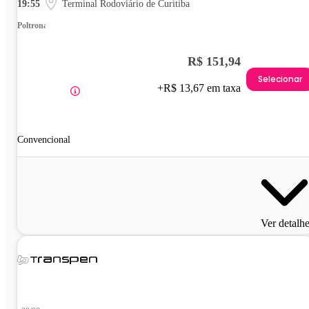
19:55
Terminal Rodoviário de Curitiba
Poltrona
R$ 151,94
Selecionar
+R$ 13,67 em taxa
Convencional
Ver detalh