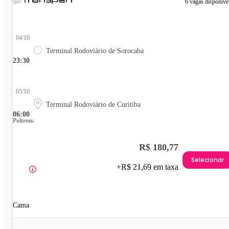
6 vagas disponíve
04/10
Terminal Rodoviário de Sorocaba
23:30
05/10
Terminal Rodoviário de Curitiba
06:00
Poltrona
R$ 180,77
Selecionar
+R$ 21,69 em taxa
Cama