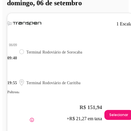
domingo, 06 de setembro
1 Escal
06/09
Terminal Rodoviário de Sorocaba
09:40
19:55
Terminal Rodoviário de Curitiba
Poltrona
R$ 151,94
Selecionar
+R$ 21,27 em taxa