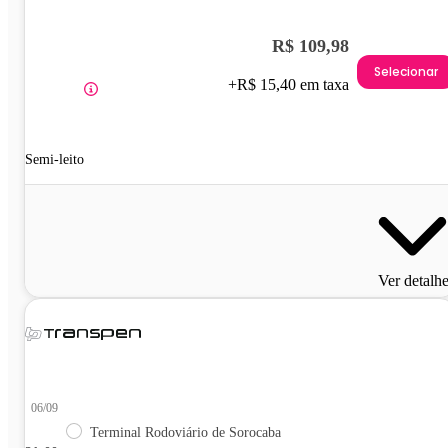
R$ 109,98
Selecionar
+R$ 15,40 em taxa
Semi-leito
Ver detalh
06/09
Terminal Rodoviário de Sorocaba