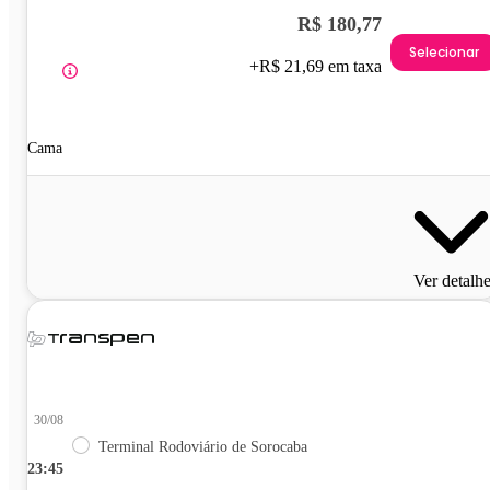
R$ 180,77
Selecionar
+R$ 21,69 em taxa
Cama
Ver detalh
30/08
Terminal Rodoviário de Sorocaba
23:45