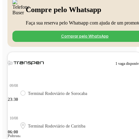
Compre pelo Whatsapp
Faça sua reserva pelo Whatsapp com ajuda de um promot
Comprar pelo WhatsApp
1 vaga disponív
09/08
Terminal Rodoviário de Sorocaba
23:30
10/08
Terminal Rodoviário de Curitiba
06:00
Poltrona