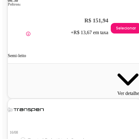
06:30
Poltrona
R$ 151,94
Selecionar
+R$ 13,67 em taxa
Semi-leito
Ver detalh
16/08