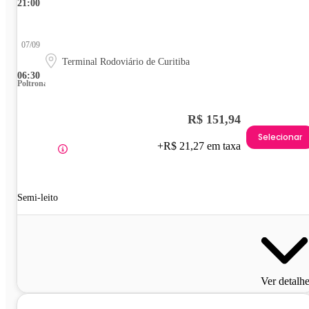
21:00
07/09
Terminal Rodoviário de Curitiba
06:30
Poltrona
R$ 151,94
Selecionar
+R$ 21,27 em taxa
Semi-leito
Ver detalh