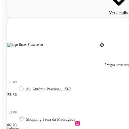
Ver detalh
2 vagas neste pre
20/09
Av. Antônio Paschoal, 1562
23:30
21/09
Shopping Feira da Madrugada
06:05
Poltrona