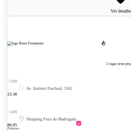
Ver detalh
2 vagas neste pre
13/09
Av. Antônio Paschoal, 1562
23:30
14/09
Shopping Feira da Madrugada
06:05
Poltrona