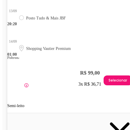
13/09
Posto Tudo & Mais JBF
20:20
14/09
Shopping Vautier Premium
01:00
Poltrona
R$ 99,00
Selecionar
3x R$ 36,71
Semi-leito