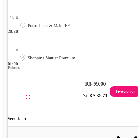
04/10
Posto Tudo & Mais JBF
20:20
05/10
Shopping Vautier Premium
01:00
Poltrona
R$ 99,00
Selecionar
3x R$ 36,71
Semi-leito