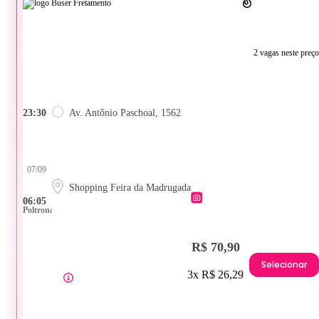
2 vagas neste preço
23:30
Av. Antônio Paschoal, 1562
07/09
Shopping Feira da Madrugada
06:05
Poltrona
R$ 70,90
Selecionar
3x R$ 26,29