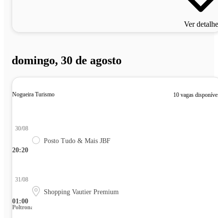
Ver detalh
domingo, 30 de agosto
Nogueira Turismo
10 vagas disponíve
30/08
Posto Tudo & Mais JBF
20:20
31/08
Shopping Vautier Premium
01:00
Poltrona