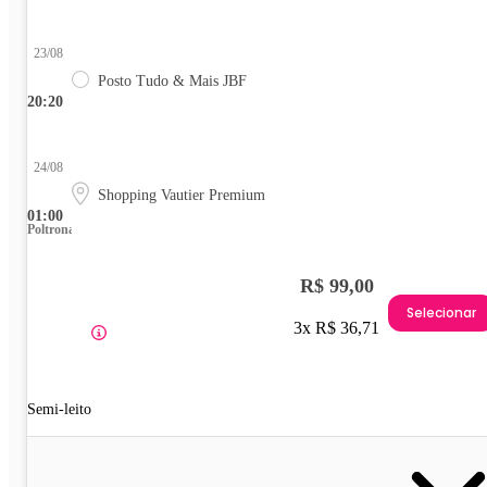
23/08
Posto Tudo & Mais JBF
20:20
24/08
Shopping Vautier Premium
01:00
Poltrona
R$ 99,00
Selecionar
3x R$ 36,71
Semi-leito