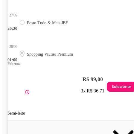
27/09
Posto Tudo & Mais JBF
20:20
28/09
Shopping Vautier Premium
01:00
Poltrona
R$ 99,00
Selecionar
3x R$ 36,71
Semi-leito