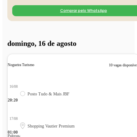
Comprar pelo WhatsApp
domingo, 16 de agosto
Nogueira Turismo
10 vagas disponíve
16/08
Posto Tudo & Mais JBF
20:20
17/08
Shopping Vautier Premium
01:00
Poltrona