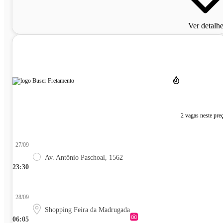
Ver detalh
2 vagas neste pre
27/09
Av. Antônio Paschoal, 1562
23:30
28/09
Shopping Feira da Madrugada
06:05