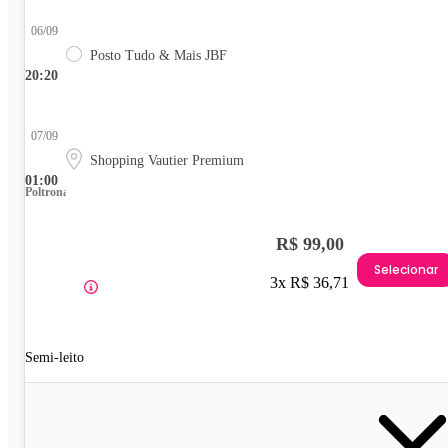
06/09
Posto Tudo & Mais JBF
20:20
07/09
Shopping Vautier Premium
01:00
Poltrona
R$ 99,00
Selecionar
3x R$ 36,71
Semi-leito