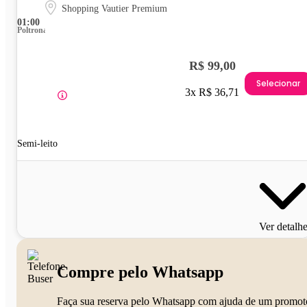
Shopping Vautier Premium
01:00
Poltrona
R$ 99,00
Selecionar
3x R$ 36,71
Semi-leito
Ver detalh
Compre pelo Whatsapp
Faça sua reserva pelo Whatsapp com ajuda de um promot