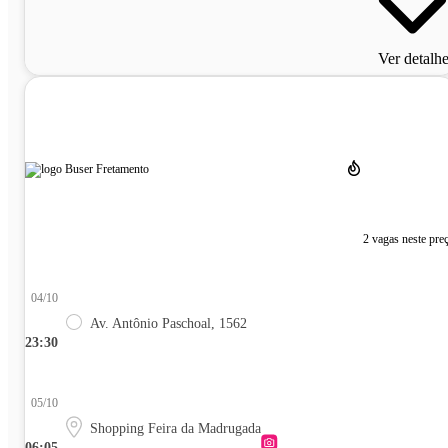
Ver detalh
2 vagas neste pre
04/10
Av. Antônio Paschoal, 1562
23:30
05/10
Shopping Feira da Madrugada
06:05