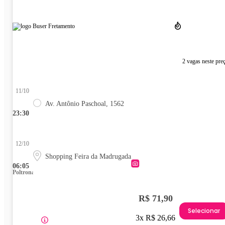
2 vagas neste pre
11/10
Av. Antônio Paschoal, 1562
23:30
12/10
Shopping Feira da Madrugada
06:05
Poltrona
R$ 71,90
Selecionar
3x R$ 26,66