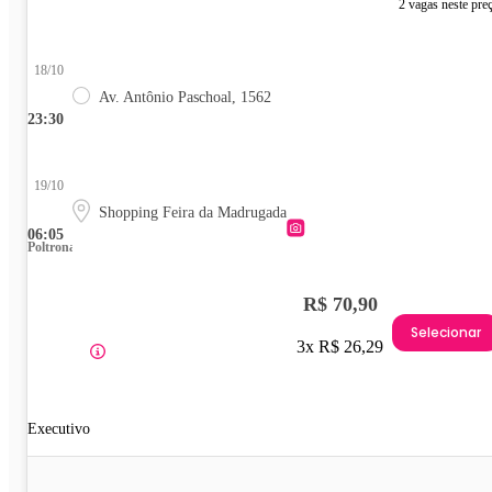
2 vagas neste pre
18/10
Av. Antônio Paschoal, 1562
23:30
19/10
Shopping Feira da Madrugada
06:05
Poltrona
R$ 70,90
Selecionar
3x R$ 26,29
Executivo