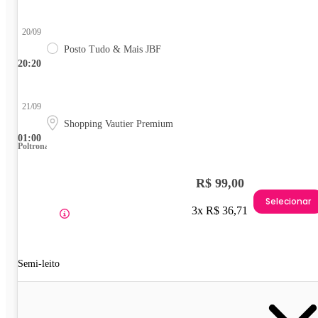
20/09
Posto Tudo & Mais JBF
20:20
21/09
Shopping Vautier Premium
01:00
Poltrona
R$ 99,00
Selecionar
3x R$ 36,71
Semi-leito