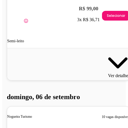
R$ 99,00
Selecionar
3x R$ 36,71
Semi-leito
Ver detalh
domingo, 06 de setembro
Nogueira Turismo
10 vagas disponíve