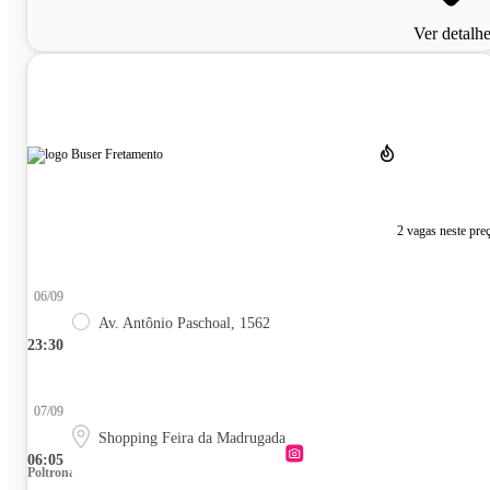
Ver detalh
2 vagas neste pre
06/09
Av. Antônio Paschoal, 1562
23:30
07/09
Shopping Feira da Madrugada
06:05
Poltrona