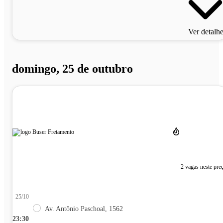
Ver detalh
domingo, 25 de outubro
2 vagas neste pre
25/10
Av. Antônio Paschoal, 1562
23:30