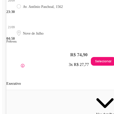
20/09
Av. Antônio Paschoal, 1562
23:30
21/09
Nove de Julho
04:50
Poltrona
R$ 74,90
Selecionar
3x R$ 27,77
Executivo