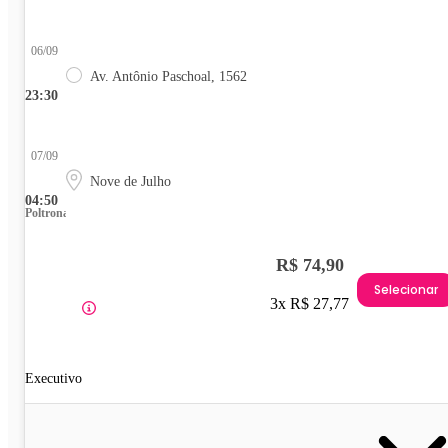
06/09
Av. Antônio Paschoal, 1562
23:30
07/09
Nove de Julho
04:50
Poltrona
R$ 74,90
Selecionar
3x R$ 27,77
Executivo