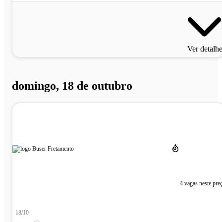
Ver detalh
domingo, 18 de outubro
4 vagas neste pre
18/10