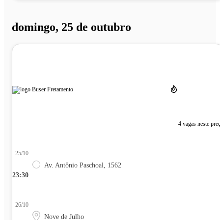
domingo, 25 de outubro
4 vagas neste pre
25/10
Av. Antônio Paschoal, 1562
23:30
26/10
Nove de Julho