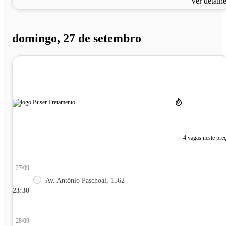
Ver detalh
domingo, 27 de setembro
4 vagas neste pre
27/09
Av. Antônio Paschoal, 1562
23:30
28/09