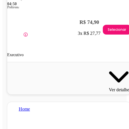
04:50
Poltrona
R$ 74,90
Selecionar
3x R$ 27,77
Executivo
Ver detalh
Home