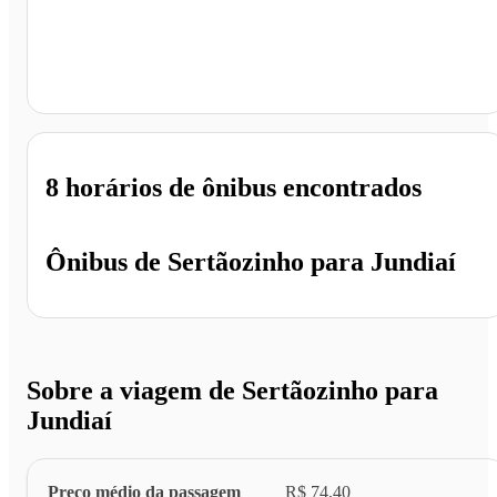
Jundiaí - SP
8 horários
de ônibus encontrados
Ônibus de
Sertãozinho
para
Jundiaí
Sobre a viagem de Sertãozinho para
Jundiaí
Preço médio da passagem
R$ 74,40