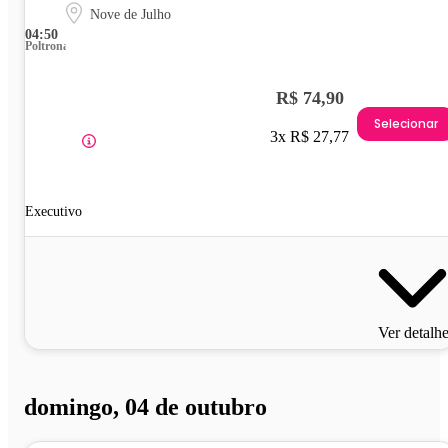
Nove de Julho
04:50
Poltrona
R$ 74,90
Selecionar
3x R$ 27,77
Executivo
Ver detalh
domingo, 04 de outubro