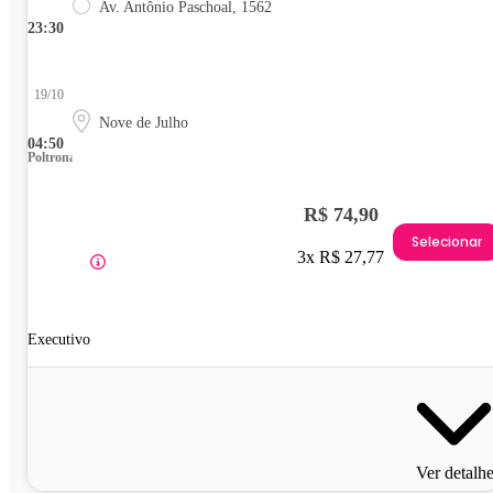
Av. Antônio Paschoal, 1562
23:30
19/10
Nove de Julho
04:50
Poltrona
R$ 74,90
Selecionar
3x R$ 27,77
Executivo
Ver detalh