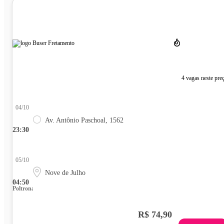
4 vagas neste pre
04/10
Av. Antônio Paschoal, 1562
23:30
05/10
Nove de Julho
04:50
Poltrona
R$ 74,90