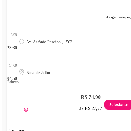
4 vagas neste pre
13/09
Av. Antônio Paschoal, 1562
23:30
14/09
Nove de Julho
04:50
Poltrona
R$ 74,90
Selecionar
3x R$ 27,77
Executivo