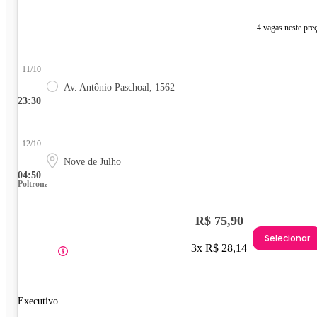
4 vagas neste pre
11/10
Av. Antônio Paschoal, 1562
23:30
12/10
Nove de Julho
04:50
Poltrona
R$ 75,90
Selecionar
3x R$ 28,14
Executivo