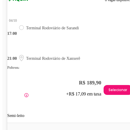
8 vagas disponíve
04/10
Terminal Rodoviário de Sarandi
17:00
21:00
Terminal Rodoviário de Xanxerê
Poltrona
R$ 189,90
Selecionar
+R$ 17,09 em taxa
Semi-leito