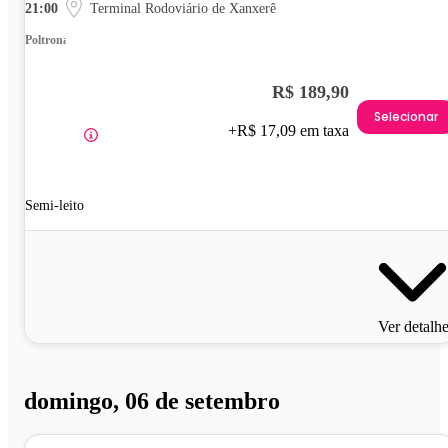
21:00
Terminal Rodoviário de Xanxerê
Poltrona
R$ 189,90
Selecionar
+R$ 17,09 em taxa
Semi-leito
Ver detalh
domingo, 06 de setembro