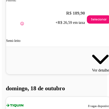
Poltrona
R$ 189,90
Selecionar
+R$ 26,59 em taxa
Semi-leito
Ver detalh
domingo, 18 de outubro
8 vagas disponíve