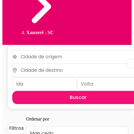
Xanxerê - SC
Buscar
Ordenar por
Filtros