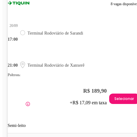
8 vagas disponíve
20/09
Terminal Rodoviário de Sarandi
17:00
21:00
Terminal Rodoviário de Xanxerê
Poltrona
R$ 189,90
Selecionar
+R$ 17,09 em taxa
Semi-leito