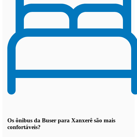
Os
ônibus da Buser para Xanxerê são mais
confortáveis
?