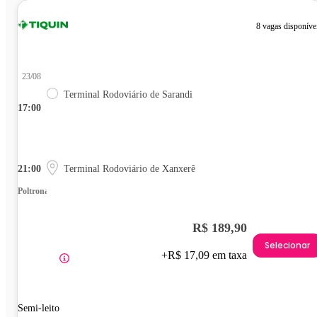
8 vagas disponíve
23/08
Terminal Rodoviário de Sarandi
17:00
21:00
Terminal Rodoviário de Xanxerê
Poltrona
R$ 189,90
Selecionar
+R$ 17,09 em taxa
Semi-leito