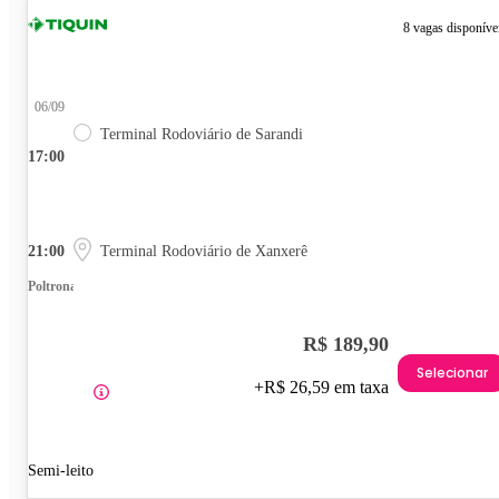
8 vagas disponíve
06/09
Terminal Rodoviário de Sarandi
17:00
21:00
Terminal Rodoviário de Xanxerê
Poltrona
R$ 189,90
Selecionar
+R$ 26,59 em taxa
Semi-leito