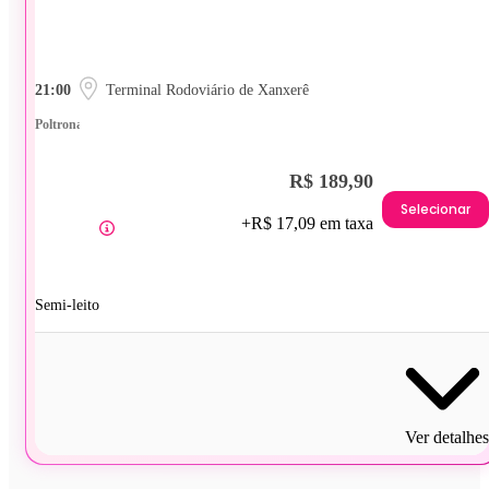
21:00
Terminal Rodoviário de Xanxerê
Poltrona
R$ 189,90
Selecionar
+R$ 17,09 em taxa
Semi-leito
Ver detalhes