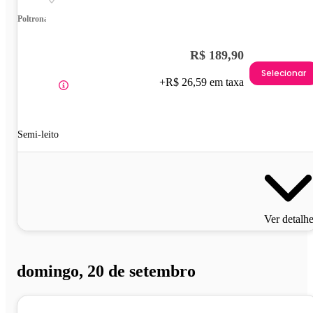
Poltrona
R$ 189,90
Selecionar
+R$ 26,59 em taxa
Semi-leito
Ver detalh
domingo, 20 de setembro