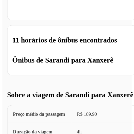
Xanxerê - SC
11 horários
de ônibus encontrados
Ônibus de
Sarandi
para
Xanxerê
Sobre a viagem de Sarandi para Xanxerê
Preço médio da passagem
R$ 189,90
Duração da viagem
4h