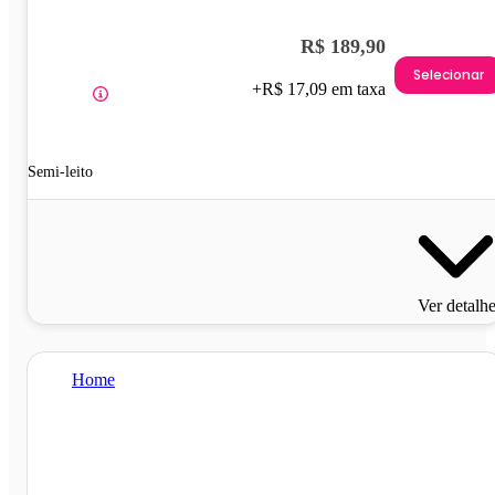
R$ 189,90
Selecionar
+R$ 17,09 em taxa
Semi-leito
Ver detalh
Home