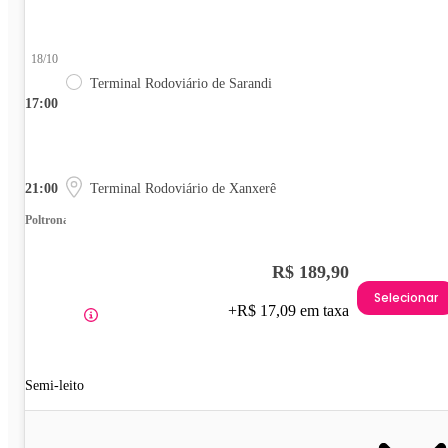
18/10
Terminal Rodoviário de Sarandi
17:00
21:00
Terminal Rodoviário de Xanxerê
Poltrona
R$ 189,90
Selecionar
+R$ 17,09 em taxa
Semi-leito