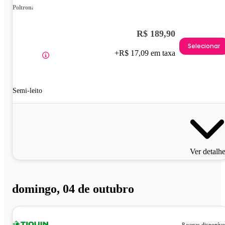
Poltrona
R$ 189,90
Selecionar
+R$ 17,09 em taxa
Semi-leito
Ver detalh
domingo, 04 de outubro