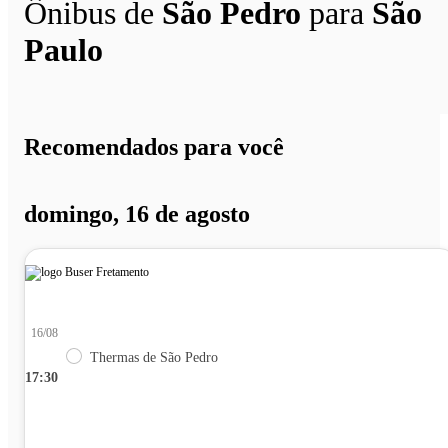
Ônibus de
São Pedro
para
São
Paulo
Recomendados para você
domingo, 16 de agosto
16/08
Thermas de São Pedro
17:30