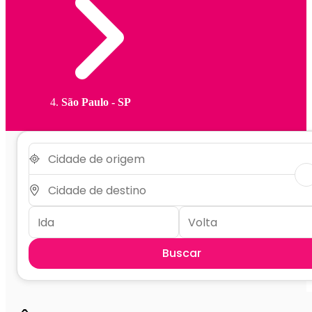
São Paulo - SP
Buscar