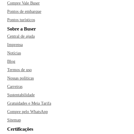
Compre Vale Buser
Pontos de embarque
Pontos turísticos
Sobre a Buser
Central de ajuda
Imprensa
Notícias
Blog
Termos de uso
Nossas políticas
Carreiras
Sustentabilidade
Gratuidades e Meia Tarifa
Compre pelo WhatsApp
Sitemap
Certificações