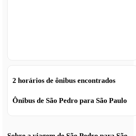
São Paulo - SP
2 horários
de ônibus encontrados
Ônibus de
São Pedro
para
São Paulo
Sobre a viagem de São Pedro para São