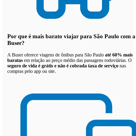
Por que
é mais barato viajar para São Paulo com a
Buser
?
A Buser oferece viagens de ônibus para São Paulo
até 60% mais
baratas
em relação ao preço médio das passagens rodoviárias. O
seguro de vida é grátis e não é cobrada taxa de serviço
nas
compras pelo app ou site.