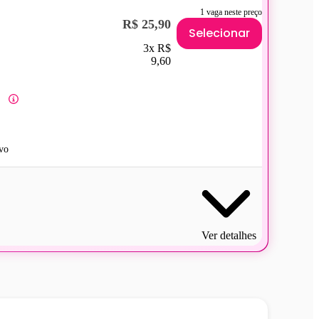
1 vaga neste preço
R$ 25,90
Selecionar
3x R$
9,60
vo
Ver detalhes