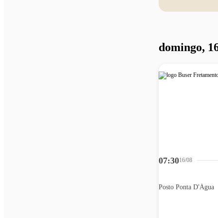
domingo, 16
07:30
16/08
Posto Ponta D'Água