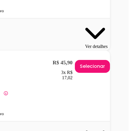
vo
Ver detalhes
R$ 45,90
Selecionar
3x R$
17,02
vo