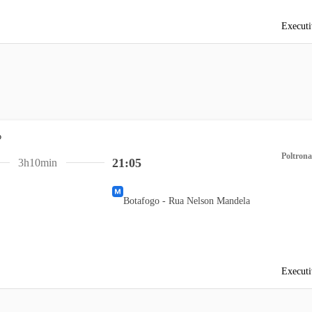
Executi
Poltrona
21:05
3h10min
Botafogo - Rua Nelson Mandela
Executi