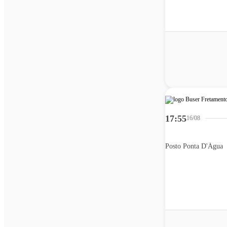
17:55
16/08
Posto Ponta D'Água