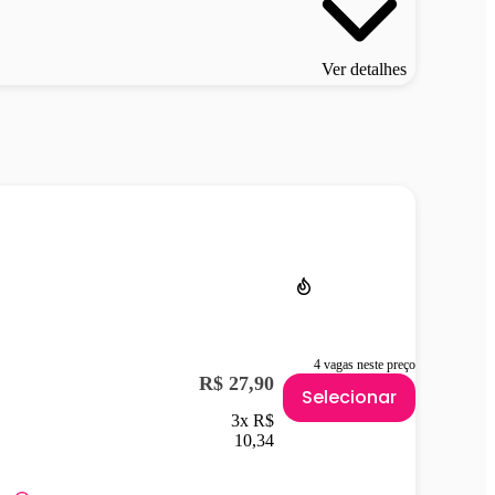
Ver detalhes
4 vagas neste preço
R$ 27,90
Selecionar
3x R$
10,34