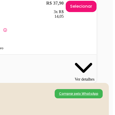
R$ 37,90
Selecionar
3x R$
14,05
vo
Ver detalhes
Comprar pelo WhatsApp