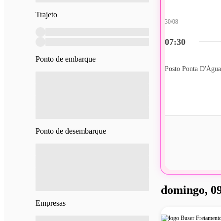
Trajeto
30/08
07:30
Ponto de embarque
Posto Ponta D'Água
Ponto de desembarque
domingo, 09
Empresas