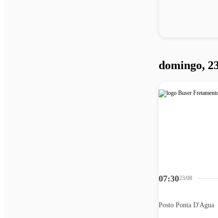
domingo, 23
07:30
23/08
Posto Ponta D'Água