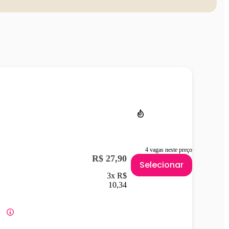
4 vagas neste preço
R$ 27,90
Selecionar
3x R$
10,34