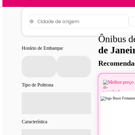
Ônibus 
de Janei
Horário de Embarque
Recomendad
Melhor preço 
Tipo de Poltrona
Característica