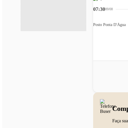
07:30
09/08
Posto Ponta D'Água
Comp
Faça sua