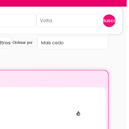
Buscar
iltros
Ordenar por