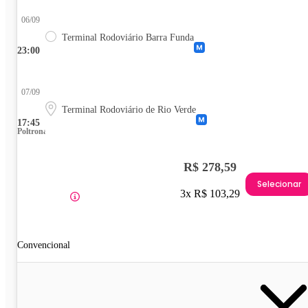
06/09
Terminal Rodoviário Barra Funda
23:00
07/09
Terminal Rodoviário de Rio Verde
17:45
Poltrona
R$ 278,59
Selecionar
3x R$ 103,29
Convencional