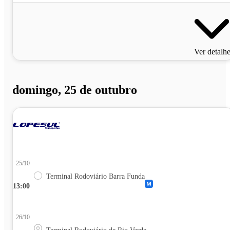
Ver detalh
domingo, 25 de outubro
25/10
Terminal Rodoviário Barra Funda
13:00
26/10