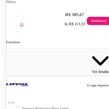
Poltrona
R$ 305,67
Selecionar
3x R$ 113,33
Executivo
Ver detalh
12 vagas disponíve
11/10
Terminal Rodoviário Barra Funda