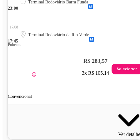
Terminal Rodoviário Barra Funda
23:00
17/08
Terminal Rodoviário de Rio Verde
17:45
Poltrona
R$ 283,57
Selecionar
3x R$ 105,14
Convencional
Ver detalh