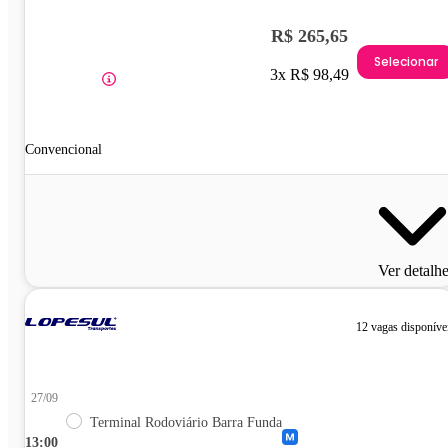
R$ 265,65
Selecionar
3x R$ 98,49
Convencional
Ver detalh
12 vagas disponíve
27/09
Terminal Rodoviário Barra Funda
13:00