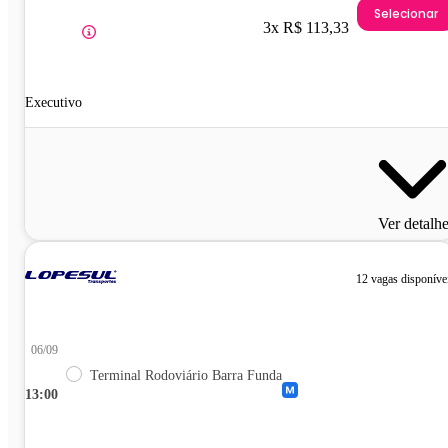
Selecionar
3x R$ 113,33
Executivo
Ver detalh
12 vagas disponíve
06/09
Terminal Rodoviário Barra Funda
13:00