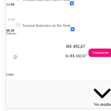
13:00
12/10
Terminal Rodoviário de Rio Verde
08:00
Poltrona
R$ 492,67
Selecionar
3x R$ 182,67
Leito
Ver detalh