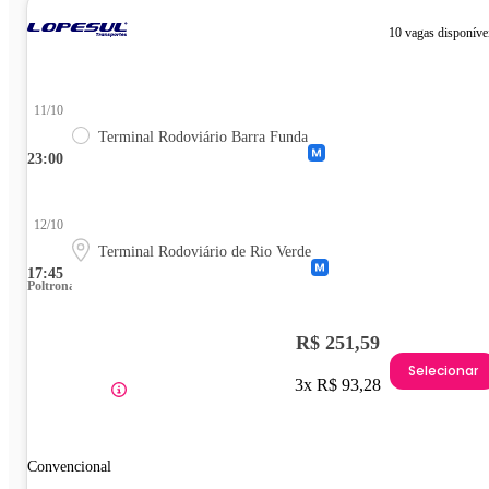
10 vagas disponíve
11/10
Terminal Rodoviário Barra Funda
23:00
12/10
Terminal Rodoviário de Rio Verde
17:45
Poltrona
R$ 251,59
Selecionar
3x R$ 93,28
Convencional