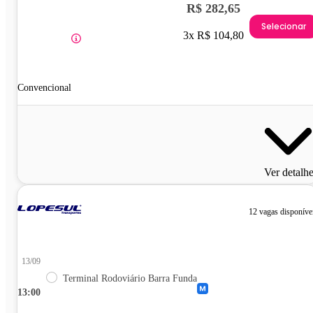
R$ 282,65
Selecionar
3x R$ 104,80
Convencional
Ver detalh
12 vagas disponíve
13/09
Terminal Rodoviário Barra Funda
13:00