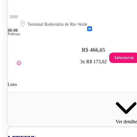
28/09
Terminal Rodoviário de Rio Verde
08:00
Poltrona
R$ 466,65
Selecionar
3x R$ 173,02
Leito
Ver detalh