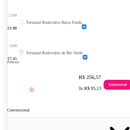
13/09
Terminal Rodoviário Barra Funda
23:00
14/09
Terminal Rodoviário de Rio Verde
17:45
Poltrona
R$ 256,57
Selecionar
3x R$ 95,13
Convencional