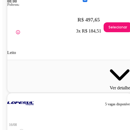
08:00
Poltrona
R$ 497,65
Selecionar
3x R$ 184,51
Leito
Ver detalh
5 vagas disponíve
16/08