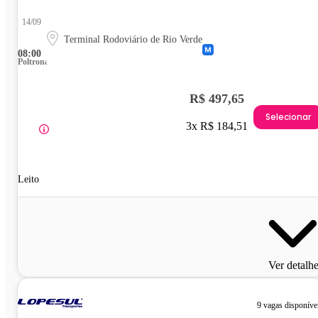
14/09
Terminal Rodoviário de Rio Verde
08:00
Poltrona
R$ 497,65
Selecionar
3x R$ 184,51
Leito
Ver detalh
9 vagas disponíve