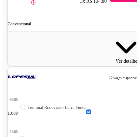
3x R$ 104,80
Convencional
Ver detalh
12 vagas disponíve
30/08
Terminal Rodoviário Barra Funda
13:00
31/08