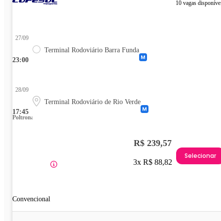
10 vagas disponíve
27/09
Terminal Rodoviário Barra Funda
23:00
28/09
Terminal Rodoviário de Rio Verde
17:45
Poltrona
R$ 239,57
Selecionar
3x R$ 88,82
Convencional