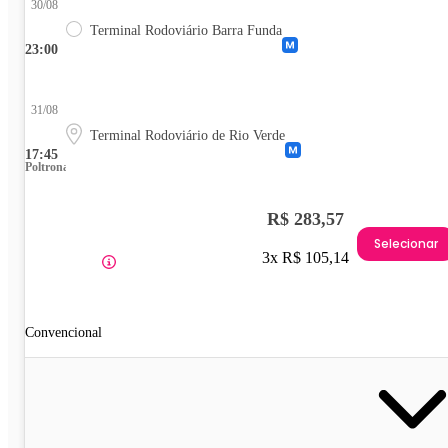
30/08
Terminal Rodoviário Barra Funda
23:00
31/08
Terminal Rodoviário de Rio Verde
17:45
Poltrona
R$ 283,57
Selecionar
3x R$ 105,14
Convencional