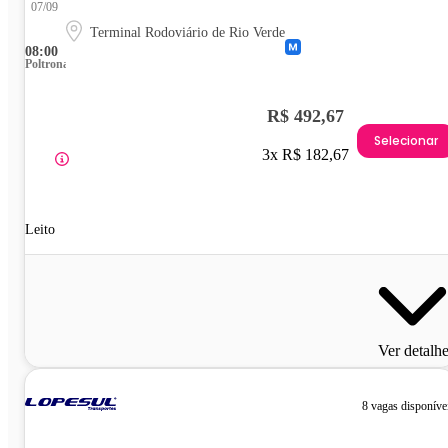
07/09
Terminal Rodoviário de Rio Verde
08:00
Poltrona
R$ 492,67
Selecionar
3x R$ 182,67
Leito
Ver detalh
8 vagas disponíve