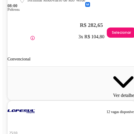
Terminal Rodoviário de Rio Verde
08:00
Poltrona
R$ 282,65
Selecionar
3x R$ 104,80
Convencional
Ver detalh
12 vagas disponíve
25/10