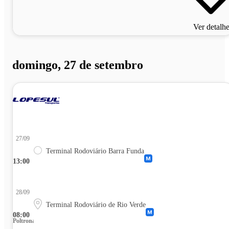
Ver detalh
domingo, 27 de setembro
27/09
Terminal Rodoviário Barra Funda
13:00
28/09
Terminal Rodoviário de Rio Verde
08:00
Poltrona