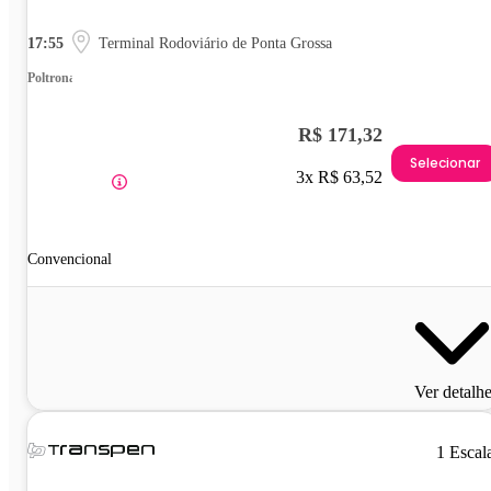
17:55
Terminal Rodoviário de Ponta Grossa
Poltrona
R$ 171,32
Selecionar
3x R$ 63,52
Convencional
Ver detalh
1 Escal