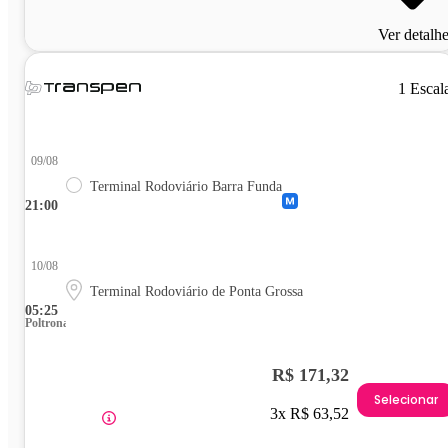
Ver detalh
1 Escal
09/08
Terminal Rodoviário Barra Funda
21:00
10/08
Terminal Rodoviário de Ponta Grossa
05:25
Poltrona
R$ 171,32
Selecionar
3x R$ 63,52