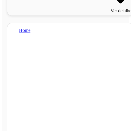
Ver detalh
Home