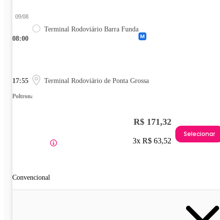
09/08
Terminal Rodoviário Barra Funda
08:00
17:55
Terminal Rodoviário de Ponta Grossa
Poltrona
R$ 171,32
Selecionar
3x R$ 63,52
Convencional