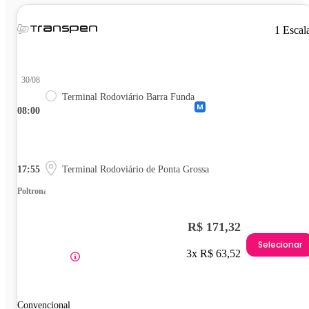
1 Escal
30/08
Terminal Rodoviário Barra Funda
08:00
17:55
Terminal Rodoviário de Ponta Grossa
Poltrona
R$ 171,32
Selecionar
3x R$ 63,52
Convencional