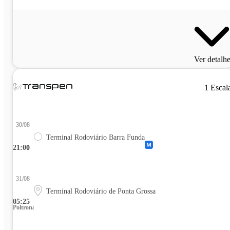
Ver detalh
1 Escal
30/08
Terminal Rodoviário Barra Funda
21:00
31/08
Terminal Rodoviário de Ponta Grossa
05:25
Poltrona