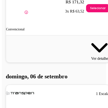
R$ 171,32
Selecionar
3x R$ 63,52
Convencional
Ver detalh
domingo, 06 de setembro
1 Escal