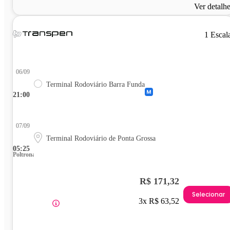
Ver detalh
1 Escal
06/09
Terminal Rodoviário Barra Funda
21:00
07/09
Terminal Rodoviário de Ponta Grossa
05:25
Poltrona
R$ 171,32
Selecionar
3x R$ 63,52