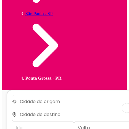
São Paulo - SP
Ponta Grossa - PR