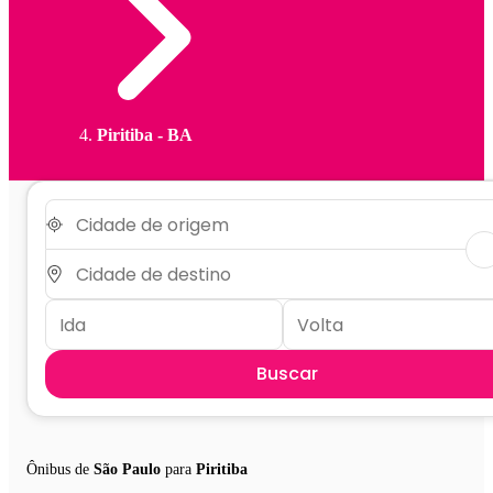
Piritiba - BA
Buscar
Ônibus de
São Paulo
para
Piritiba