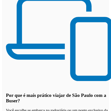
Por que
é mais prático viajar de São Paulo com a
Buser
?
Você escolhe se embarca na rodoviária ou um ponto exclusivo da