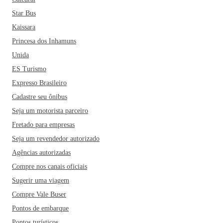
Star Bus
Kaissara
Princesa dos Inhamuns
Unida
ES Turismo
Expresso Brasileiro
Cadastre seu ônibus
Seja um motorista parceiro
Fretado para empresas
Seja um revendedor autorizado
Agências autorizadas
Compre nos canais oficiais
Sugerir uma viagem
Compre Vale Buser
Pontos de embarque
Pontos turísticos