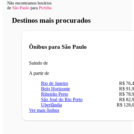
Não encontramos horários
de
São Paulo
para
Piritiba
Destinos mais procurados
Ônibus para
São Paulo
Saindo de
A partir de
Rio de Janeiro
R$ 76,
Belo Horizonte
R$ 91,
Ribeirão Preto
R$ 78,
São José do Rio Preto
R$ 82,
Uberlândia
R$ 128,
Ver mais ônibus