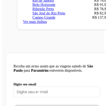
Rio de Janeiro
R$ 76,
Belo Horizonte
R$ 91,
Ribeirão Preto
R$ 78,
São José do Rio Preto
R$ 82,
Campo Grande
R$ 137,
Ver mais ônibus
Receba um aviso assim que as viagens saindo de
São
Paulo
para
Paramirim
estiverem disponíveis.
Digite seu email