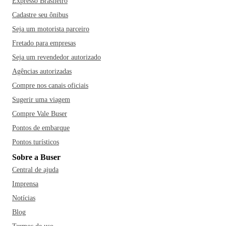
Expresso Brasileiro
Cadastre seu ônibus
Seja um motorista parceiro
Fretado para empresas
Seja um revendedor autorizado
Agências autorizadas
Compre nos canais oficiais
Sugerir uma viagem
Compre Vale Buser
Pontos de embarque
Pontos turísticos
Sobre a Buser
Central de ajuda
Imprensa
Notícias
Blog