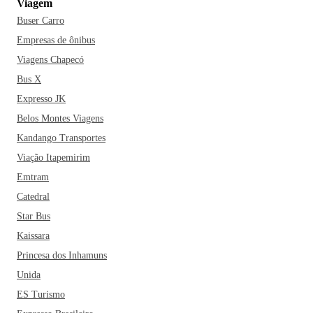
Viagem
Buser Carro
Empresas de ônibus
Viagens Chapecó
Bus X
Expresso JK
Belos Montes Viagens
Kandango Transportes
Viação Itapemirim
Emtram
Catedral
Star Bus
Kaissara
Princesa dos Inhamuns
Unida
ES Turismo