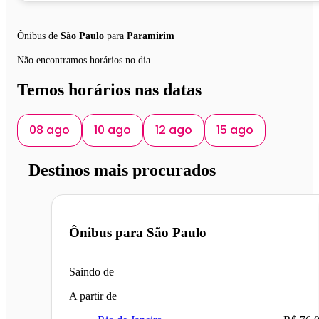
Ônibus de
São Paulo
para
Paramirim
Não encontramos horários no dia
Temos horários nas datas
08 ago
10 ago
12 ago
15 ago
Destinos mais procurados
Ônibus para
São Paulo
Saindo de
A partir de