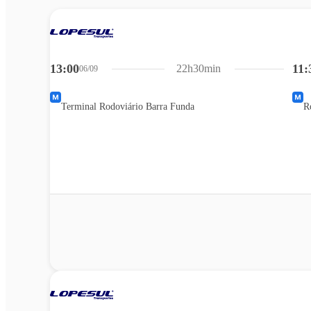
13:00
11:
22h30min
06/09
Terminal Rodoviário Barra Funda
R