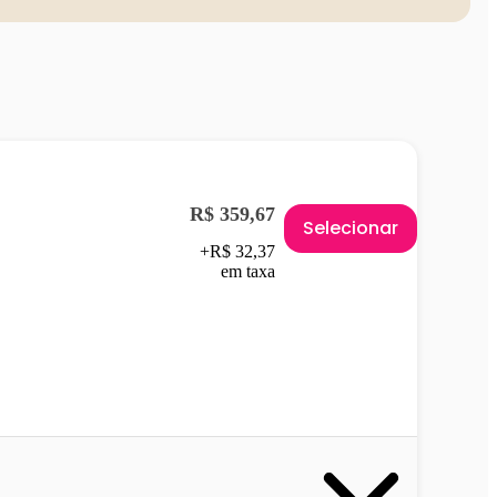
R$ 359,67
Selecionar
+R$ 32,37
em taxa