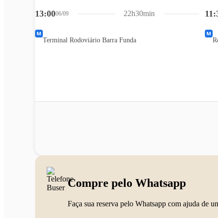
13:00
11:
22h30min
06/09
Terminal Rodoviário Barra Funda
R
Compre pelo Whatsapp
Faça sua reserva pelo Whatsapp com ajuda de u