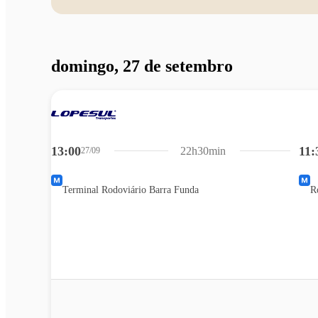
domingo, 27 de setembro
13:00
11:
22h30min
27/09
Terminal Rodoviário Barra Funda
R