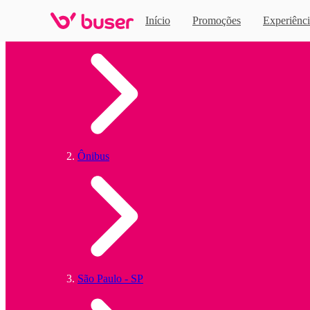
Início
Promoções
Experiênci
Home
Ônibus
São Paulo - SP