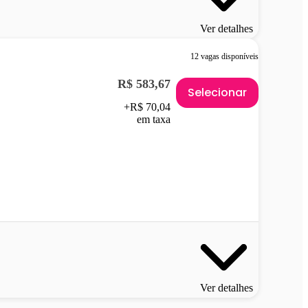
Ver detalhes
12 vagas disponíveis
R$ 583,67
Selecionar
+R$ 70,04
em taxa
Ver detalhes