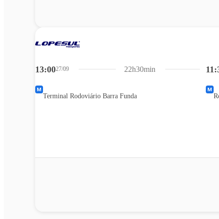
13:00
11:
22h30min
27/09
Terminal Rodoviário Barra Funda
R