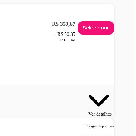
R$ 359,67
Selecionar
+R$ 50,35
em taxa
Ver detalhes
12 vagas disponíveis