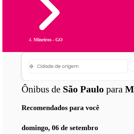
Mineiros - GO
Ônibus de
São Paulo
para
M
Recomendados para você
domingo, 06 de setembro