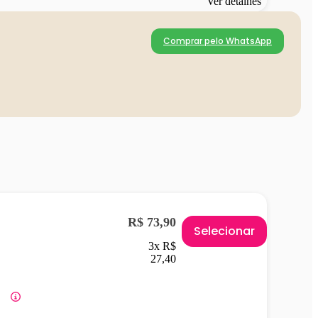
Ver detalhes
Comprar pelo WhatsApp
R$ 73,90
Selecionar
3x R$
27,40