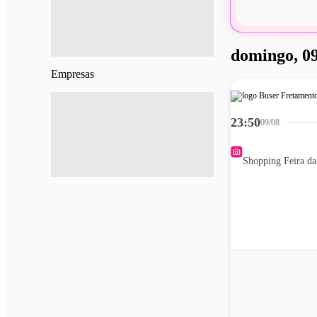
domingo, 09
Empresas
23:50
09/08
Shopping Feira d