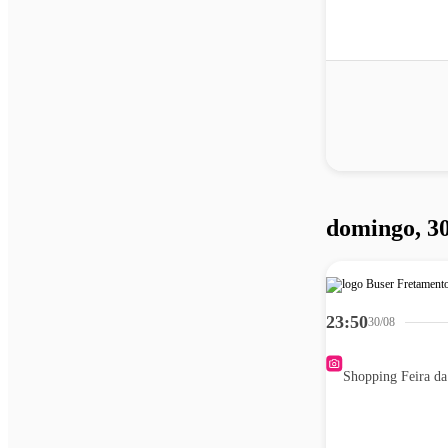
domingo, 30
23:50
30/08
Shopping Feira d