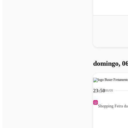
domingo, 0
23:50
06/09
Shopping Feira d