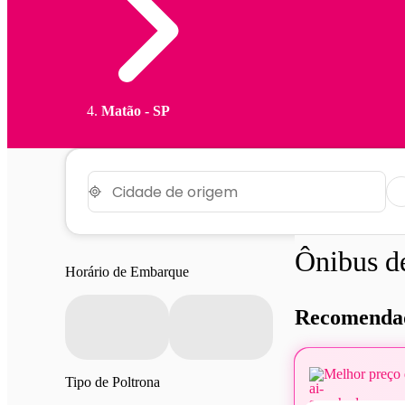
Matão - SP
Ônibus 
Horário de Embarque
Recomendad
Melhor preço 
Tipo de Poltrona