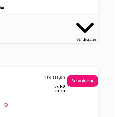
ito
Ver detalhes
R$ 111,90
Selecionar
3x R$
41,49