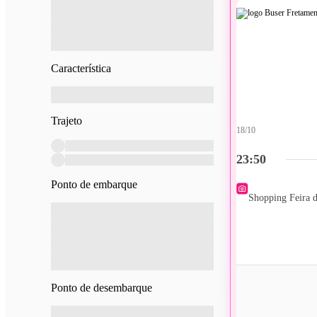
Característica
Trajeto
18/10
23:50
Ponto de embarque
Shopping Feira 
Ponto de desembarque