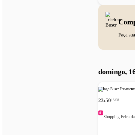
Comp
Faça sua
domingo, 16
23:50
16/08
Shopping Feira d