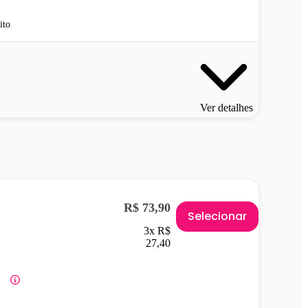
ito
Ver detalhes
R$ 73,90
Selecionar
3x R$
27,40