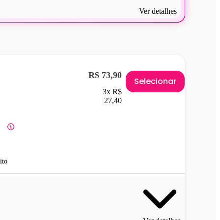
Ver detalhes
R$ 73,90
Selecionar
3x R$
27,40
ito