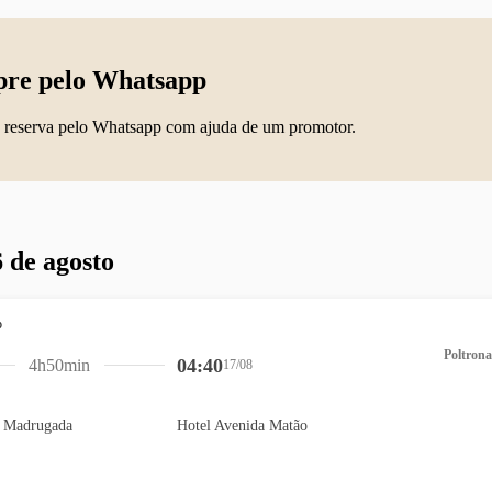
re pelo Whatsapp
 reserva pelo Whatsapp com ajuda de um promotor.
 de agosto
Poltrona
04:40
4h50min
17/08
a Madrugada
Hotel Avenida Matão