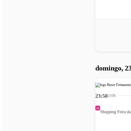
domingo, 23
23:50
23/08
Shopping Feira d