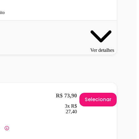
ito
Ver detalhes
R$ 73,90
Selecionar
3x R$
27,40