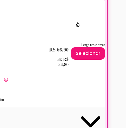
1 vaga neste preço
R$ 66,90
Selecionar
3x R$
24,80
ito