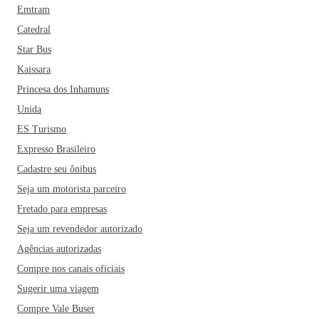
Emtram
Catedral
Star Bus
Kaissara
Princesa dos Inhamuns
Unida
ES Turismo
Expresso Brasileiro
Cadastre seu ônibus
Seja um motorista parceiro
Fretado para empresas
Seja um revendedor autorizado
Agências autorizadas
Compre nos canais oficiais
Sugerir uma viagem
Compre Vale Buser