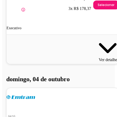
Selecionar
3x R$ 178,37
Executivo
Ver detalh
domingo, 04 de outubro
04/10