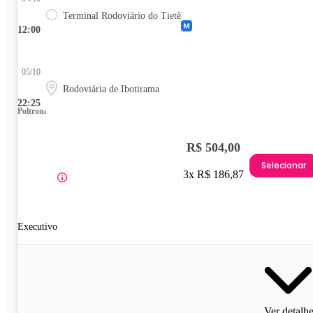
Terminal Rodoviário do Tietê
12:00
05/10
Rodoviária de Ibotirama
22:25
Poltrona
R$ 504,00
Selecionar
3x R$ 186,87
Executivo
Ver detalh