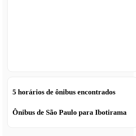
Ibotirama - BA
5 horários
de ônibus encontrados
Ônibus de
São Paulo
para
Ibotirama