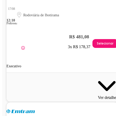
17/08
Rodoviária de Ibotirama
12:10
Poltrona
R$ 481,08
Selecionar
3x R$ 178,37
Executivo
Ver detalh