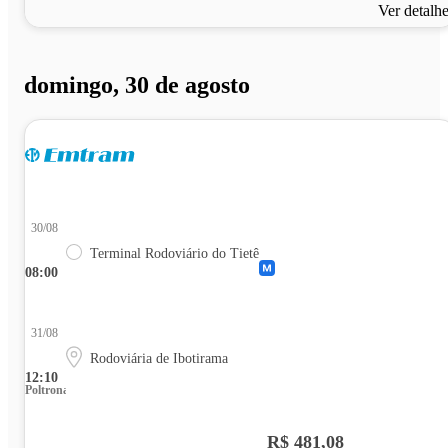
Ver detalh
domingo, 30 de agosto
30/08
Terminal Rodoviário do Tietê
08:00
31/08
Rodoviária de Ibotirama
12:10
Poltrona
R$ 481,08