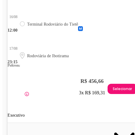
16/08
Terminal Rodoviário do Tietê
12:00
17/08
Rodoviária de Ibotirama
23:15
Poltrona
R$ 456,66
Selecionar
3x R$ 169,31
Executivo