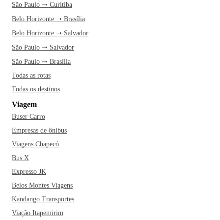
São Paulo ➝ Curitiba
Belo Horizonte ➝ Brasília
Belo Horizonte ➝ Salvador
São Paulo ➝ Salvador
São Paulo ➝ Brasília
Todas as rotas
Todas os destinos
Viagem
Buser Carro
Empresas de ônibus
Viagens Chapecó
Bus X
Expresso JK
Belos Montes Viagens
Kandango Transportes
Viação Itapemirim