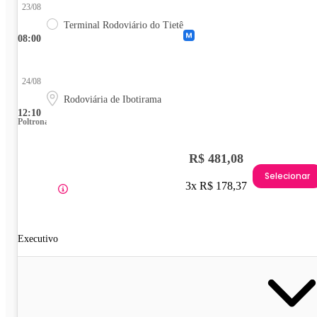
23/08
Terminal Rodoviário do Tietê
08:00
24/08
Rodoviária de Ibotirama
12:10
Poltrona
R$ 481,08
Selecionar
3x R$ 178,37
Executivo