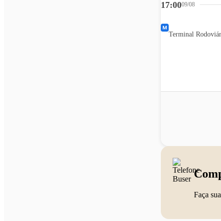
17:00
09/08
Terminal Rodoviár
Comp
Faça sua