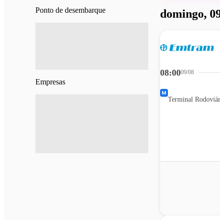
Ponto de desembarque
domingo, 09
08:00
09/08
Empresas
Terminal Rodoviár