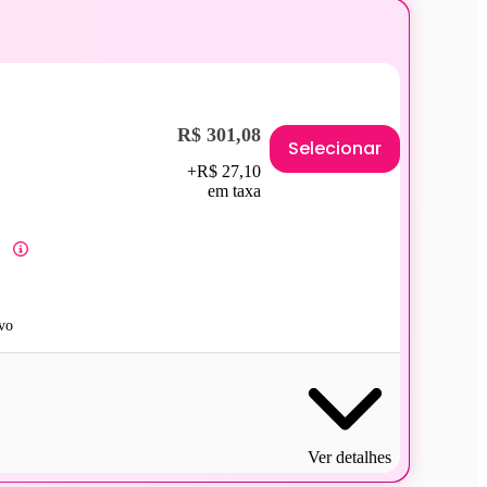
R$ 301,08
Selecionar
+R$ 27,10
em taxa
vo
Ver detalhes