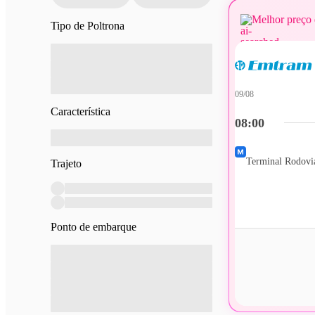
Melhor preço 
Tipo de Poltrona
09/08
Característica
08:00
Terminal Rodoviá
Trajeto
Ponto de embarque