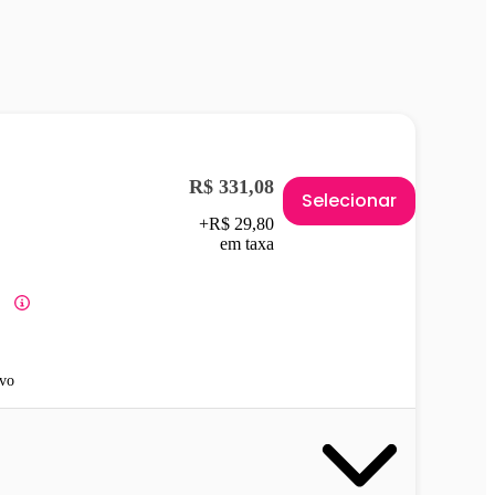
R$ 331,08
Selecionar
+R$ 29,80
em taxa
vo