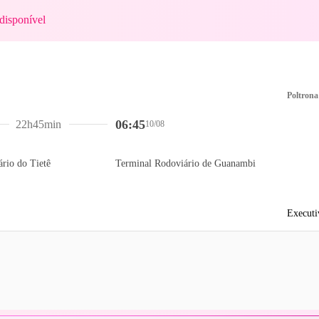
disponível
Poltrona
06:45
22h45min
10/08
rio do Tietê
Terminal Rodoviário de Guanambi
Executi