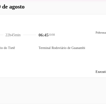
 de agosto
Poltrona
06:45
22h45min
10/08
io do Tietê
Terminal Rodoviário de Guanambi
Executi