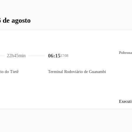
 de agosto
Poltrona
06:15
22h45min
17/08
io do Tietê
Terminal Rodoviário de Guanambi
Executi