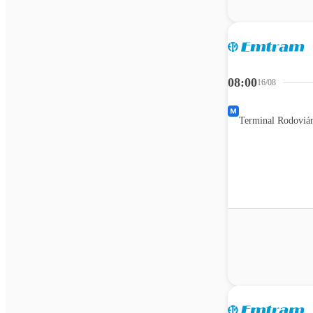
08:00
16/08
Terminal Rodoviár