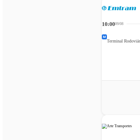
10:00
09/08
Terminal Rodoviár