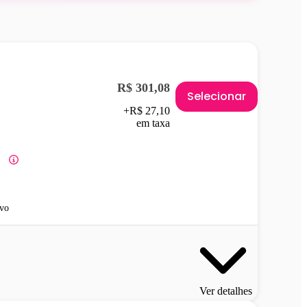
R$ 301,08
Selecionar
+R$ 27,10
em taxa
vo
Ver detalhes