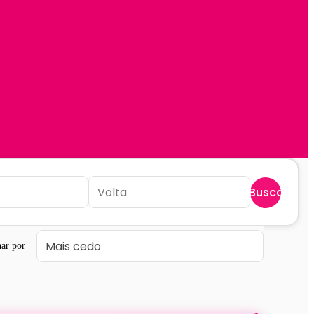
Buscar
ar por