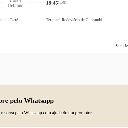
1 dia e
18:45
10/08
1h45min
io do Tietê
Terminal Rodoviário de Guanambi
Semi-le
re pelo Whatsapp
 reserva pelo Whatsapp com ajuda de um promotor.