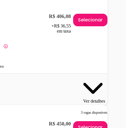
R$ 406,08
Selecionar
+R$ 36,55
em taxa
vo
Ver detalhes
3 vagas disponíveis
R$ 450,00
Selecionar