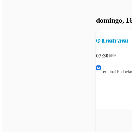
domingo, 16
07:30
16/08
Terminal Rodoviár