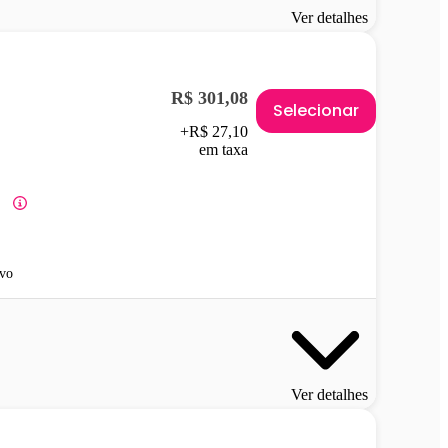
Ver detalhes
R$ 301,08
Selecionar
+R$ 27,10
em taxa
vo
Ver detalhes