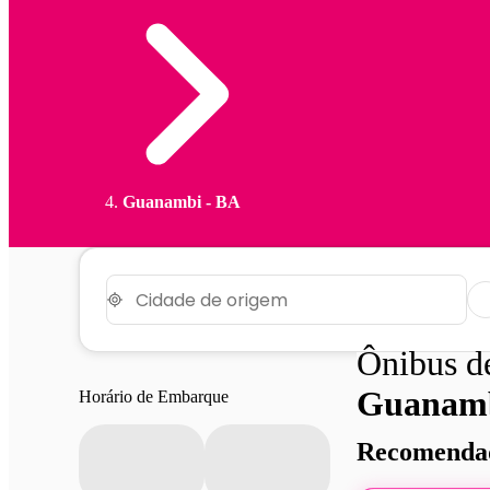
Guanambi - BA
Ônibus 
Guanam
Horário de Embarque
Recomendad