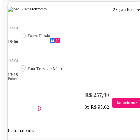
2 vagas disponíve
16/08
Barra Funda
19:00
17/08
Rua Treze de Maio
13:15
Poltrona
R$ 257,90
Selecionar
3x R$ 95,62
Leito Individual