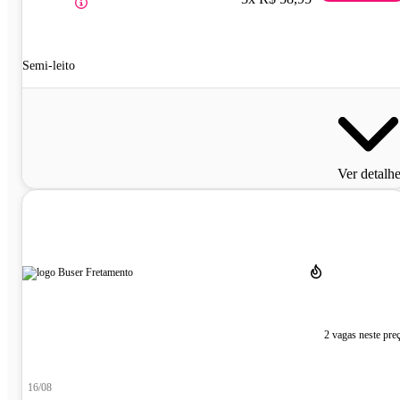
Semi-leito
Ver detalh
2 vagas neste pre
16/08