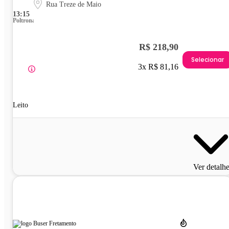
Rua Treze de Maio
13:15
Poltrona
R$ 218,90
Selecionar
3x R$ 81,16
Leito
Ver detalh