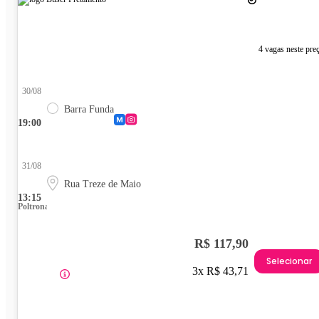
4 vagas neste pre
30/08
Barra Funda
19:00
31/08
Rua Treze de Maio
13:15
Poltrona
R$ 117,90
Selecionar
3x R$ 43,71