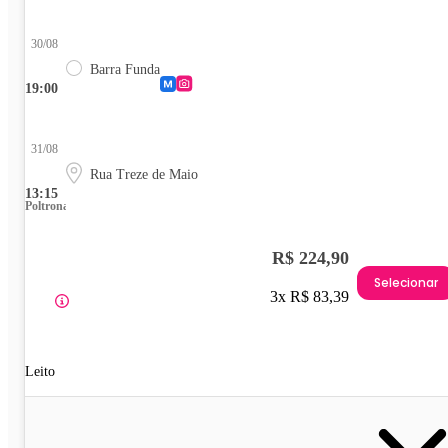
30/08
Barra Funda
19:00
31/08
Rua Treze de Maio
13:15
Poltrona
R$ 224,90
Selecionar
3x R$ 83,39
Leito