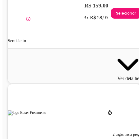
R$ 159,00
Selecionar
3x R$ 58,95
Semi-leito
Ver detalh
2 vagas neste pre