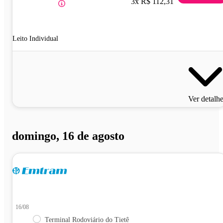
3x R$ 112,31
Leito Individual
Ver detalh
domingo, 16 de agosto
16/08
Terminal Rodoviário do Tietê