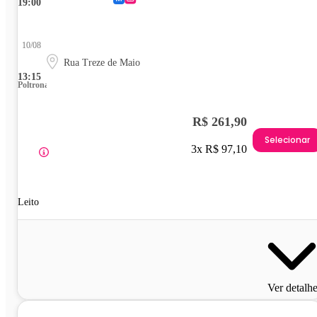
19:00
10/08
Rua Treze de Maio
13:15
Poltrona
R$ 261,90
Selecionar
3x R$ 97,10
Leito
Ver detalh