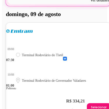
Ver detalhes
domingo, 09 de agosto
09/08
Terminal Rodoviário do Tietê
07:30
10/08
Terminal Rodoviário de Governador Valadares
01:00
Poltrona
R$ 334,21
Selecionar