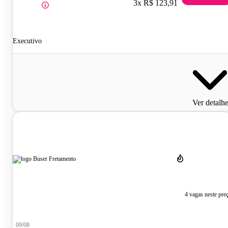
3x R$ 123,91
Executivo
Ver detalh
4 vagas neste pre
09/08