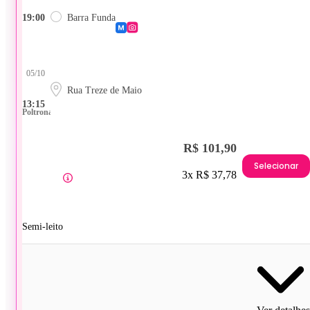
19:00
Barra Funda
05/10
Rua Treze de Maio
13:15
Poltrona
R$ 101,90
Selecionar
3x R$ 37,78
Semi-leito