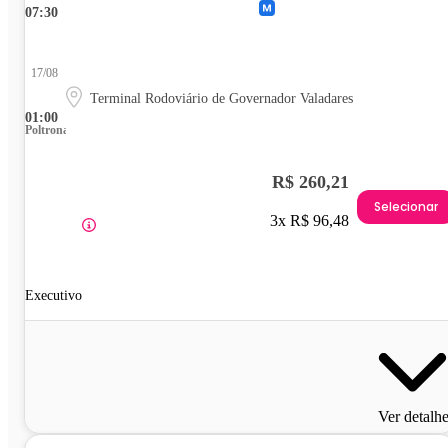
07:30
17/08
Terminal Rodoviário de Governador Valadares
01:00
Poltrona
R$ 260,21
Selecionar
3x R$ 96,48
Executivo
Ver detalh