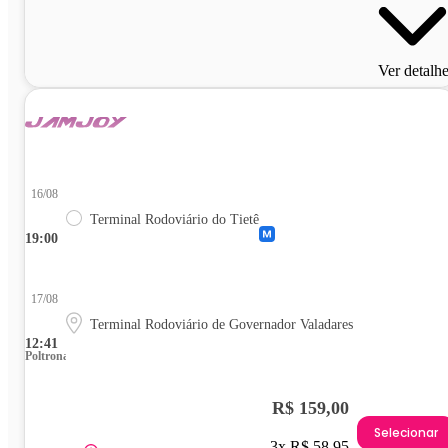
Ver detalh
16/08
Terminal Rodoviário do Tietê
19:00
17/08
Terminal Rodoviário de Governador Valadares
12:41
Poltrona
R$ 159,00
Selecionar
3x R$ 58,95