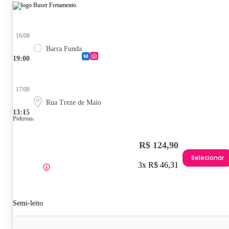
16/08
Barra Funda
19:00
17/08
Rua Treze de Maio
13:15
Poltrona
R$ 124,90
Selecionar
3x R$ 46,31
Semi-leito