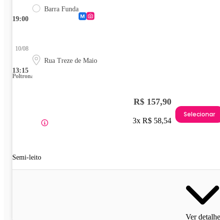
Barra Funda
19:00
10/08
Rua Treze de Maio
13:15
Poltrona
R$ 157,90
Selecionar
3x R$ 58,54
Semi-leito
Ver detalh