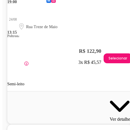
19:00
24/08
Rua Treze de Maio
13:15
Poltrona
R$ 122,90
Selecionar
3x R$ 45,57
Semi-leito
Ver detalh