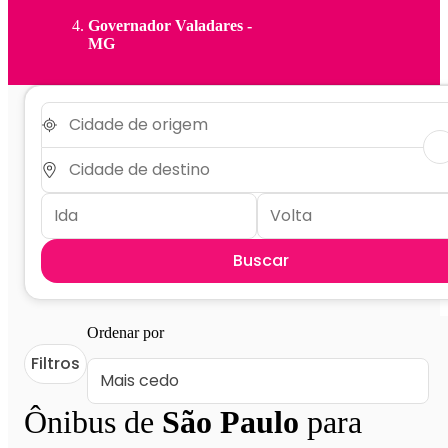
Governador Valadares -
MG
Buscar
Ordenar por
Filtros
Ônibus de
São Paulo
para