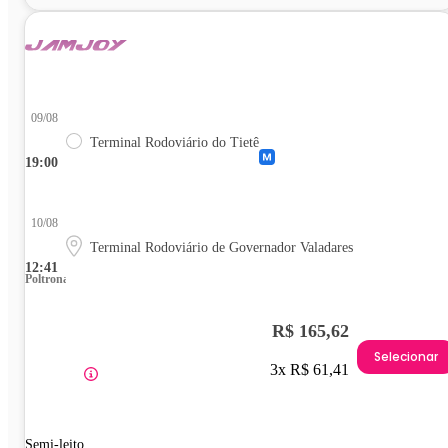
09/08
Terminal Rodoviário do Tietê
19:00
10/08
Terminal Rodoviário de Governador Valadares
12:41
Poltrona
R$ 165,62
Selecionar
3x R$ 61,41
Semi-leito