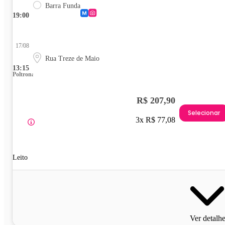
Barra Funda
19:00
17/08
Rua Treze de Maio
13:15
Poltrona
R$ 207,90
Selecionar
3x R$ 77,08
Leito
Ver detalh