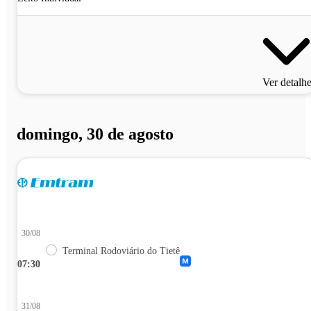
Ver detalh
domingo, 30 de agosto
30/08
Terminal Rodoviário do Tietê
07:30
31/08