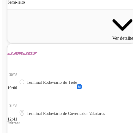
Semi-leito
Ver detalh
30/08
Terminal Rodoviário do Tietê
19:00
31/08
Terminal Rodoviário de Governador Valadares
12:41
Poltrona