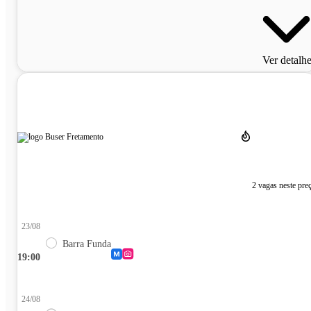
Ver detalh
2 vagas neste pre
23/08
Barra Funda
19:00
24/08