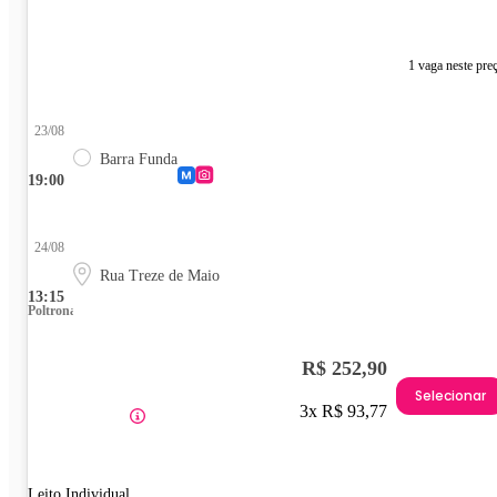
1 vaga neste pre
23/08
Barra Funda
19:00
24/08
Rua Treze de Maio
13:15
Poltrona
R$ 252,90
Selecionar
3x R$ 93,77
Leito Individual