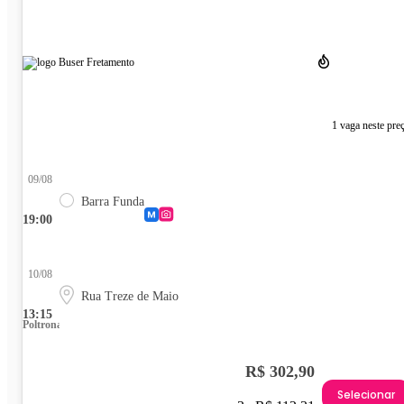
1 vaga neste pre
09/08
Barra Funda
19:00
10/08
Rua Treze de Maio
13:15
Poltrona
R$ 302,90
Selecionar