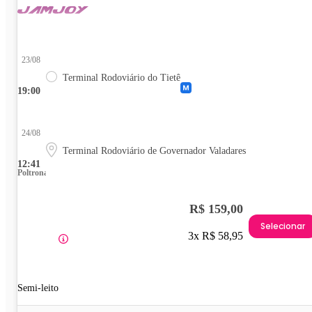
23/08
Terminal Rodoviário do Tietê
19:00
24/08
Terminal Rodoviário de Governador Valadares
12:41
Poltrona
R$ 159,00
Selecionar
3x R$ 58,95
Semi-leito