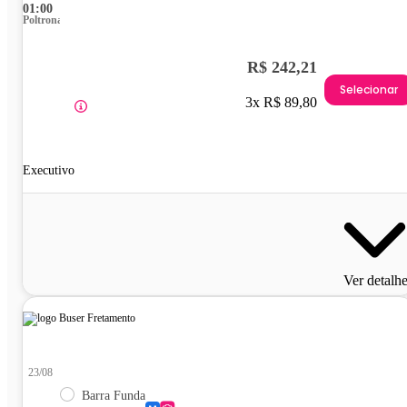
01:00
Poltrona
R$ 242,21
Selecionar
3x R$ 89,80
Executivo
Ver detalh
23/08
Barra Funda