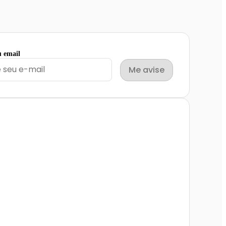
u email
Me avise