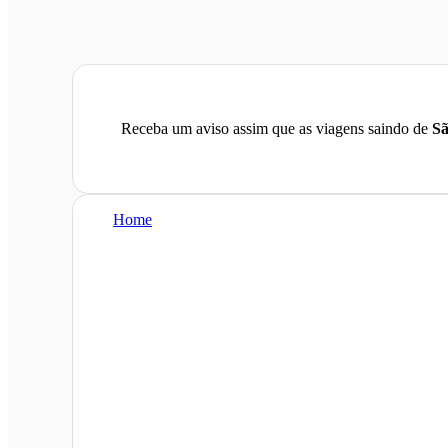
Receba um aviso assim que as viagens saindo de
Sã
Home