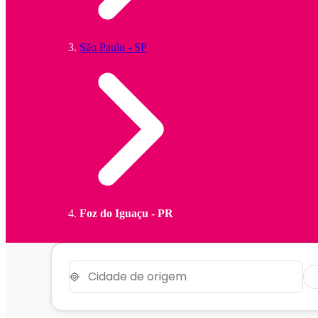
São Paulo - SP
Foz do Iguaçu - PR