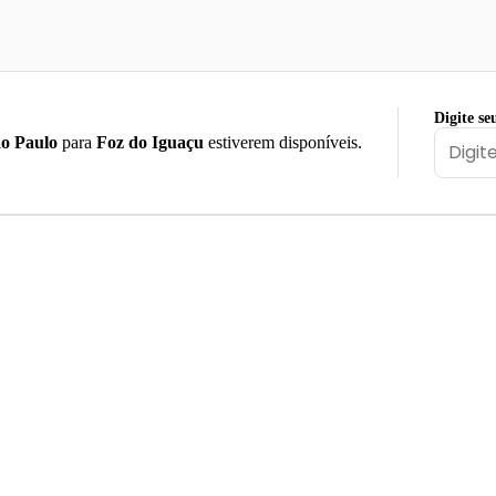
Digite se
o Paulo
para
Foz do Iguaçu
estiverem disponíveis.