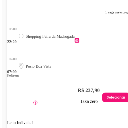
1 vaga neste pre
06/09
Shopping Feira da Madrugada
22:20
07/09
Posto Boa Vista
07:00
Poltrona
R$ 237,90
Selecionar
Taxa zero
Leito Individual