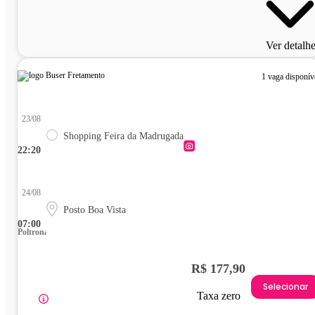
Ver detalh
1 vaga disponív
23/08
Shopping Feira da Madrugada
22:20
24/08
Posto Boa Vista
07:00
Poltrona
R$ 177,90
Selecionar
Taxa zero