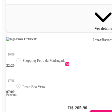
Ver detalh
1 vaga disponív
16/08
Shopping Feira da Madrugada
22:20
17/08
Posto Boa Vista
07:00
Poltrona
R$ 205,90