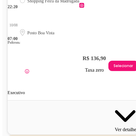
Shopping Feira da Madrugada
22:20
10/08
Posto Boa Vista
07:00
Poltrona
R$ 136,90
Selecionar
Taxa zero
Executivo
Ver detalh