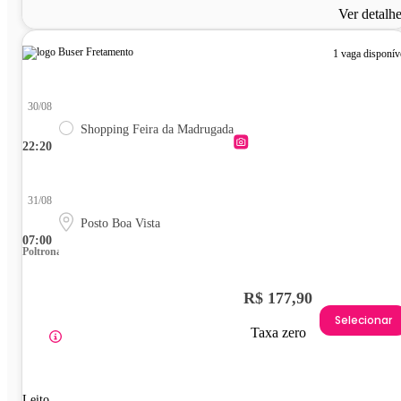
Ver detalh
1 vaga disponív
30/08
Shopping Feira da Madrugada
22:20
31/08
Posto Boa Vista
07:00
Poltrona
R$ 177,90
Selecionar
Taxa zero
Leito