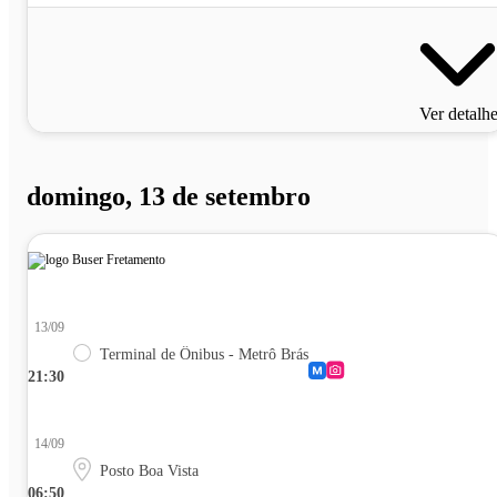
Ver detalh
domingo, 13 de setembro
13/09
Terminal de Ônibus - Metrô Brás
21:30
14/09
Posto Boa Vista
06:50