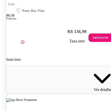
31/08
Posto Boa Vista
06:50
Poltrona
R$ 136,90
Selecionar
Taxa zero
Semi-leito
Ver detalh