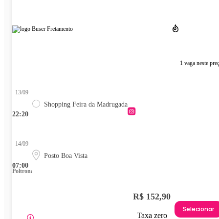
1 vaga neste pre
13/09
Shopping Feira da Madrugada
22:20
14/09
Posto Boa Vista
07:00
Poltrona
R$ 152,90
Selecionar
Taxa zero