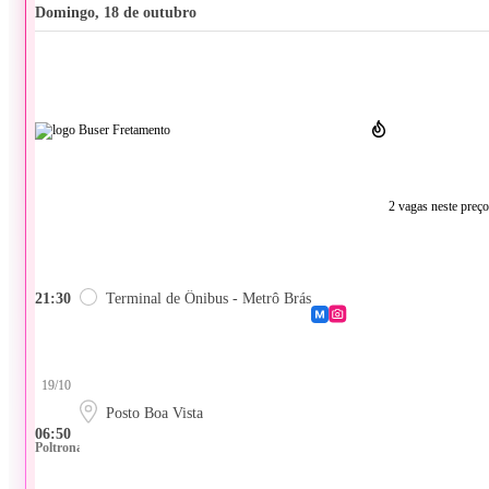
domingo, 18 de outubro
2 vagas neste preço
21:30
Terminal de Ônibus - Metrô Brás
19/10
Posto Boa Vista
06:50
Poltrona