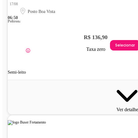
17/08
Posto Boa Vista
06:50
Poltrona
R$ 136,90
Selecionar
Taxa zero
Semi-leito
Ver detalh