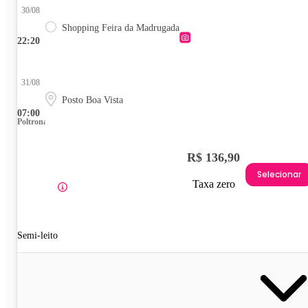
30/08
Shopping Feira da Madrugada
22:20
31/08
Posto Boa Vista
07:00
Poltrona
R$ 136,90
Selecionar
Taxa zero
Semi-leito