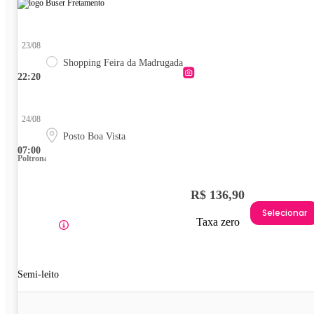
23/08
Shopping Feira da Madrugada
22:20
24/08
Posto Boa Vista
07:00
Poltrona
R$ 136,90
Selecionar
Taxa zero
Semi-leito