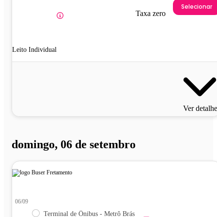
Selecionar
Taxa zero
Leito Individual
Ver detalh
domingo, 06 de setembro
06/09
Terminal de Ônibus - Metrô Brás