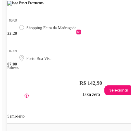
06/09
Shopping Feira da Madrugada
22:20
07/09
Posto Boa Vista
07:00
Poltrona
R$ 142,90
Selecionar
Taxa zero
Semi-leito