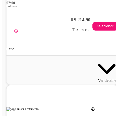
07:00
Poltrona
R$ 214,90
Selecionar
Taxa zero
Leito
Ver detalh