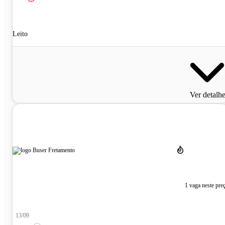
Leito
Ver detalh
1 vaga neste pre
13/09