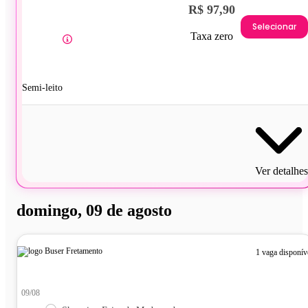
R$ 97,90
Selecionar
Taxa zero
Semi-leito
Ver detalhes
domingo, 09 de agosto
1 vaga disponív
09/08