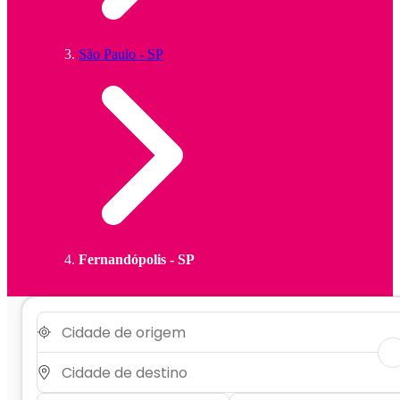
São Paulo - SP
Fernandópolis - SP