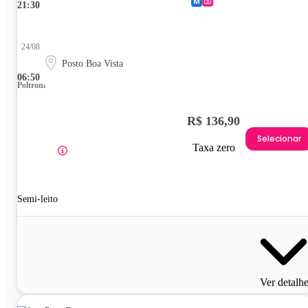
21:30
24/08
Posto Boa Vista
06:50
Poltrona
R$ 136,90
Selecionar
Taxa zero
Semi-leito
Ver detalh