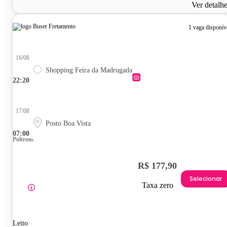
Ver detalh
1 vaga disponív
16/08
Shopping Feira da Madrugada
22:20
17/08
Posto Boa Vista
07:00
Poltrona
R$ 177,90
Selecionar
Taxa zero
Leito