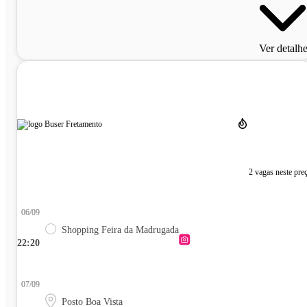
Ver detalh
2 vagas neste pre
06/09
Shopping Feira da Madrugada
22:20
07/09
Posto Boa Vista