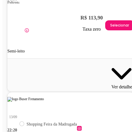
Poltrona
R$ 113,90
Selecionar
Taxa zero
Semi-leito
Ver detalh
13/09
Shopping Feira da Madrugada
22:20