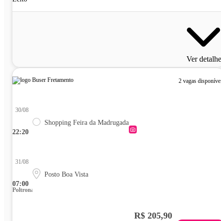
Ver detalh
2 vagas disponíve
30/08
Shopping Feira da Madrugada
22:20
31/08
Posto Boa Vista
07:00
Poltrona
R$ 205,90