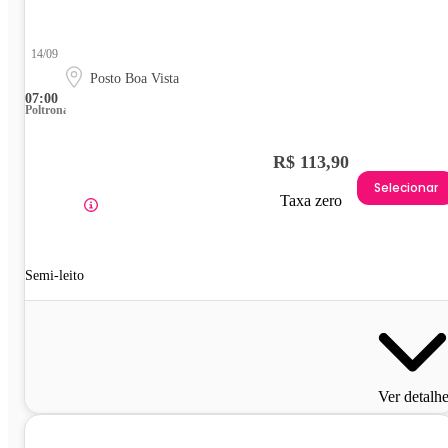
14/09
Posto Boa Vista
07:00
Poltrona
R$ 113,90
Selecionar
Taxa zero
Semi-leito
Ver detalh