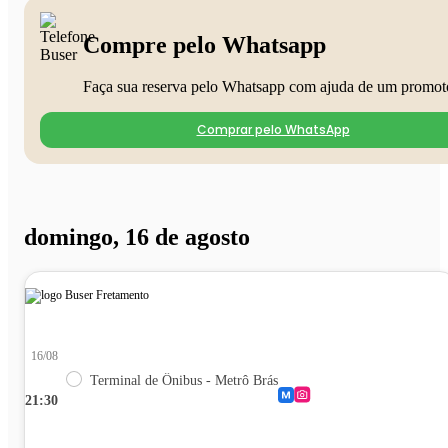
Compre pelo Whatsapp
Faça sua reserva pelo Whatsapp com ajuda de um promot
Comprar pelo WhatsApp
domingo, 16 de agosto
16/08
Terminal de Ônibus - Metrô Brás
21:30