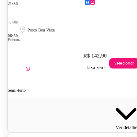
21:30
07/09
Posto Boa Vista
06:50
Poltrona
R$ 142,90
Selecionar
Taxa zero
Semi-leito
Ver detalh