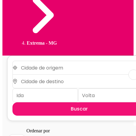
Extrema - MG
Buscar
Ordenar por