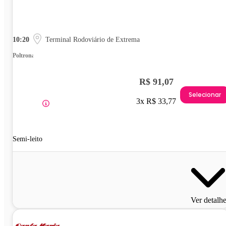
10:20
Terminal Rodoviário de Extrema
Poltrona
R$ 91,07
Selecionar
3x R$ 33,77
Semi-leito
Ver detalh