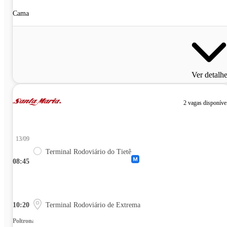
Cama
Ver detalh
2 vagas disponíve
13/09
Terminal Rodoviário do Tietê
08:45
10:20
Terminal Rodoviário de Extrema
Poltrona