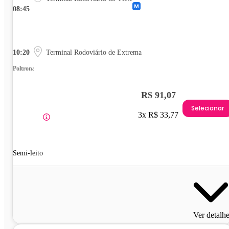
08:45
10:20
Terminal Rodoviário de Extrema
Poltrona
R$ 91,07
Selecionar
3x R$ 33,77
Semi-leito
Ver detalh