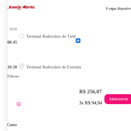
6 vagas disponíve
30/08
Terminal Rodoviário do Tietê
08:45
10:20
Terminal Rodoviário de Extrema
Poltrona
R$ 256,07
Selecionar
3x R$ 94,94
Cama