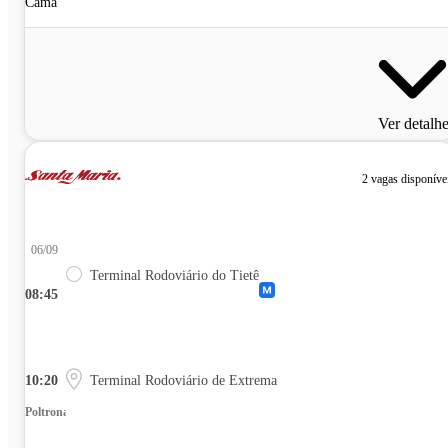
Cama
Ver detalh
2 vagas disponíve
06/09
Terminal Rodoviário do Tietê
08:45
10:20
Terminal Rodoviário de Extrema
Poltrona