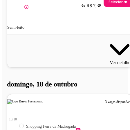
Selecionar
3x R$ 7,38
Semi-leito
Ver detalh
domingo, 18 de outubro
3 vagas disponíve
18/10
Shopping Feira da Madrugada