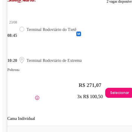
2 vagas disponíve
23/08
Terminal Rodoviário do Tietê
08:45
10:20
Terminal Rodoviário de Extrema
Poltrona
R$ 271,07
Selecionar
3x R$ 100,50
Cama Individual