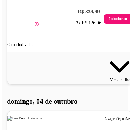
R$ 339,99
Selecionar
3x R$ 126,06
Cama Individual
Ver detalh
domingo, 04 de outubro
3 vagas disponíve