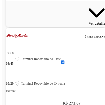
Ver detalh
2 vagas disponíve
30/08
Terminal Rodoviário do Tietê
08:45
10:20
Terminal Rodoviário de Extrema
Poltrona
R$ 271,07