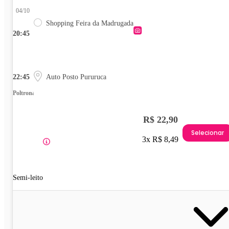
04/10
Shopping Feira da Madrugada
20:45
22:45
Auto Posto Pururuca
Poltrona
R$ 22,90
Selecionar
3x R$ 8,49
Semi-leito