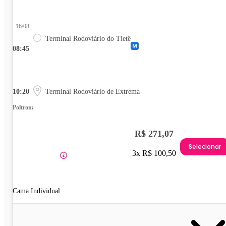
16/08
Terminal Rodoviário do Tietê
08:45
10:20
Terminal Rodoviário de Extrema
Poltrona
R$ 271,07
Selecionar
3x R$ 100,50
Cama Individual