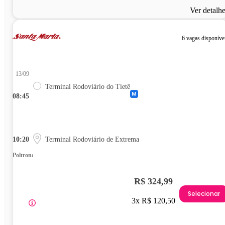
Ver detalh
6 vagas disponíve
13/09
Terminal Rodoviário do Tietê
08:45
10:20
Terminal Rodoviário de Extrema
Poltrona
R$ 324,99
Selecionar
3x R$ 120,50