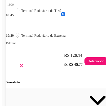
13/09
Terminal Rodoviário do Tietê
08:45
10:20
Terminal Rodoviário de Extrema
Poltrona
R$ 126,14
Selecionar
3x R$ 46,77
Semi-leito