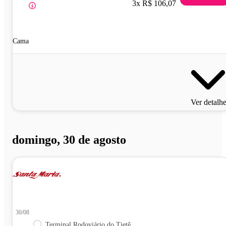
3x R$ 106,07
Cama
Ver detalh
domingo, 30 de agosto
30/08
Terminal Rodoviário do Tietê