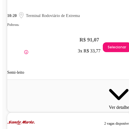
10:20
Terminal Rodoviário de Extrema
Poltrona
R$ 91,07
Selecionar
3x R$ 33,77
Semi-leito
Ver detalh
2 vagas disponíve