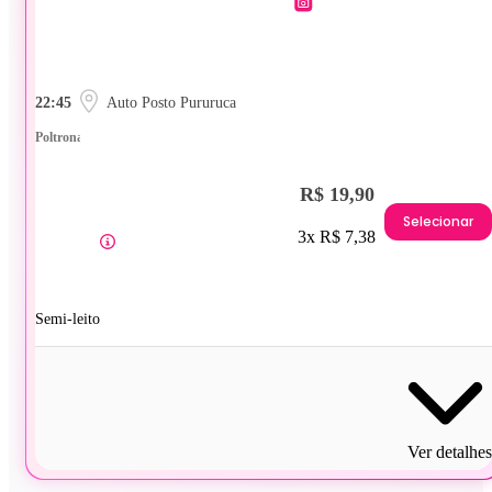
22:45
Auto Posto Pururuca
Poltrona
R$ 19,90
Selecionar
3x R$ 7,38
Semi-leito
Ver detalhes