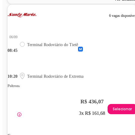
6 vagas disponíve
06/09
Terminal Rodoviário do Tietê
08:45
10:20
Terminal Rodoviário de Extrema
Poltrona
R$ 436,07
Selecionar
3x R$ 161,68