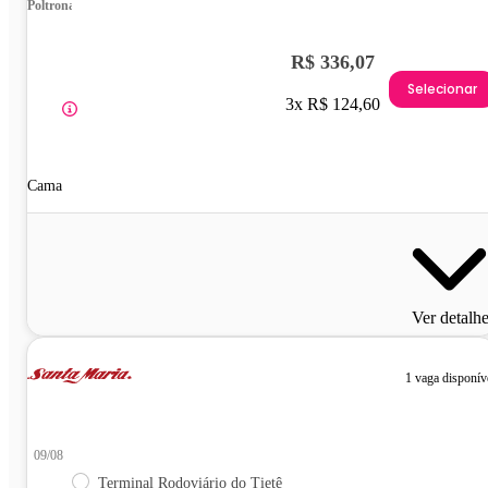
Poltrona
R$ 336,07
Selecionar
3x R$ 124,60
Cama
Ver detalh
1 vaga disponív
09/08
Terminal Rodoviário do Tietê