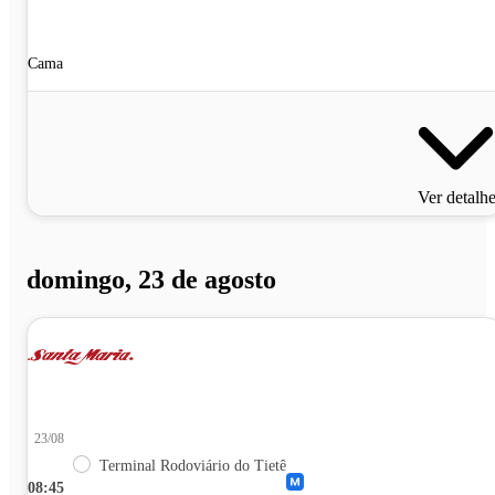
Cama
Ver detalh
domingo, 23 de agosto
23/08
Terminal Rodoviário do Tietê
08:45