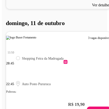
Ver detalh
domingo, 11 de outubro
3 vagas disponíve
11/10
Shopping Feira da Madrugada
20:45
22:45
Auto Posto Pururuca
Poltrona
R$ 19,90