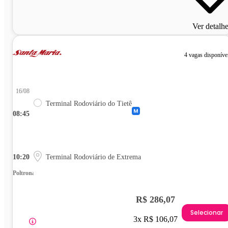
Ver detalh
4 vagas disponíve
16/08
Terminal Rodoviário do Tietê
08:45
10:20
Terminal Rodoviário de Extrema
Poltrona
R$ 286,07
Selecionar
3x R$ 106,07