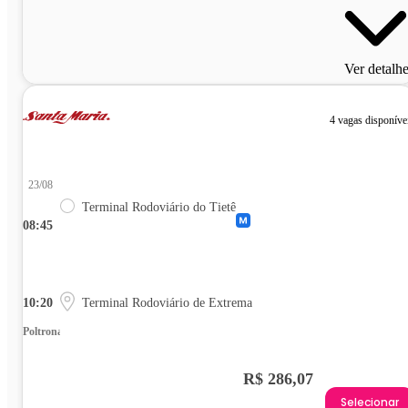
Ver detalh
4 vagas disponíve
23/08
Terminal Rodoviário do Tietê
08:45
10:20
Terminal Rodoviário de Extrema
Poltrona
R$ 286,07
Selecionar