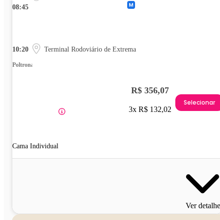
08:45
10:20
Terminal Rodoviário de Extrema
Poltrona
R$ 356,07
Selecionar
3x R$ 132,02
Cama Individual
Ver detalh