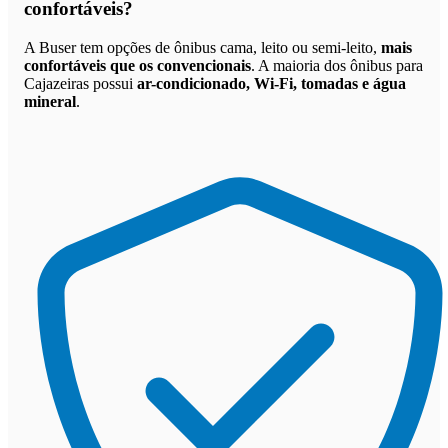
confortáveis
?
A Buser tem opções de ônibus cama, leito ou semi-leito,
mais
confortáveis que os convencionais
. A maioria dos ônibus para
Cajazeiras possui
ar-condicionado, Wi-Fi, tomadas e água
mineral
.