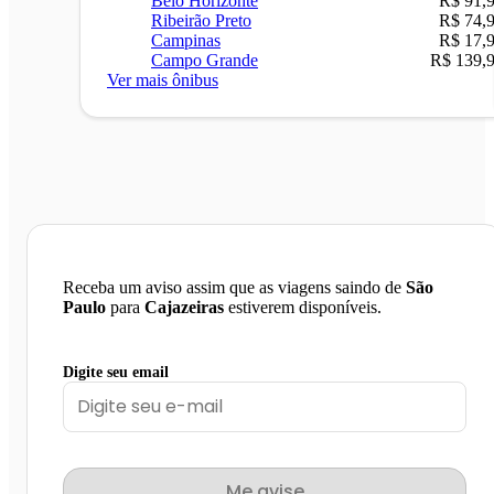
Belo Horizonte
R$ 91,
Ribeirão Preto
R$ 74,
Campinas
R$ 17,
Campo Grande
R$ 139,
Ver mais ônibus
Receba um aviso assim que as viagens saindo de
São
Paulo
para
Cajazeiras
estiverem disponíveis.
Digite seu email
Me avise