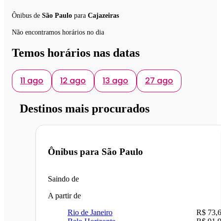
Ônibus de
São Paulo
para
Cajazeiras
Não encontramos horários no dia
Temos horários nas datas
11 ago
12 ago
13 ago
27 ago
Destinos mais procurados
Ônibus para
São Paulo
Saindo de
A partir de
Rio de Janeiro
R$ 73,