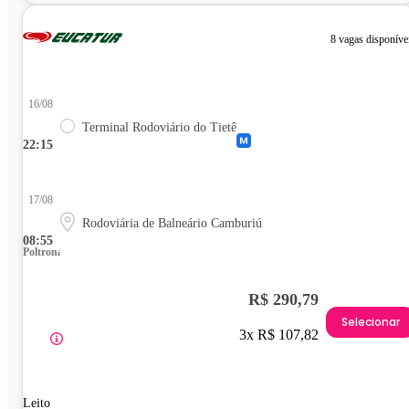
8 vagas disponíve
16/08
Terminal Rodoviário do Tietê
22:15
17/08
Rodoviária de Balneário Camburiú
08:55
Poltrona
R$ 290,79
Selecionar
3x R$ 107,82
Leito