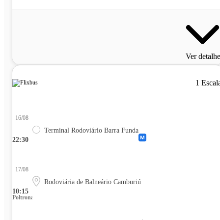
Ver detalh
1 Escal
16/08
Terminal Rodoviário Barra Funda
22:30
17/08
Rodoviária de Balneário Camburiú
10:15
Poltrona