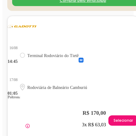
Comprar pelo WhatsApp
16/08
Terminal Rodoviário do Tietê
14:45
17/08
Rodoviária de Balneário Camburiú
01:05
Poltrona
R$ 170,00
Selecionar
3x R$ 63,03