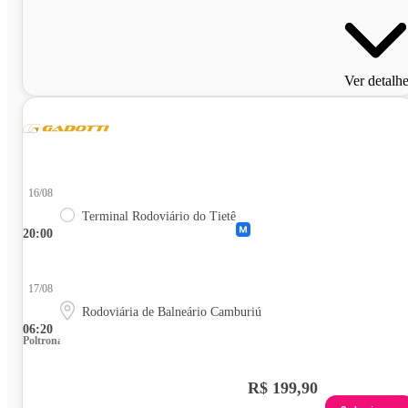
Ver detalh
16/08
Terminal Rodoviário do Tietê
20:00
17/08
Rodoviária de Balneário Camburiú
06:20
Poltrona
R$ 199,90