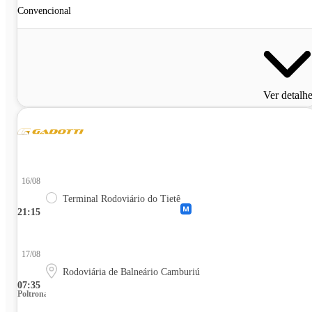
Convencional
Ver detalh
16/08
Terminal Rodoviário do Tietê
21:15
17/08
Rodoviária de Balneário Camburiú
07:35
Poltrona