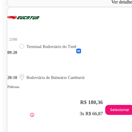
Ver detalh
23/08
Terminal Rodoviário do Tietê
09:20
20:10
Rodoviária de Balneário Camburiú
Poltrona
R$ 180,36
Selecionar
3x R$ 66,87