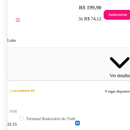
R$ 199,90
Selecionar
3x R$ 74,12
Leito
Ver detalh
9 vagas disponíve
16/08
Terminal Rodoviário do Tietê
21:15