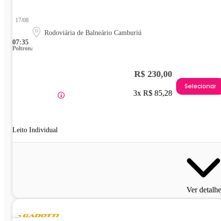
17/08
Rodoviária de Balneário Camburiú
07:35
Poltrona
R$ 230,00
Selecionar
3x R$ 85,28
Leito Individual
Ver detalh