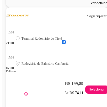
Ver detalh
7 vagas disponíve
16/08
Terminal Rodoviário do Tietê
21:00
17/08
Rodoviária de Balneário Camburiú
07:00
Poltrona
R$ 199,89
Selecionar
3x R$ 74,11