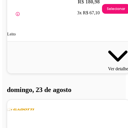
R$ 180,98
Selecionar
3x R$ 67,10
Leito
Ver detalh
domingo, 23 de agosto