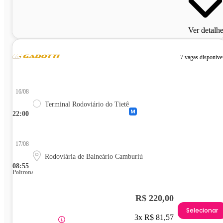
Ver detalh
7 vagas disponíve
16/08
Terminal Rodoviário do Tietê
22:00
17/08
Rodoviária de Balneário Camburiú
08:55
Poltrona
R$ 220,00
Selecionar
3x R$ 81,57