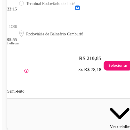
Terminal Rodoviário do Tietê
22:15
17/08
Rodoviária de Balneário Camburiú
08:55
Poltrona
R$ 210,85
Selecionar
3x R$ 78,18
Semi-leito
Ver detalh