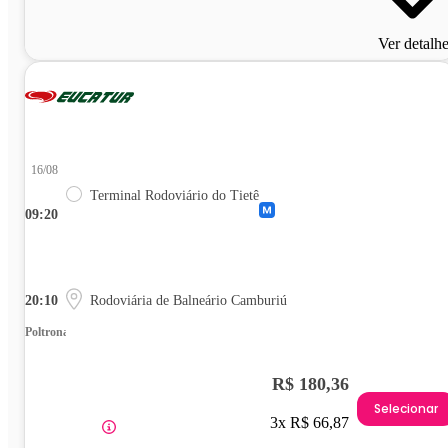
Ver detalh
16/08
Terminal Rodoviário do Tietê
09:20
20:10
Rodoviária de Balneário Camburiú
Poltrona
R$ 180,36
Selecionar
3x R$ 66,87