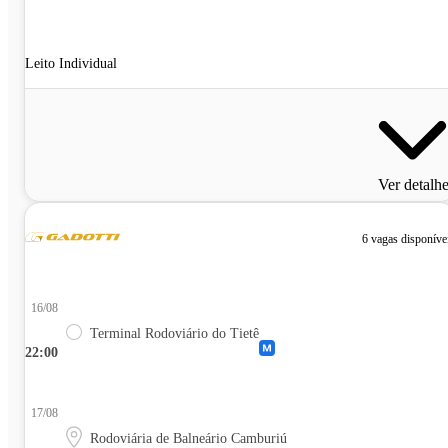
Leito Individual
Ver detalh
6 vagas disponíve
16/08
Terminal Rodoviário do Tietê
22:00
17/08
Rodoviária de Balneário Camburiú