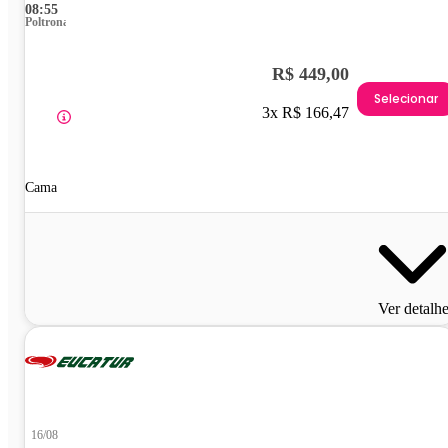
08:55
Poltrona
R$ 449,00
Selecionar
3x R$ 166,47
Cama
Ver detalh
16/08