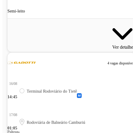
Semi-leito
Ver detalh
4 vagas disponíve
16/08
Terminal Rodoviário do Tietê
14:45
17/08
Rodoviária de Balneário Camburiú
01:05
Poltrona