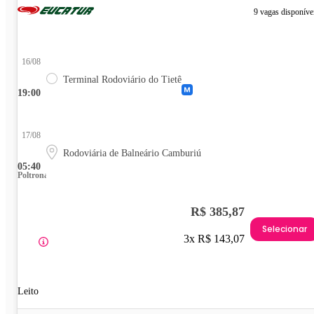
9 vagas disponíve
16/08
Terminal Rodoviário do Tietê
19:00
17/08
Rodoviária de Balneário Camburiú
05:40
Poltrona
R$ 385,87
Selecionar
3x R$ 143,07
Leito