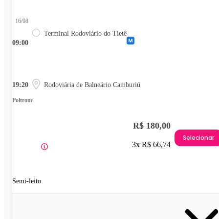
16/08
Terminal Rodoviário do Tietê
09:00
19:20
Rodoviária de Balneário Camburiú
Poltrona
R$ 180,00
Selecionar
3x R$ 66,74
Semi-leito