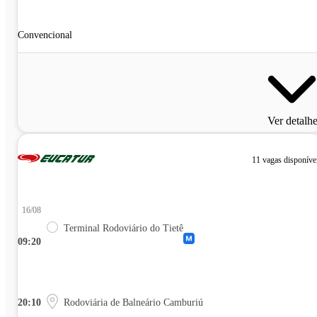
Convencional
Ver detalh
11 vagas disponíve
16/08
Terminal Rodoviário do Tietê
09:20
20:10
Rodoviária de Balneário Camburiú