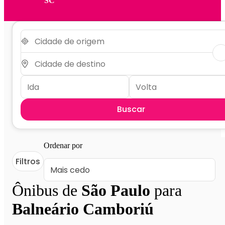
SC
Buscar
Ordenar por
Filtros
Ônibus de
São Paulo
para
Balneário Camboriú