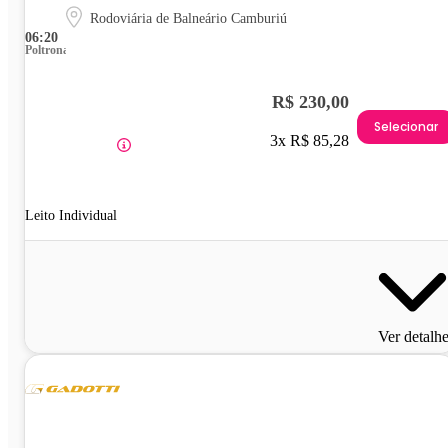
Rodoviária de Balneário Camburiú
06:20
Poltrona
R$ 230,00
Selecionar
3x R$ 85,28
Leito Individual
Ver detalh