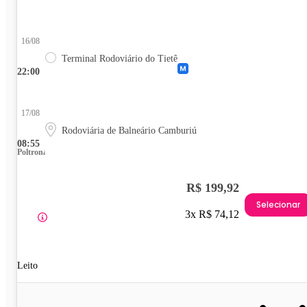
16/08
Terminal Rodoviário do Tietê
22:00
17/08
Rodoviária de Balneário Camburiú
08:55
Poltrona
R$ 199,92
Selecionar
3x R$ 74,12
Leito