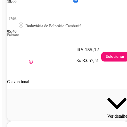
19:00
17/08
Rodoviária de Balneário Camburiú
05:40
Poltrona
R$ 155,12
Selecionar
3x R$ 57,51
Convencional
Ver detalh