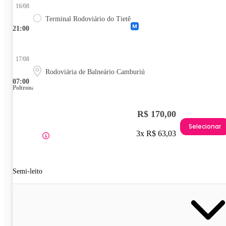
16/08
Terminal Rodoviário do Tietê
21:00
17/08
Rodoviária de Balneário Camburiú
07:00
Poltrona
R$ 170,00
Selecionar
3x R$ 63,03
Semi-leito