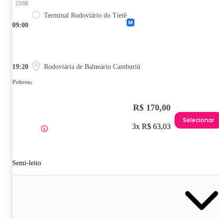
23/08
Terminal Rodoviário do Tietê
09:00
19:20
Rodoviária de Balneário Camburiú
Poltrona
R$ 170,00
Selecionar
3x R$ 63,03
Semi-leito