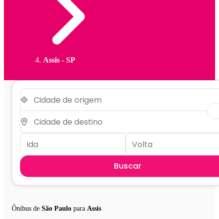
Assis - SP
Buscar
Ônibus de
São Paulo
para
Assis