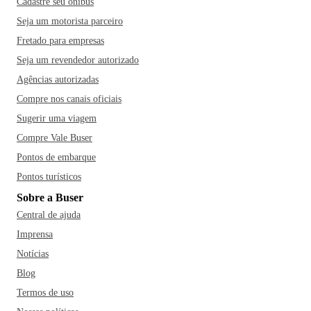
Cadastre seu ônibus
Seja um motorista parceiro
Fretado para empresas
Seja um revendedor autorizado
Agências autorizadas
Compre nos canais oficiais
Sugerir uma viagem
Compre Vale Buser
Pontos de embarque
Pontos turísticos
Sobre a Buser
Central de ajuda
Imprensa
Notícias
Blog
Termos de uso