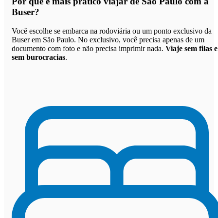
Por que
é mais prático viajar de São Paulo com a
Buser
?
Você escolhe se embarca na rodoviária ou um ponto exclusivo da
Buser em São Paulo. No exclusivo, você precisa apenas de um
documento com foto e não precisa imprimir nada.
Viaje sem filas e
sem burocracias
.