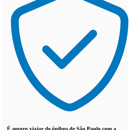
É seguro viajar de ônibus de São Paulo
com a