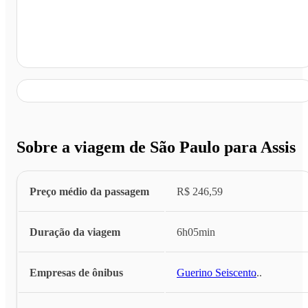
Assis - SP
Sobre a viagem de São Paulo para Assis
Preço médio da passagem
R$ 246,59
Duração da viagem
6h05min
Empresas de ônibus
Guerino Seiscento
...