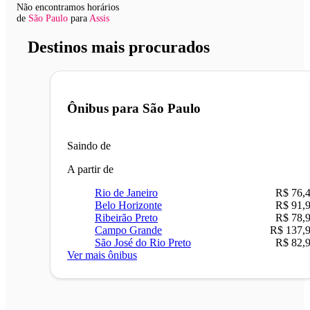
Não encontramos horários
de
São Paulo
para
Assis
Destinos mais procurados
Ônibus para
São Paulo
Saindo de
A partir de
Rio de Janeiro
R$ 76,
Belo Horizonte
R$ 91,
Ribeirão Preto
R$ 78,
Campo Grande
R$ 137,
São José do Rio Preto
R$ 82,
Ver mais ônibus