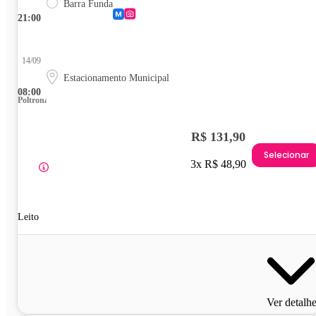
Barra Funda
21:00
14/09
Estacionamento Municipal
08:00
Poltrona
R$ 131,90
Selecionar
3x R$ 48,90
Leito
Ver detalh