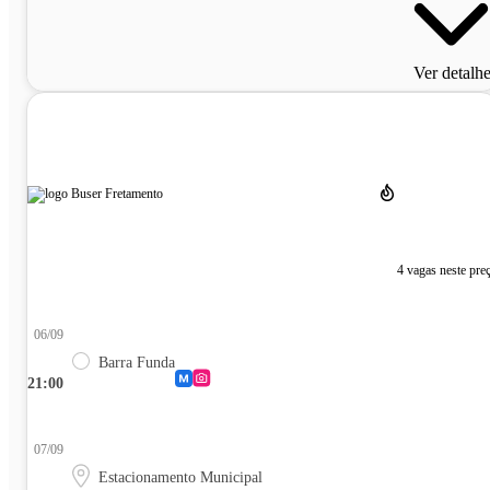
Ver detalh
4 vagas neste pre
06/09
Barra Funda
21:00
07/09
Estacionamento Municipal