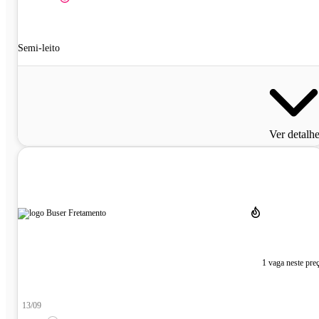
Semi-leito
Ver detalh
1 vaga neste pre
13/09