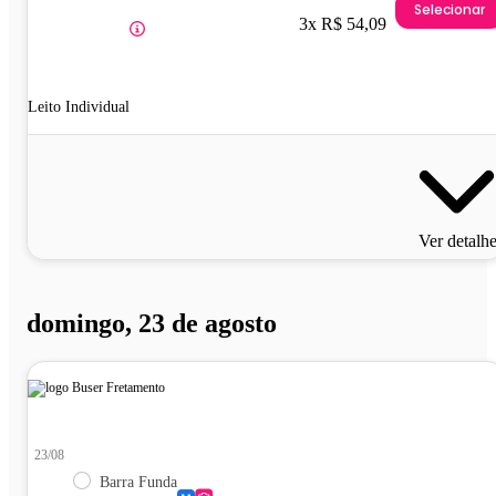
Selecionar
3x R$ 54,09
Leito Individual
Ver detalh
domingo, 23 de agosto
23/08
Barra Funda