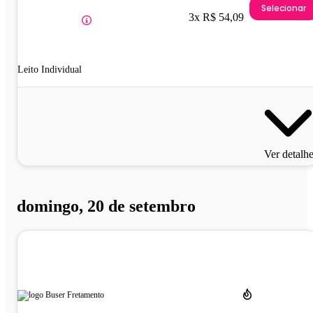
Selecionar
3x R$ 54,09
Leito Individual
Ver detalh
domingo, 20 de setembro