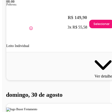
08:00
Poltrona
R$ 149,90
Selecionar
3x R$ 55,58
Leito Individual
Ver detalh
domingo, 30 de agosto