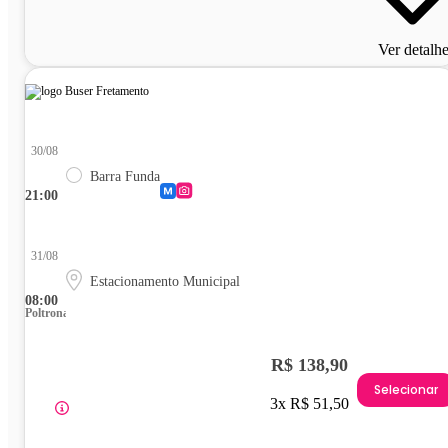
Ver detalh
30/08
Barra Funda
21:00
31/08
Estacionamento Municipal
08:00
Poltrona
R$ 138,90
Selecionar
3x R$ 51,50