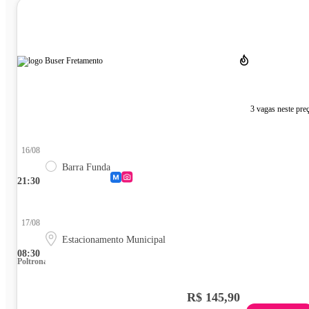
3 vagas neste pre
16/08
Barra Funda
21:30
17/08
Estacionamento Municipal
08:30
Poltrona
R$ 145,90