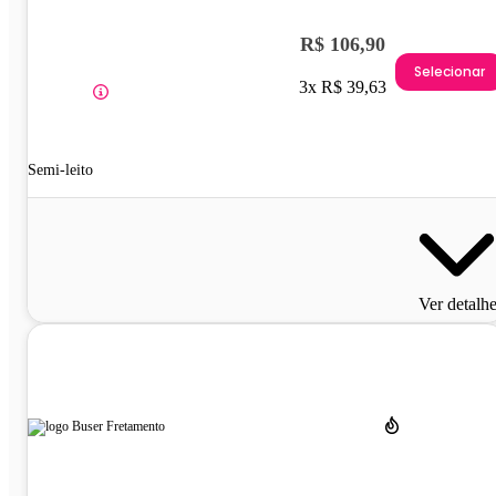
R$ 106,90
Selecionar
3x R$ 39,63
Semi-leito
Ver detalh