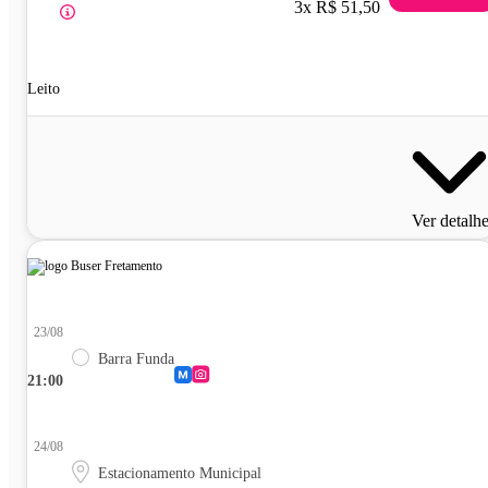
3x R$ 51,50
Leito
Ver detalh
23/08
Barra Funda
21:00
24/08
Estacionamento Municipal