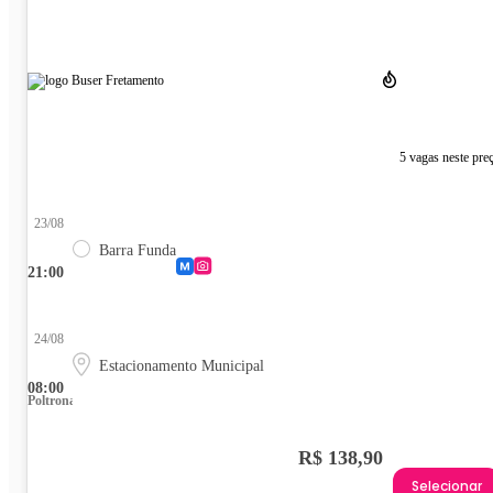
5 vagas neste pre
23/08
Barra Funda
21:00
24/08
Estacionamento Municipal
08:00
Poltrona
R$ 138,90
Selecionar