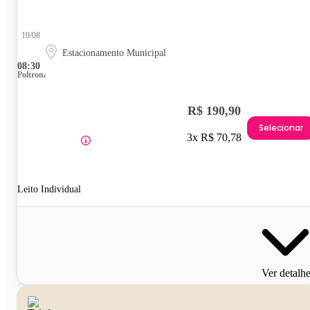
10/08
Estacionamento Municipal
08:30
Poltrona
R$ 190,90
Selecionar
3x R$ 70,78
Leito Individual
Ver detalh