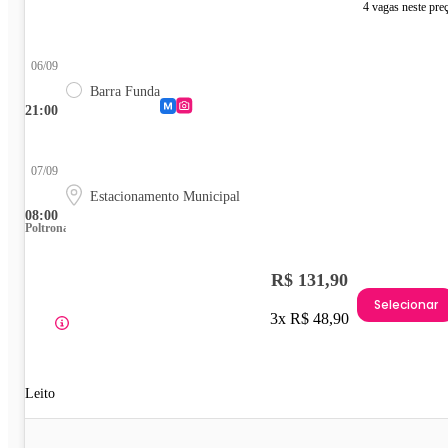
4 vagas neste pre
06/09
Barra Funda
21:00
07/09
Estacionamento Municipal
08:00
Poltrona
R$ 131,90
Selecionar
3x R$ 48,90
Leito