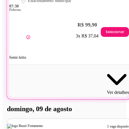
Estacionamento Municipal
07:30
Poltrona
R$ 99,90
Selecionar
3x R$ 37,04
Semi-leito
Ver detalhes
domingo, 09 de agosto
1 vaga disponív