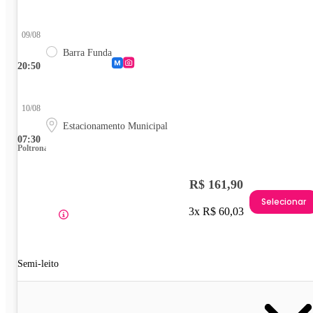
09/08
Barra Funda
20:50
10/08
Estacionamento Municipal
07:30
Poltrona
R$ 161,90
Selecionar
3x R$ 60,03
Semi-leito