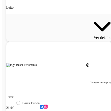
Leito
Ver detalh
3 vagas neste pre
30/08
Barra Funda
21:00