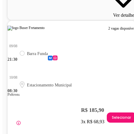
Ver detalh
2 vagas disponíve
09/08
Barra Funda
21:30
10/08
Estacionamento Municipal
08:30
Poltrona
R$ 185,90
Selecionar
3x R$ 68,93