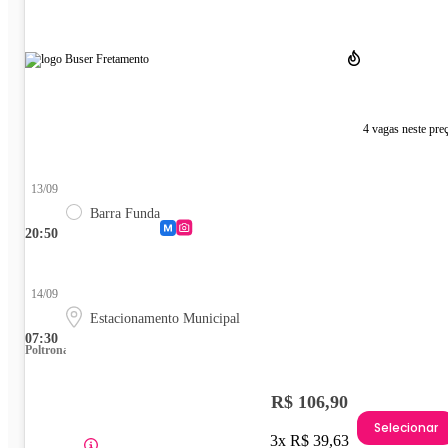
4 vagas neste pre
13/09
Barra Funda
20:50
14/09
Estacionamento Municipal
07:30
Poltrona
R$ 106,90
Selecionar
3x R$ 39,63