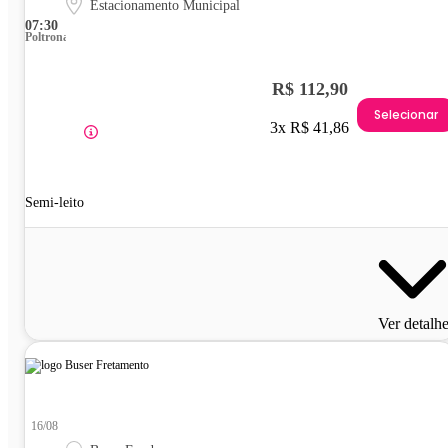
Estacionamento Municipal
07:30
Poltrona
R$ 112,90
Selecionar
3x R$ 41,86
Semi-leito
Ver detalh
16/08