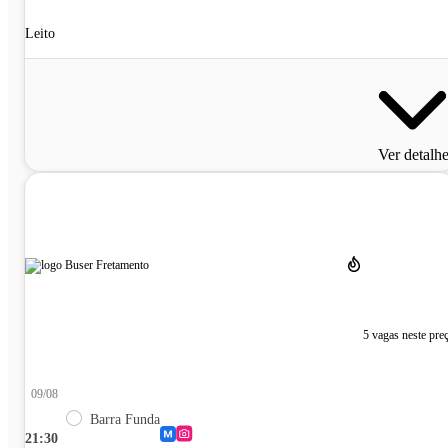
Leito
Ver detalh
5 vagas neste pre
09/08
Barra Funda
21:30