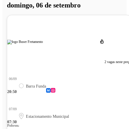
domingo, 06 de setembro
2 vagas neste pre
06/09
Barra Funda
20:50
07/09
Estacionamento Municipal
07:30
Poltrona