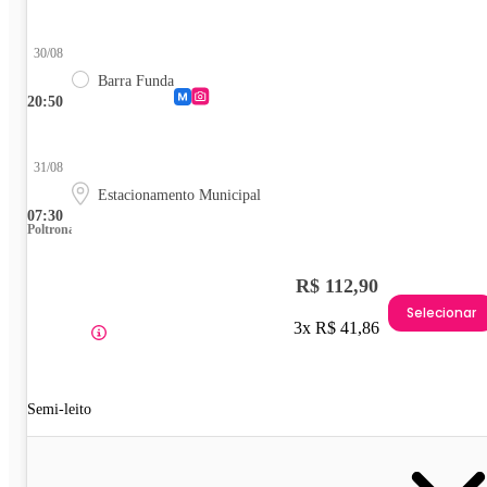
30/08
Barra Funda
20:50
31/08
Estacionamento Municipal
07:30
Poltrona
R$ 112,90
Selecionar
3x R$ 41,86
Semi-leito