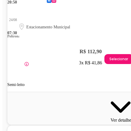
20:50
24/08
Estacionamento Municipal
07:30
Poltrona
R$ 112,90
Selecionar
3x R$ 41,86
Semi-leito
Ver detalh