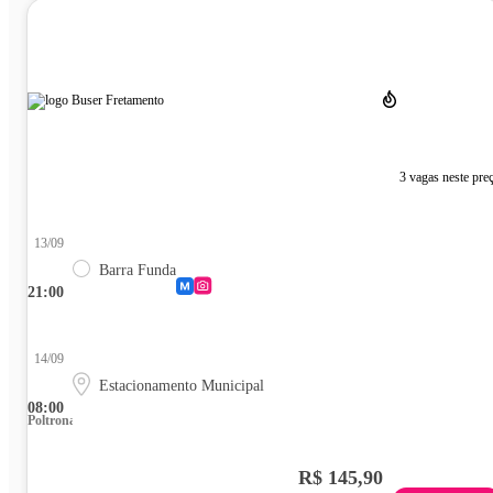
3 vagas neste pre
13/09
Barra Funda
21:00
14/09
Estacionamento Municipal
08:00
Poltrona
R$ 145,90