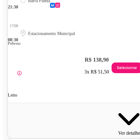
Barra Funda
21:30
17/08
Estacionamento Municipal
08:30
Poltrona
R$ 138,90
Selecionar
3x R$ 51,50
Leito
Ver detalh