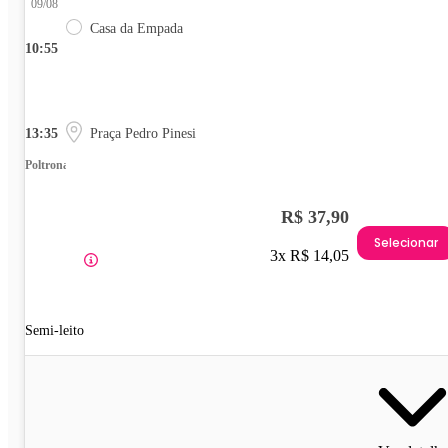
09/08
Casa da Empada
10:55
13:35
Praça Pedro Pinesi
Poltrona
R$ 37,90
Selecionar
3x R$ 14,05
Semi-leito