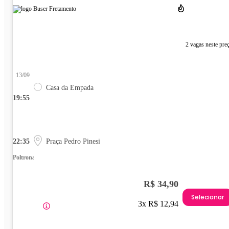
2 vagas neste pre
13/09
Casa da Empada
19:55
22:35
Praça Pedro Pinesi
Poltrona
R$ 34,90
Selecionar
3x R$ 12,94