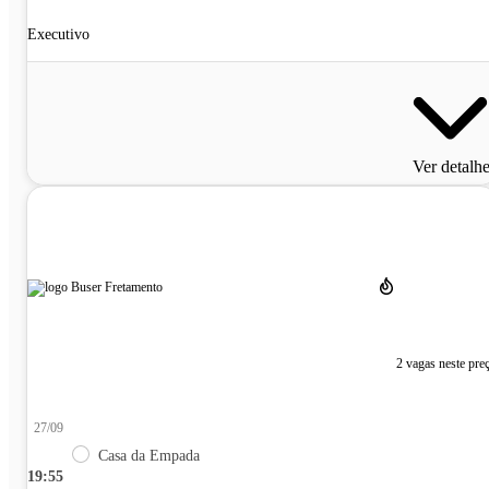
Executivo
Ver detalh
2 vagas neste pre
27/09
Casa da Empada
19:55