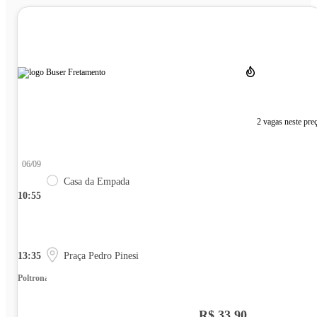
2 vagas neste pre
06/09
Casa da Empada
10:55
13:35
Praça Pedro Pinesi
Poltrona
R$ 33,90