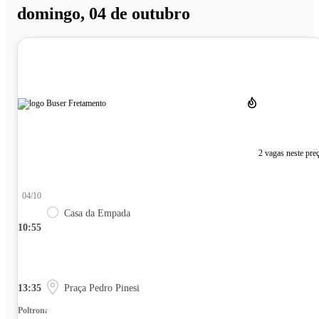
domingo, 04 de outubro
2 vagas neste pre
04/10
Casa da Empada
10:55
13:35
Praça Pedro Pinesi
Poltrona