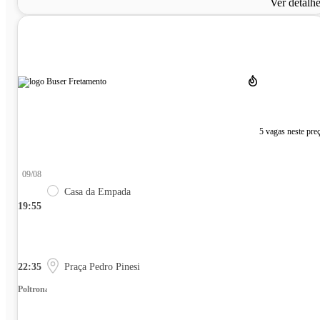
Ver detalh
5 vagas neste pre
09/08
Casa da Empada
19:55
22:35
Praça Pedro Pinesi
Poltrona