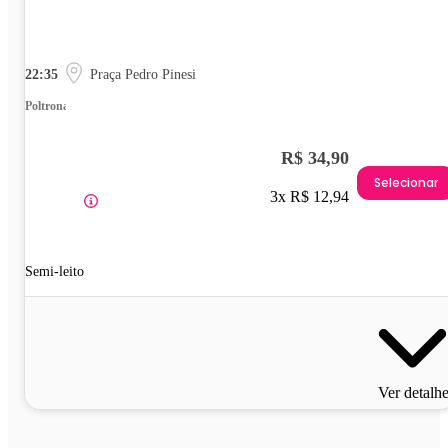
22:35
Praça Pedro Pinesi
Poltrona
R$ 34,90
Selecionar
3x R$ 12,94
Semi-leito
Ver detalh