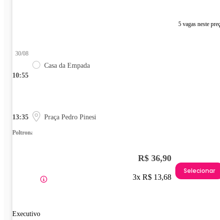
5 vagas neste pre
30/08
Casa da Empada
10:55
13:35
Praça Pedro Pinesi
Poltrona
R$ 36,90
Selecionar
3x R$ 13,68
Executivo