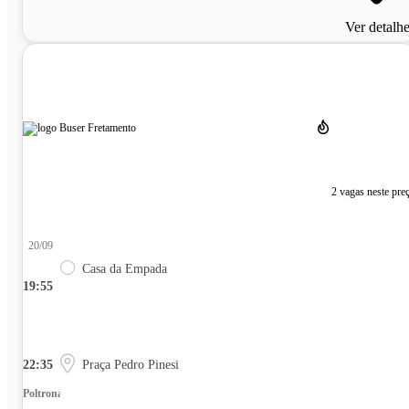
Ver detalh
2 vagas neste pre
20/09
Casa da Empada
19:55
22:35
Praça Pedro Pinesi
Poltrona