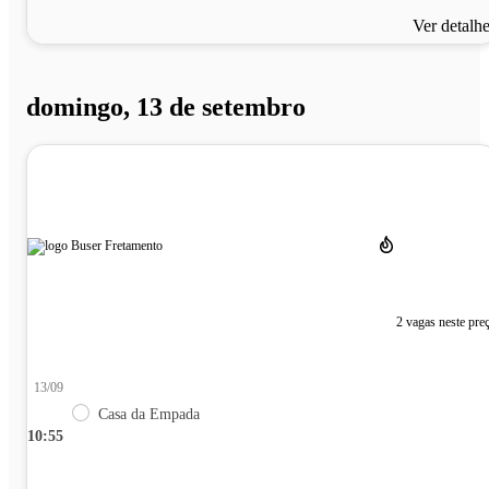
Ver detalh
domingo, 13 de setembro
2 vagas neste pre
13/09
Casa da Empada
10:55