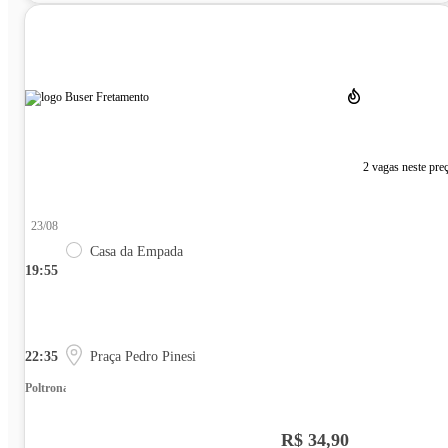
2 vagas neste pre
23/08
Casa da Empada
19:55
22:35
Praça Pedro Pinesi
Poltrona
R$ 34,90