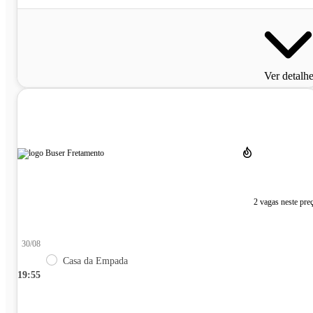
Ver detalh
2 vagas neste pre
30/08
Casa da Empada
19:55