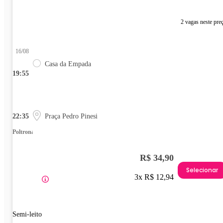
2 vagas neste pre
16/08
Casa da Empada
19:55
22:35
Praça Pedro Pinesi
Poltrona
R$ 34,90
Selecionar
3x R$ 12,94
Semi-leito