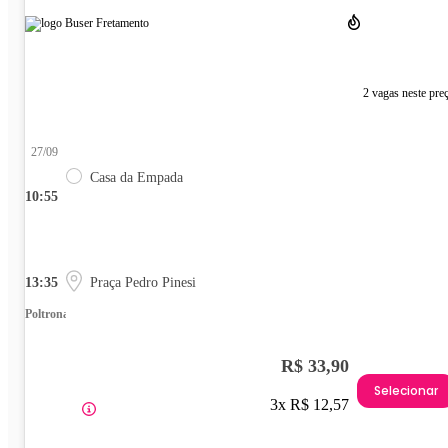
2 vagas neste pre
27/09
Casa da Empada
10:55
13:35
Praça Pedro Pinesi
Poltrona
R$ 33,90
Selecionar
3x R$ 12,57