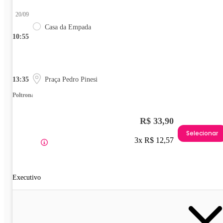
20/09
Casa da Empada
10:55
13:35
Praça Pedro Pinesi
Poltrona
R$ 33,90
Selecionar
3x R$ 12,57
Executivo