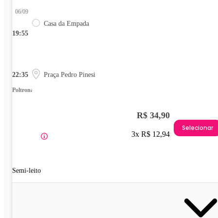
06/09
Casa da Empada
19:55
22:35
Praça Pedro Pinesi
Poltrona
R$ 34,90
Selecionar
3x R$ 12,94
Semi-leito