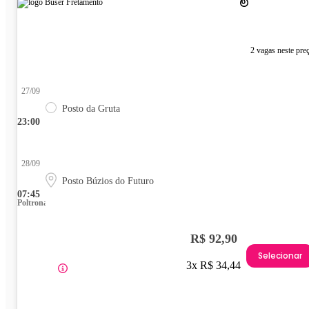
2 vagas neste pre
27/09
Posto da Gruta
23:00
28/09
Posto Búzios do Futuro
07:45
Poltrona
R$ 92,90
Selecionar
3x R$ 34,44