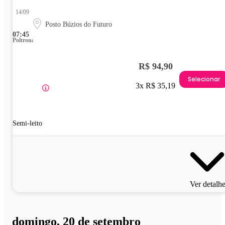
14/09
Posto Búzios do Futuro
07:45
Poltrona
R$ 94,90
Selecionar
3x R$ 35,19
Semi-leito
Ver detalh
domingo, 20 de setembro