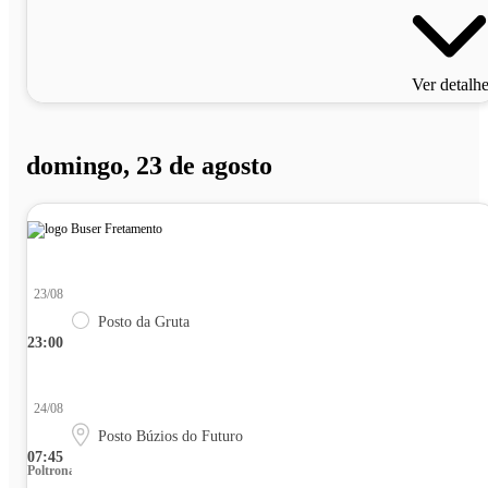
Ver detalh
domingo, 23 de agosto
23/08
Posto da Gruta
23:00
24/08
Posto Búzios do Futuro
07:45
Poltrona