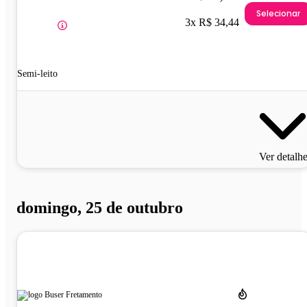
Selecionar
3x R$ 34,44
Semi-leito
Ver detalh
domingo, 25 de outubro