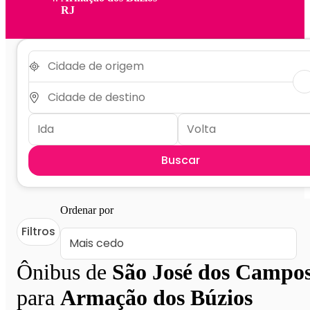
RJ
Buscar
Ordenar por
Filtros
Ônibus de
São José dos Campo
para
Armação dos Búzios