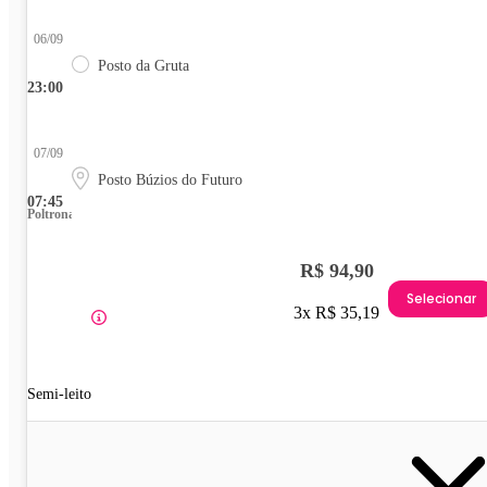
06/09
Posto da Gruta
23:00
07/09
Posto Búzios do Futuro
07:45
Poltrona
R$ 94,90
Selecionar
3x R$ 35,19
Semi-leito