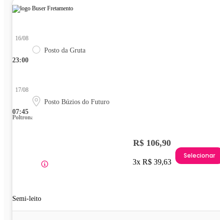
16/08
Posto da Gruta
23:00
17/08
Posto Búzios do Futuro
07:45
Poltrona
R$ 106,90
Selecionar
3x R$ 39,63
Semi-leito