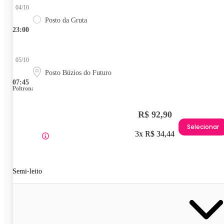
04/10
Posto da Gruta
23:00
05/10
Posto Búzios do Futuro
07:45
Poltrona
R$ 92,90
Selecionar
3x R$ 34,44
Semi-leito