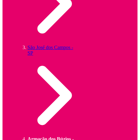
São José dos Campos -
SP
Armação dos Búzios -