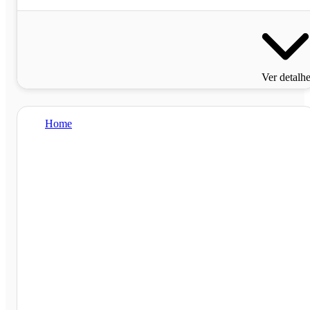
Ver detalh
Home