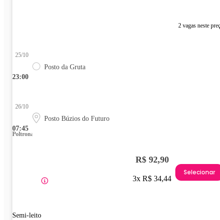
2 vagas neste pre
25/10
Posto da Gruta
23:00
26/10
Posto Búzios do Futuro
07:45
Poltrona
R$ 92,90
Selecionar
3x R$ 34,44
Semi-leito