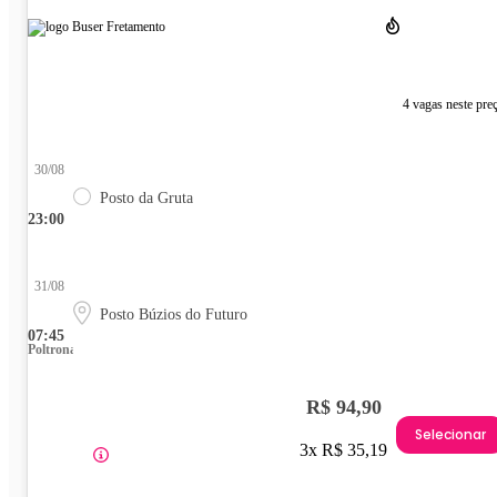
4 vagas neste pre
30/08
Posto da Gruta
23:00
31/08
Posto Búzios do Futuro
07:45
Poltrona
R$ 94,90
Selecionar
3x R$ 35,19