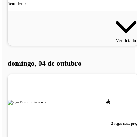
Semi-leito
Ver detalh
domingo, 04 de outubro
2 vagas neste pre