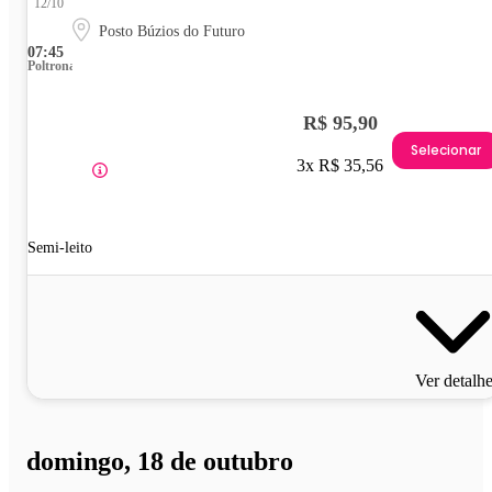
12/10
Posto Búzios do Futuro
07:45
Poltrona
R$ 95,90
Selecionar
3x R$ 35,56
Semi-leito
Ver detalh
domingo, 18 de outubro