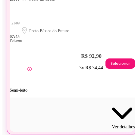
21/09
Posto Búzios do Futuro
07:45
Poltrona
R$ 92,90
Selecionar
3x R$ 34,44
Semi-leito
Ver detalhes