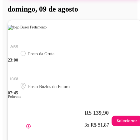
domingo, 09 de agosto
09/08
Posto da Gruta
23:00
10/08
Posto Búzios do Futuro
07:45
Poltrona
R$ 139,90
Selecionar
3x R$ 51,87