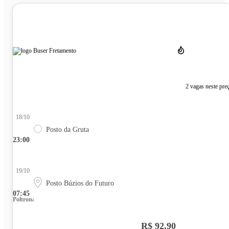
2 vagas neste pre
18/10
Posto da Gruta
23:00
19/10
Posto Búzios do Futuro
07:45
Poltrona
R$ 92,90