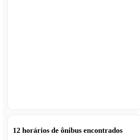
Armação dos Búzios - RJ
12 horários
de ônibus encontrados