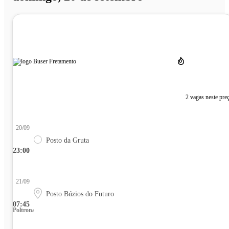
2 vagas neste pre
20/09
Posto da Gruta
23:00
21/09
Posto Búzios do Futuro
07:45
Poltrona