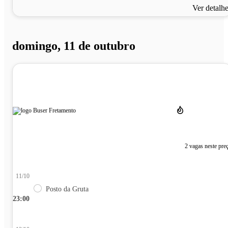
Ver detalh
domingo, 11 de outubro
2 vagas neste pre
11/10
Posto da Gruta
23:00