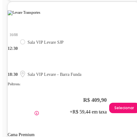
16/08
Sala VIP Levare SJP
12:30
18:30
Sala VIP Levare - Barra Funda
Poltrona
R$ 409,90
Selecionar
+R$ 59,44 em taxa
Cama Premium