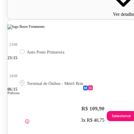
Ver detalh
23/08
Auto Posto Primavera
23:15
24/08
Terminal de Ônibus - Metrô Brás
06:15
Poltrona
R$ 109,90
Selecionar
3x R$ 40,75