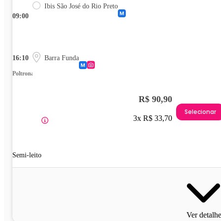
Ibis São José do Rio Preto
09:00
16:10
Barra Funda
Poltrona
R$ 90,90
Selecionar
3x R$ 33,70
Semi-leito
Ver detalh