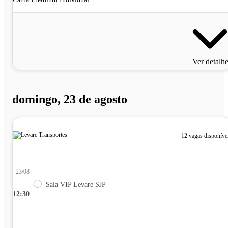
Ver detalh
domingo, 23 de agosto
12 vagas disponíve
23/08
Sala VIP Levare SJP
12:30