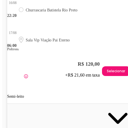
16/08
Churrascaria Batistela Rio Preto
22:20
17/08
Sala Vip Viação Pai Eterno
06:00
Poltrona
R$ 120,00
Selecionar
+R$ 21,60 em taxa
Semi-leito