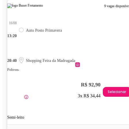
9 vagas disponíve
16/08
Auto Posto Primavera
13:20
20:40
Shopping Feira da Madrugada
Poltrona
R$ 92,90
Selecionar
3x R$ 34,44
Semi-leito