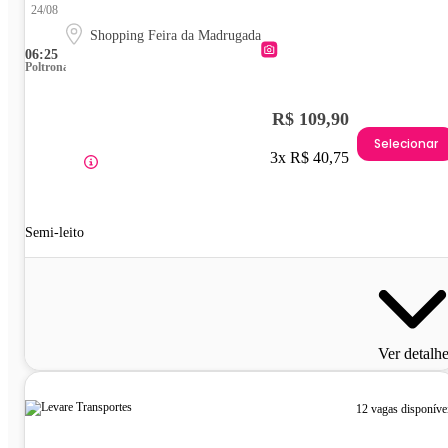
24/08
Shopping Feira da Madrugada
06:25
Poltrona
R$ 109,90
Selecionar
3x R$ 40,75
Semi-leito
Ver detalh
12 vagas disponíve