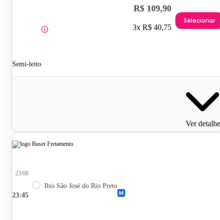
R$ 109,90
Selecionar
3x R$ 40,75
Semi-leito
Ver detalh
23/08
Ibis São José do Rio Preto
23:45