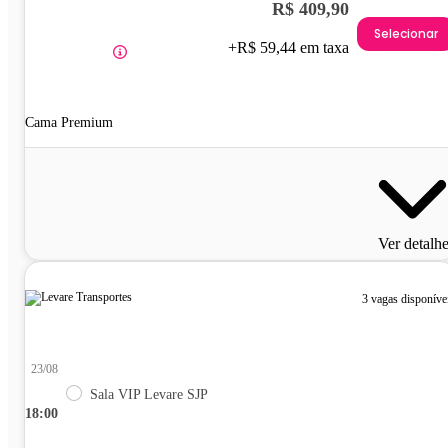
R$ 409,90
Selecionar
+R$ 59,44 em taxa
Cama Premium
Ver detalh
3 vagas disponíve
23/08
Sala VIP Levare SJP
18:00