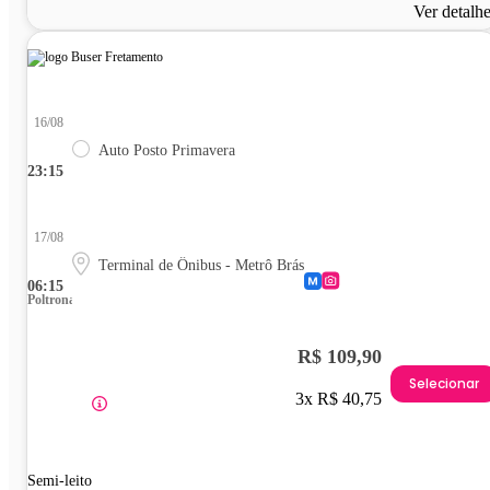
Ver detalh
16/08
Auto Posto Primavera
23:15
17/08
Terminal de Ônibus - Metrô Brás
06:15
Poltrona
R$ 109,90
Selecionar
3x R$ 40,75
Semi-leito