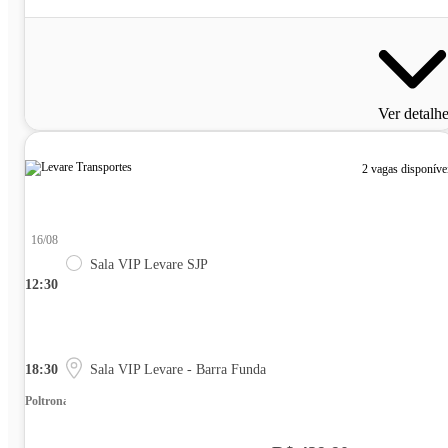
Ver detalh
2 vagas disponíve
16/08
Sala VIP Levare SJP
12:30
18:30
Sala VIP Levare - Barra Funda
Poltrona