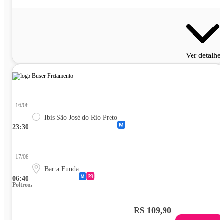
Ver detalh
16/08
Ibis São José do Rio Preto
23:30
17/08
Barra Funda
06:40
Poltrona
R$ 109,90