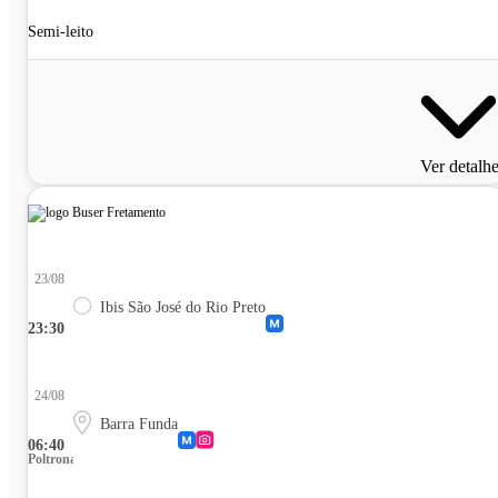
Semi-leito
Ver detalh
23/08
Ibis São José do Rio Preto
23:30
24/08
Barra Funda
06:40
Poltrona