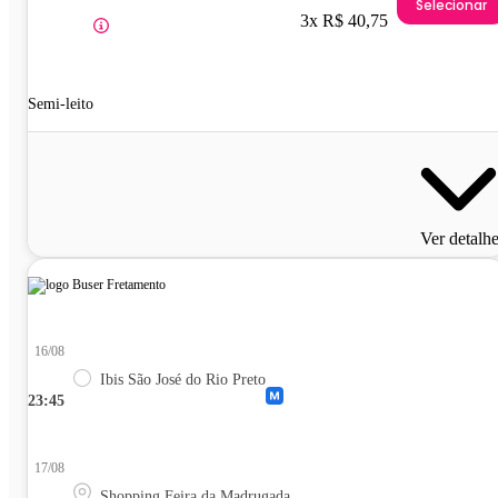
Selecionar
3x R$ 40,75
Semi-leito
Ver detalh
16/08
Ibis São José do Rio Preto
23:45
17/08
Shopping Feira da Madrugada