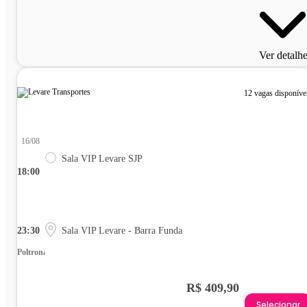
Ver detalh
12 vagas disponíve
16/08
Sala VIP Levare SJP
18:00
23:30
Sala VIP Levare - Barra Funda
Poltrona
R$ 409,90
Selecionar