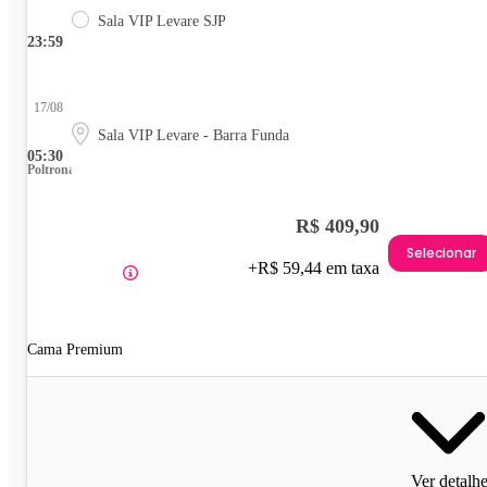
Sala VIP Levare SJP
23:59
17/08
Sala VIP Levare - Barra Funda
05:30
Poltrona
R$ 409,90
Selecionar
+R$ 59,44 em taxa
Cama Premium
Ver detalh