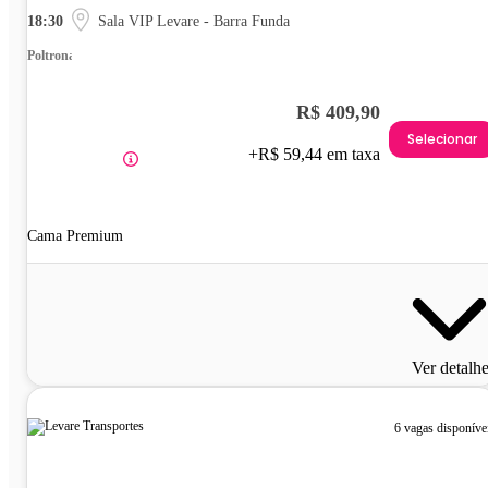
18:30
Sala VIP Levare - Barra Funda
Poltrona
R$ 409,90
Selecionar
+R$ 59,44 em taxa
Cama Premium
Ver detalh
6 vagas disponíve