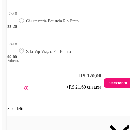
23/08
Churrascaria Batistela Rio Preto
22:20
24/08
Sala Vip Viação Pai Eterno
06:00
Poltrona
R$ 120,00
Selecionar
+R$ 21,60 em taxa
Semi-leito