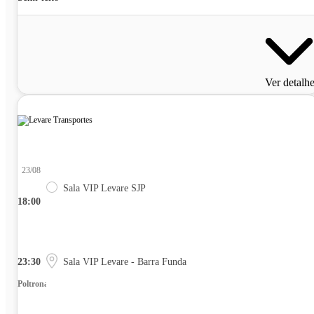
Ver detalh
23/08
Sala VIP Levare SJP
18:00
23:30
Sala VIP Levare - Barra Funda
Poltrona