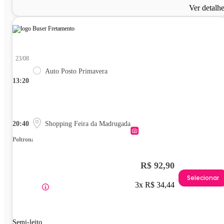
Ver detalh
23/08
Auto Posto Primavera
13:20
20:40
Shopping Feira da Madrugada
Poltrona
R$ 92,90
Selecionar
3x R$ 34,44
Semi-leito