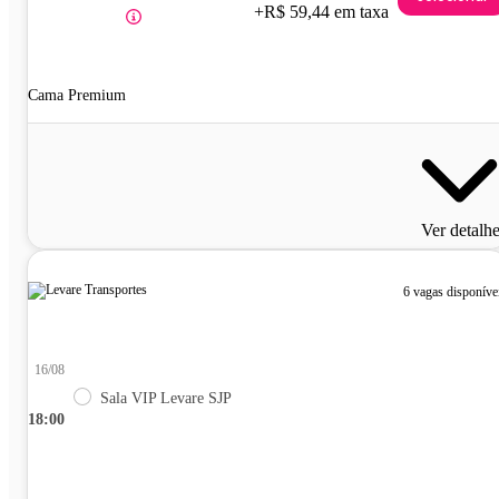
+R$ 59,44 em taxa
Cama Premium
Ver detalh
6 vagas disponíve
16/08
Sala VIP Levare SJP
18:00