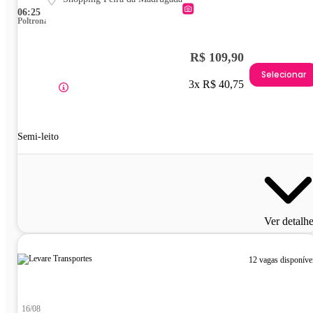
06:25
Poltrona
R$ 109,90
Selecionar
3x R$ 40,75
Semi-leito
Ver detalh
12 vagas disponíve
16/08