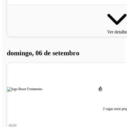
Ver detalh
domingo, 06 de setembro
2 vagas neste pre
06/09