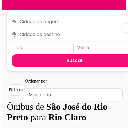
Buscar
Ordenar por
Filtros
Ônibus de
São José do Rio
Preto
para
Rio Claro