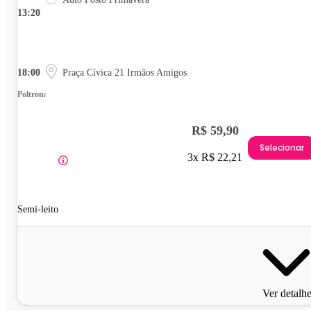
13:20
18:00
Praça Cívica 21 Irmãos Amigos
Poltrona
R$ 59,90
Selecionar
3x R$ 22,21
Semi-leito
Ver detalh