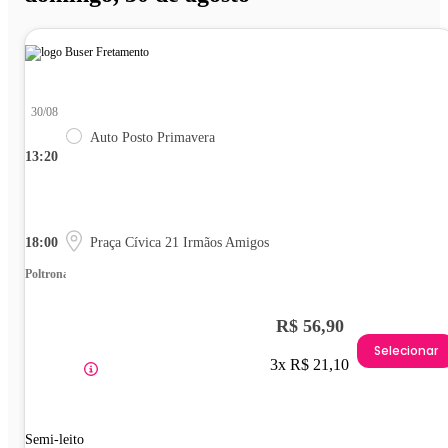
30/08
Auto Posto Primavera
13:20
18:00
Praça Cívica 21 Irmãos Amigos
Poltrona
R$ 56,90
Selecionar
3x R$ 21,10
Semi-leito