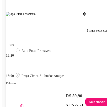
2 vagas neste pre
18/10
Auto Posto Primavera
13:20
18:00
Praça Cívica 21 Irmãos Amigos
Poltrona
R$ 59,90
Selecionar
3x R$ 22,21