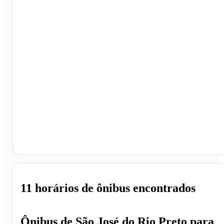
Rio Claro - SP
11 horários
de ônibus encontrados
Ônibus de
São José do Rio Preto
para