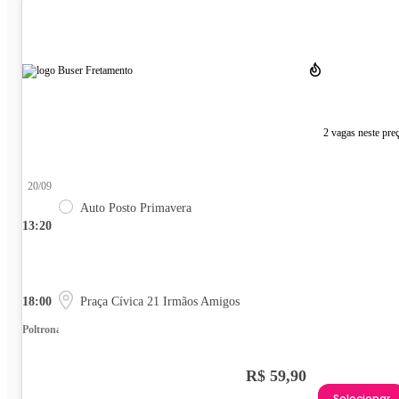
2 vagas neste pre
20/09
Auto Posto Primavera
13:20
18:00
Praça Cívica 21 Irmãos Amigos
Poltrona
R$ 59,90
Selecionar