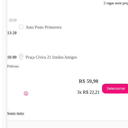
2 vagas neste pre
25/10
Auto Posto Primavera
13:20
18:00
Praça Cívica 21 Irmãos Amigos
Poltrona
R$ 59,90
Selecionar
3x R$ 22,21
Semi-leito