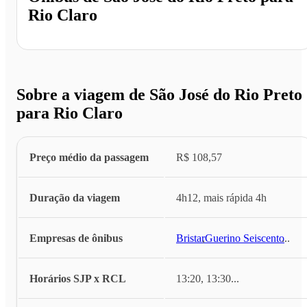
Rio Claro
Sobre a viagem de São José do Rio Preto
para Rio Claro
Preço médio da passagem
R$ 108,57
Duração da viagem
4h12, mais rápida 4h
Empresas de ônibus
Bristar
,
Guerino Seiscento
...
Horários SJP x RCL
13:20, 13:30
...