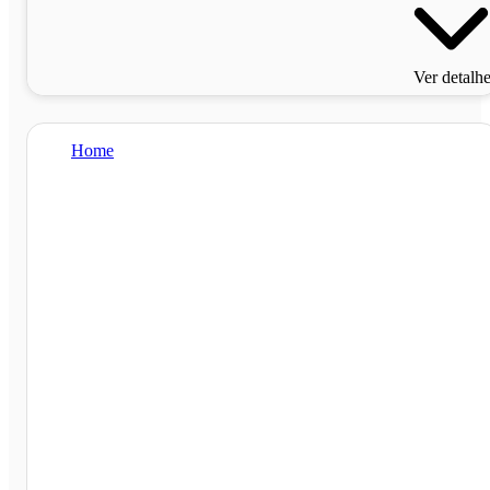
Ver detalh
Home