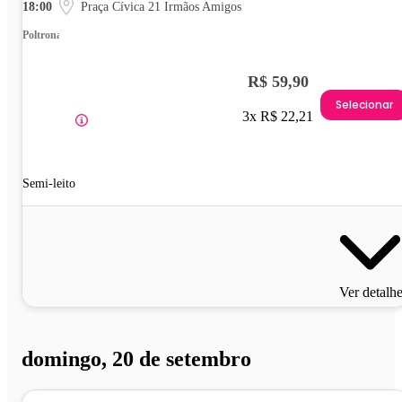
18:00
Praça Cívica 21 Irmãos Amigos
Poltrona
R$ 59,90
Selecionar
3x R$ 22,21
Semi-leito
Ver detalh
domingo, 20 de setembro