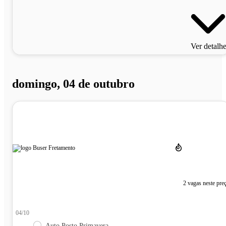
Ver detalh
domingo, 04 de outubro
2 vagas neste pre
04/10
Auto Posto Primavera