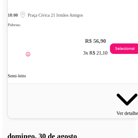
18:00
Praça Cívica 21 Irmãos Amigos
Poltrona
R$ 56,90
Selecionar
3x R$ 21,10
Semi-leito
Ver detalh
domingo, 30 de agosto