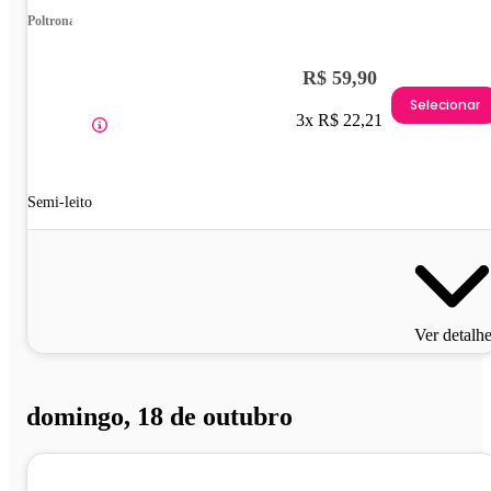
Poltrona
R$ 59,90
Selecionar
3x R$ 22,21
Semi-leito
Ver detalh
domingo, 18 de outubro