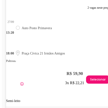
2 vagas neste pre
27/09
Auto Posto Primavera
13:20
18:00
Praça Cívica 21 Irmãos Amigos
Poltrona
R$ 59,90
Selecionar
3x R$ 22,21
Semi-leito