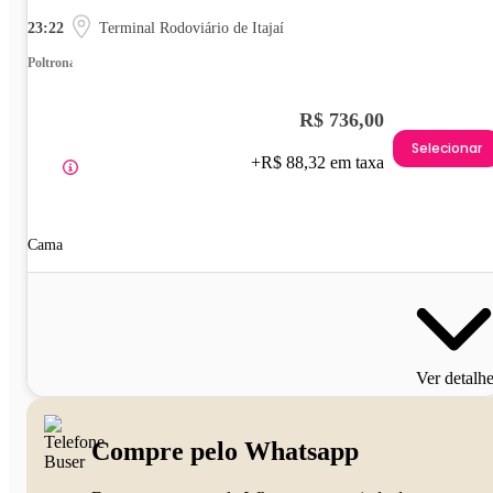
23:22
Terminal Rodoviário de Itajaí
Poltrona
R$ 736,00
Selecionar
+R$ 88,32 em taxa
Cama
Ver detalh
Compre pelo Whatsapp