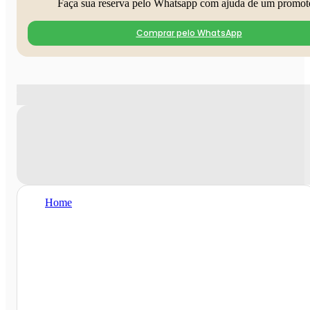
Faça sua reserva pelo Whatsapp com ajuda de um promot
Comprar pelo WhatsApp
Home