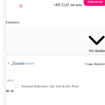
Selecionar
+R$ 23,47 em taxa
Executivo
Ver detalh
3 vagas disponíve
04/10
Terminal Rodoviário São José do Rio Preto
06:10