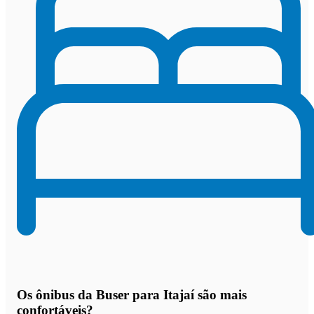
Os
ônibus da Buser para Itajaí são mais
confortáveis
?