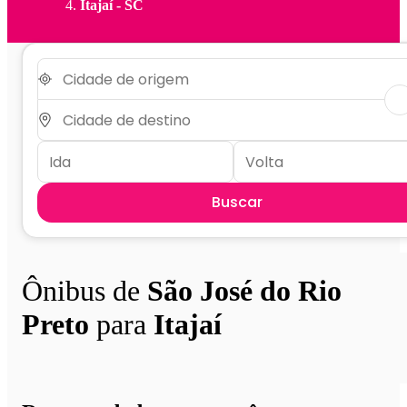
Itajaí - SC
Buscar
Ônibus de
São José do Rio
Preto
para
Itajaí