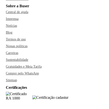
Sobre a Buser
Central de ajuda
Imprensa
Notícias
Blog
Termos de uso
Nossas políticas
Carreiras
Sustentabilidade
Gratuidades e Meia Tarifa
Compre pelo WhatsApp
Sitemap
Certificações