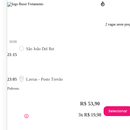
2 vagas neste pre
30/08
São João Del Rei
21:15
23:05
Lavras - Posto Trevão
Poltrona
R$ 53,90
Selecionar
3x R$ 19,98