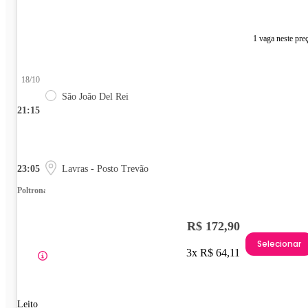
1 vaga neste pre
18/10
São João Del Rei
21:15
23:05
Lavras - Posto Trevão
Poltrona
R$ 172,90
Selecionar
3x R$ 64,11
Leito