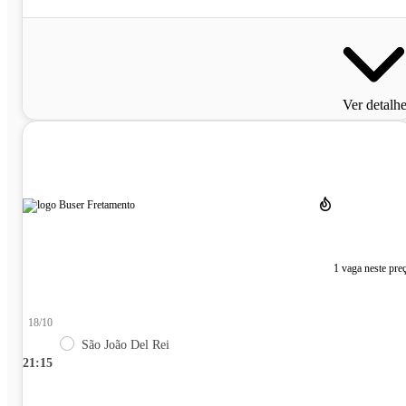
Ver detalh
1 vaga neste pre
18/10
São João Del Rei
21:15