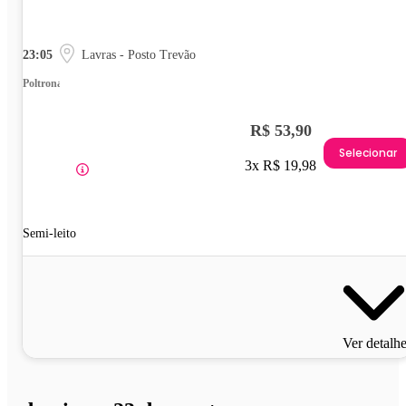
23:05
Lavras - Posto Trevão
Poltrona
R$ 53,90
Selecionar
3x R$ 19,98
Semi-leito
Ver detalh