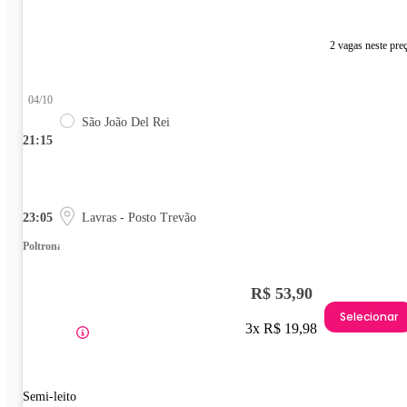
2 vagas neste pre
04/10
São João Del Rei
21:15
23:05
Lavras - Posto Trevão
Poltrona
R$ 53,90
Selecionar
3x R$ 19,98
Semi-leito