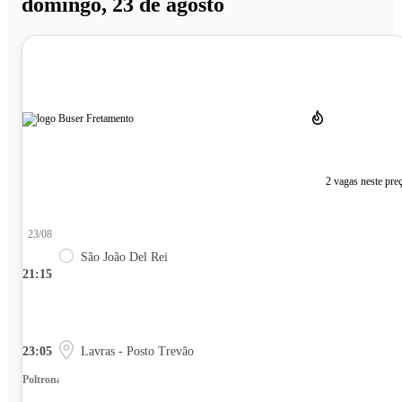
domingo, 23 de agosto
2 vagas neste pre
23/08
São João Del Rei
21:15
23:05
Lavras - Posto Trevão
Poltrona