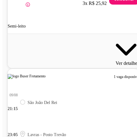
3x R$ 25,92
Semi-leito
Ver detalh
1 vaga disponív
09/08
São João Del Rei
21:15
23:05
Lavras - Posto Trevão