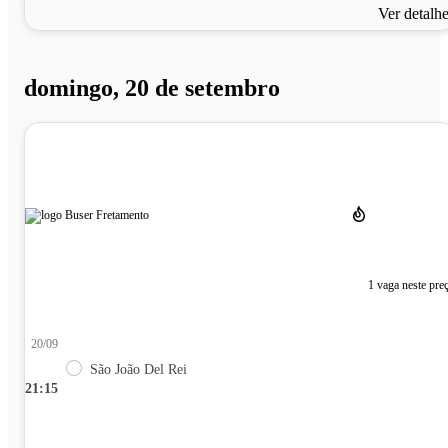
Ver detalh
domingo, 20 de setembro
1 vaga neste pre
20/09
São João Del Rei
21:15