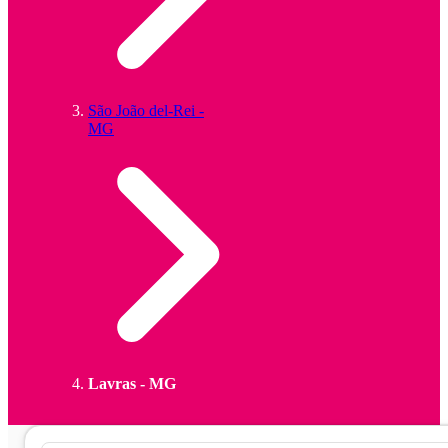
São João del-Rei -
MG
Lavras - MG