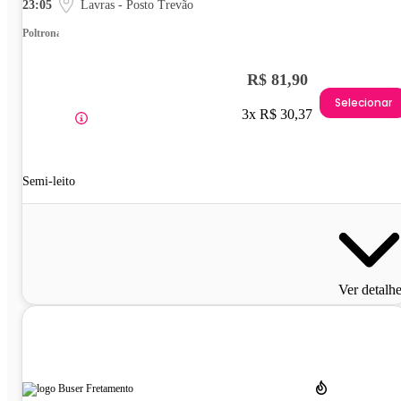
23:05
Lavras - Posto Trevão
Poltrona
R$ 81,90
Selecionar
3x R$ 30,37
Semi-leito
Ver detalh