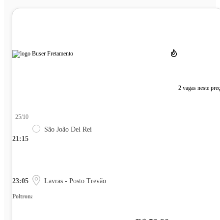
2 vagas neste pre
25/10
São João Del Rei
21:15
23:05
Lavras - Posto Trevão
Poltrona