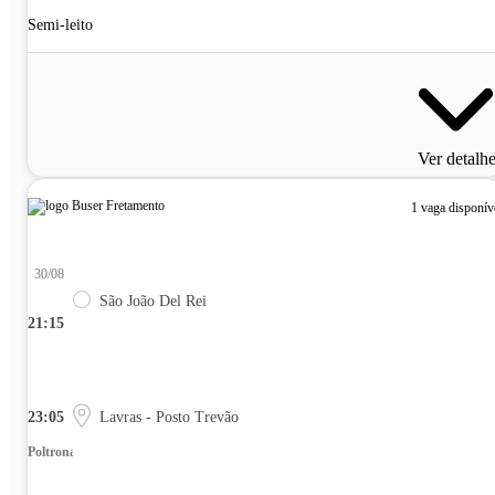
Semi-leito
Ver detalh
1 vaga disponív
30/08
São João Del Rei
21:15
23:05
Lavras - Posto Trevão
Poltrona