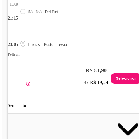
13/09
São João Del Rei
21:15
23:05
Lavras - Posto Trevão
Poltrona
R$ 51,90
Selecionar
3x R$ 19,24
Semi-leito