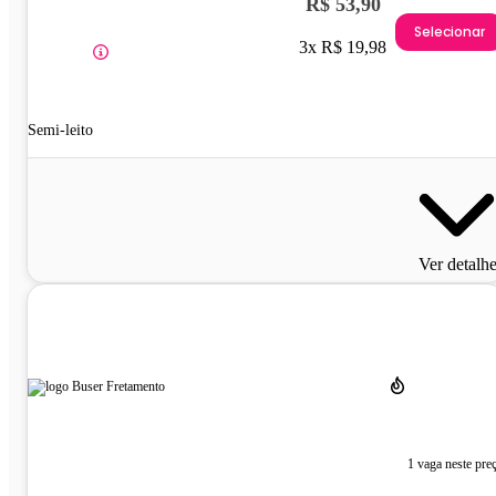
R$ 53,90
Selecionar
3x R$ 19,98
Semi-leito
Ver detalh
1 vaga neste pre