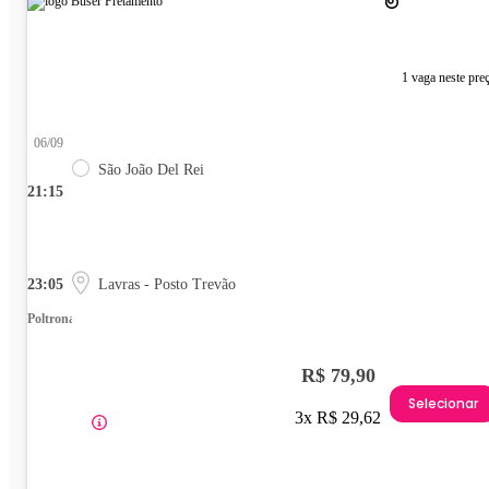
1 vaga neste pre
06/09
São João Del Rei
21:15
23:05
Lavras - Posto Trevão
Poltrona
R$ 79,90
Selecionar
3x R$ 29,62