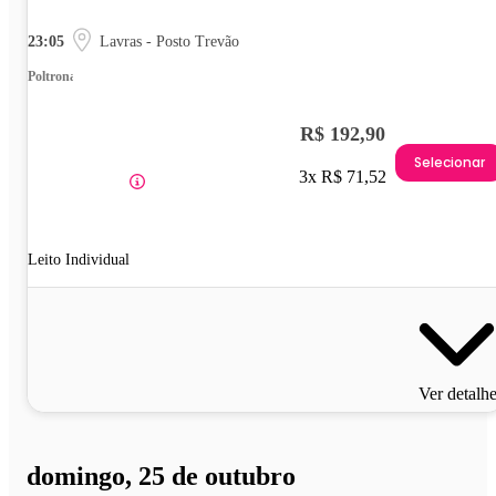
23:05
Lavras - Posto Trevão
Poltrona
R$ 192,90
Selecionar
3x R$ 71,52
Leito Individual
Ver detalh
domingo, 25 de outubro