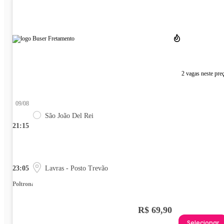
2 vagas neste pre
09/08
São João Del Rei
21:15
23:05
Lavras - Posto Trevão
Poltrona
R$ 69,90
Selecionar