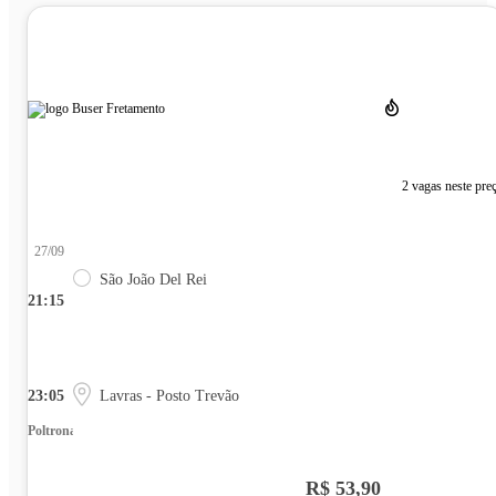
2 vagas neste pre
27/09
São João Del Rei
21:15
23:05
Lavras - Posto Trevão
Poltrona
R$ 53,90