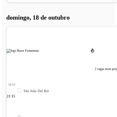
domingo, 18 de outubro
2 vagas neste pre
18/10
São João Del Rei
21:15