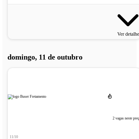
Ver detalh
domingo, 11 de outubro
2 vagas neste pre
11/10