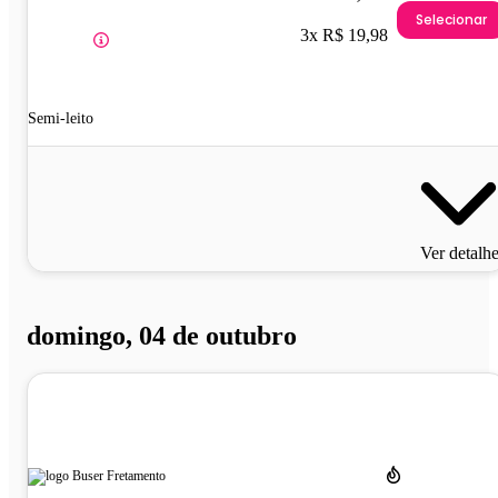
Selecionar
3x R$ 19,98
Semi-leito
Ver detalh
domingo, 04 de outubro