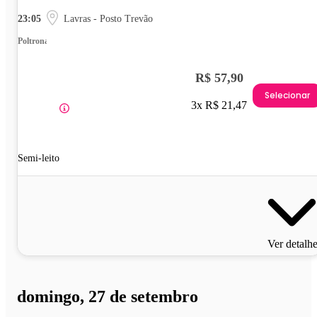
23:05
Lavras - Posto Trevão
Poltrona
R$ 57,90
Selecionar
3x R$ 21,47
Semi-leito
Ver detalh
domingo, 27 de setembro