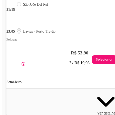
São João Del Rei
21:15
23:05
Lavras - Posto Trevão
Poltrona
R$ 53,90
Selecionar
3x R$ 19,98
Semi-leito
Ver detalh