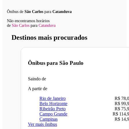
Ônibus de
São Carlos
para
Catanduva
Não encontramos horários
de
São Carlos
para
Catanduva
Destinos mais procurados
Ônibus para
São Paulo
Saindo de
A partir de
Rio de Janeiro
R$ 78,
Belo Horizonte
R$ 99,
Ribeirão Preto
R$ 75,
Campo Grande
R$ 114,
Campinas
R$ 14,
Ver mais ônibus