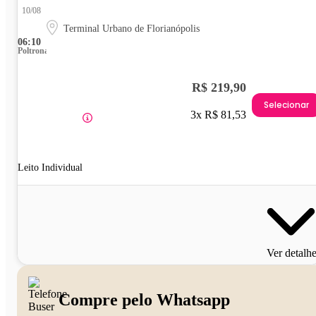
10/08
Terminal Urbano de Florianópolis
06:10
Poltrona
R$ 219,90
Selecionar
3x R$ 81,53
Leito Individual
Ver detalh
Compre pelo Whatsapp