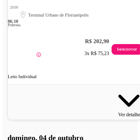
28/09
Terminal Urbano de Florianópolis
06:10
Poltrona
R$ 202,90
Selecionar
3x R$ 75,23
Leito Individual
Ver detalh
domingo, 04 de outubro