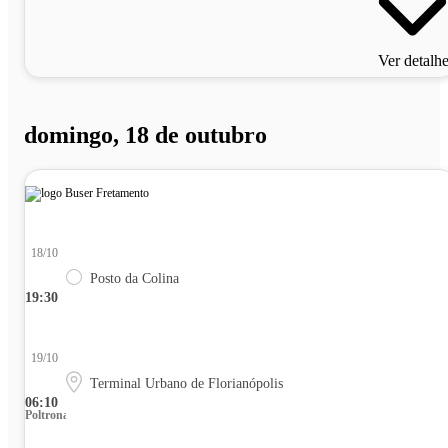
Ver detalh
domingo, 18 de outubro
18/10
Posto da Colina
19:30
19/10
Terminal Urbano de Florianópolis
06:10
Poltrona