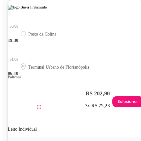
30/08
Posto da Colina
19:30
31/08
Terminal Urbano de Florianópolis
06:10
Poltrona
R$ 202,90
Selecionar
3x R$ 75,23
Leito Individual