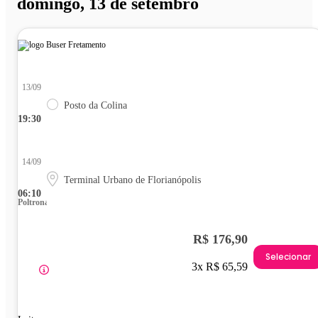
domingo, 13 de setembro
13/09
Posto da Colina
19:30
14/09
Terminal Urbano de Florianópolis
06:10
Poltrona
R$ 176,90
Selecionar
3x R$ 65,59