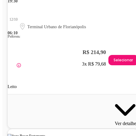
19:30
12/10
Terminal Urbano de Florianópolis
06:10
Poltrona
R$ 214,90
Selecionar
3x R$ 79,68
Leito
Ver detalh