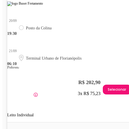
20/09
Posto da Colina
19:30
21/09
Terminal Urbano de Florianópolis
06:10
Poltrona
R$ 202,90
Selecionar
3x R$ 75,23
Leito Individual