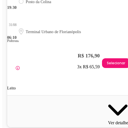
Posto da Colina
19:30
31/08
Terminal Urbano de Florianópolis
06:10
Poltrona
R$ 176,90
Selecionar
3x R$ 65,59
Leito
Ver detalh