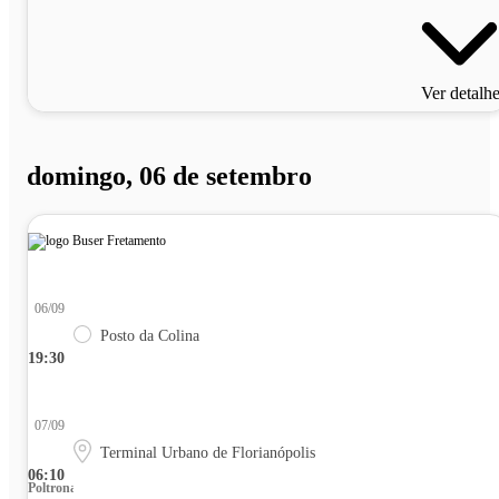
Ver detalh
domingo, 06 de setembro
06/09
Posto da Colina
19:30
07/09
Terminal Urbano de Florianópolis
06:10
Poltrona