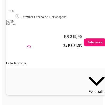
17/08
Terminal Urbano de Florianópolis
06:10
Poltrona
R$ 219,90
Selecionar
3x R$ 81,53
Leito Individual
Ver detalh