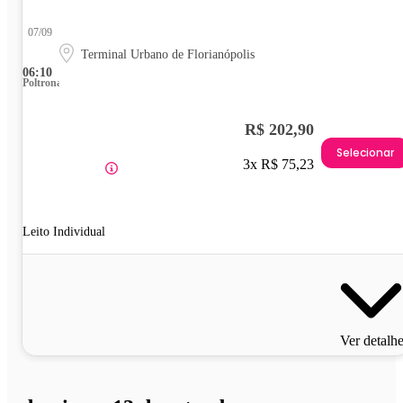
07/09
Terminal Urbano de Florianópolis
06:10
Poltrona
R$ 202,90
Selecionar
3x R$ 75,23
Leito Individual
Ver detalh