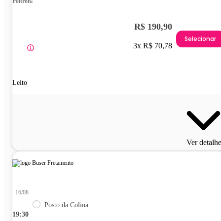
Poltrona
R$ 190,90
Selecionar
3x R$ 70,78
Leito
Ver detalh
16/08
Posto da Colina
19:30