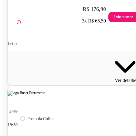
R$ 176,90
Selecionar
3x R$ 65,59
Leito
Ver detalh
27/09
Posto da Colina
19:30