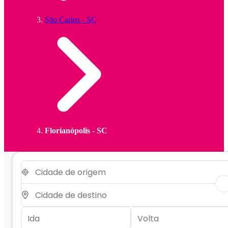
São Carlos - SC
Florianópolis - SC