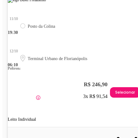
11/10
Posto da Colina
19:30
12/10
Terminal Urbano de Florianópolis
06:10
Poltrona
R$ 246,90
Selecionar
3x R$ 91,54
Leito Individual