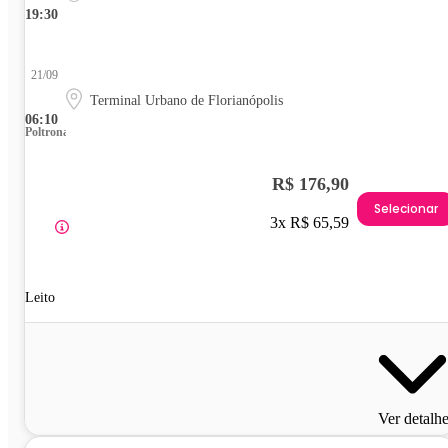
19:30
21/09
Terminal Urbano de Florianópolis
06:10
Poltrona
R$ 176,90
Selecionar
3x R$ 65,59
Leito
Ver detalh