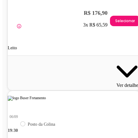
R$ 176,90
Selecionar
3x R$ 65,59
Leito
Ver detalh
06/09
Posto da Colina
19:30