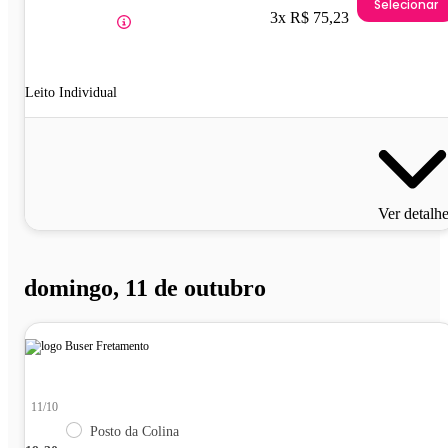
Selecionar
3x R$ 75,23
Leito Individual
Ver detalh
domingo, 11 de outubro
11/10
Posto da Colina