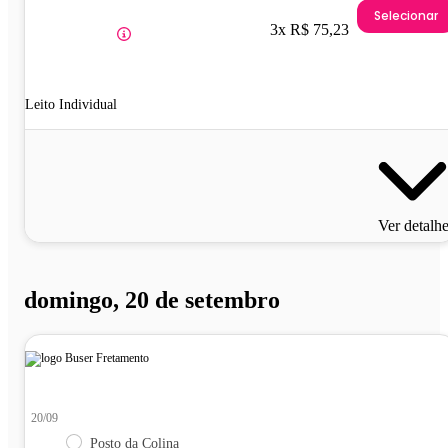
Selecionar
3x R$ 75,23
Leito Individual
Ver detalh
domingo, 20 de setembro
20/09
Posto da Colina