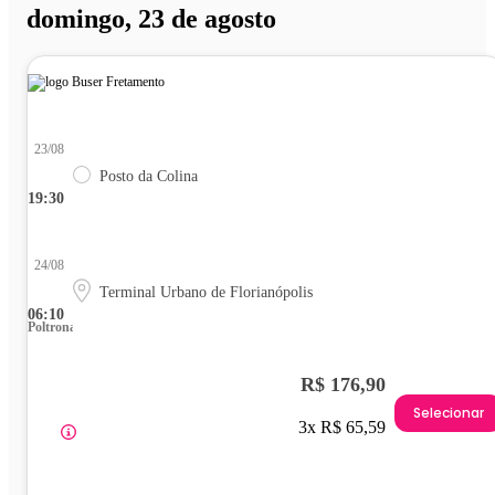
domingo, 23 de agosto
23/08
Posto da Colina
19:30
24/08
Terminal Urbano de Florianópolis
06:10
Poltrona
R$ 176,90
Selecionar
3x R$ 65,59