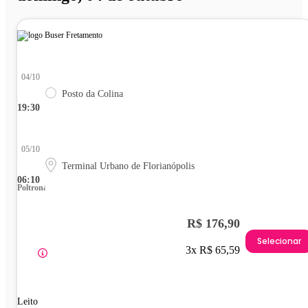
04/10
Posto da Colina
19:30
05/10
Terminal Urbano de Florianópolis
06:10
Poltrona
R$ 176,90
Selecionar
3x R$ 65,59
Leito