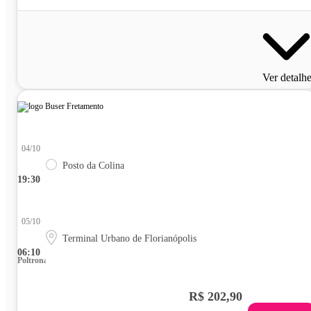
Ver detalh
04/10
Posto da Colina
19:30
05/10
Terminal Urbano de Florianópolis
06:10
Poltrona
R$ 202,90