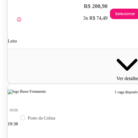
R$ 200,90
Selecionar
3x R$ 74,49
Leito
Ver detalh
1 vaga disponív
09/08
Posto da Colina
19:30