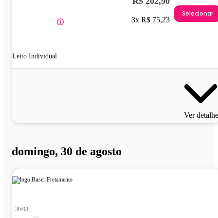
R$ 202,90
Selecionar
3x R$ 75,23
Leito Individual
Ver detalh
domingo, 30 de agosto
30/08