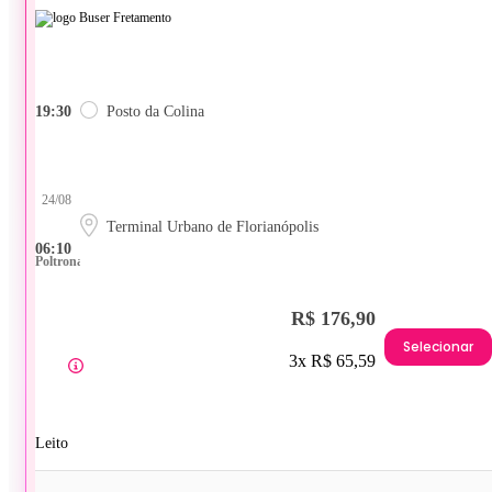
19:30
Posto da Colina
24/08
Terminal Urbano de Florianópolis
06:10
Poltrona
R$ 176,90
Selecionar
3x R$ 65,59
Leito