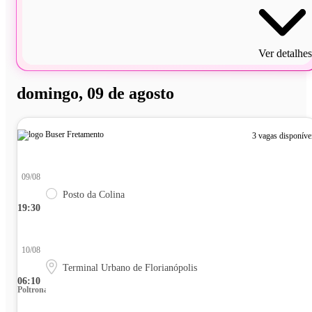
Ver detalhes
domingo, 09 de agosto
3 vagas disponíve
09/08
Posto da Colina
19:30
10/08
Terminal Urbano de Florianópolis
06:10
Poltrona