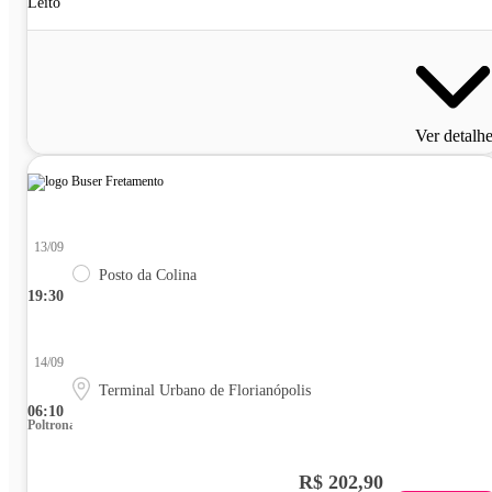
Leito
Ver detalh
13/09
Posto da Colina
19:30
14/09
Terminal Urbano de Florianópolis
06:10
Poltrona
R$ 202,90