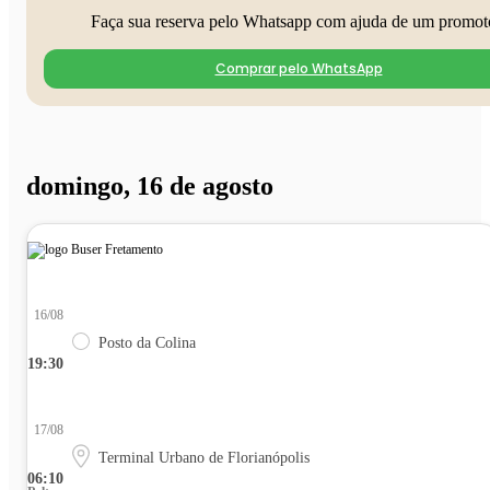
Faça sua reserva pelo Whatsapp com ajuda de um promot
Comprar pelo WhatsApp
domingo, 16 de agosto
16/08
Posto da Colina
19:30
17/08
Terminal Urbano de Florianópolis
06:10