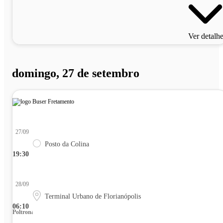
Ver detalh
domingo, 27 de setembro
27/09
Posto da Colina
19:30
28/09
Terminal Urbano de Florianópolis
06:10
Poltrona