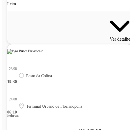
Leito
Ver detalh
23/08
Posto da Colina
19:30
24/08
Terminal Urbano de Florianópolis
06:10
Poltrona