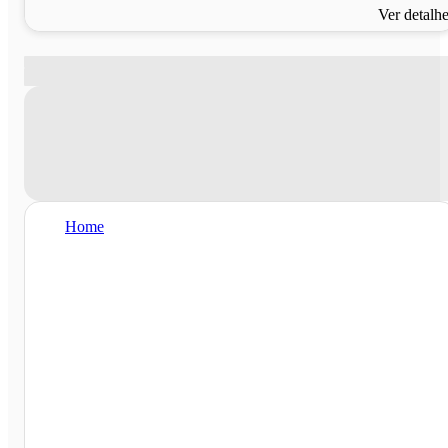
Ver detalh
Home