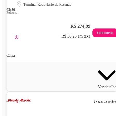
Terminal Rodoviário de Resende
03:20
Poltrona
R$ 274,99
Selecionar
+R$ 30,25 em taxa
Cama
Ver detalh
2 vagas disponíve