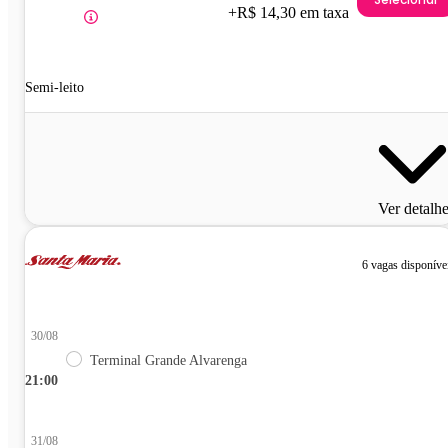
+R$ 14,30 em taxa
Semi-leito
Ver detalh
6 vagas disponíve
30/08
Terminal Grande Alvarenga
21:00
31/08