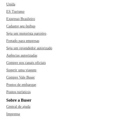
Unida
ES Turismo
Expresso Brasileiro
Cadastre seu ônibus
Seja um motorista parceiro
Fretado para empresas
Seja um revendedor autorizado
Agências autorizadas
Compre nos canais oficiais
Sugerir uma viagem
Compre Vale Buser
Pontos de embarque
Pontos turísticos
Sobre a Buser
Central de ajuda
Imprensa