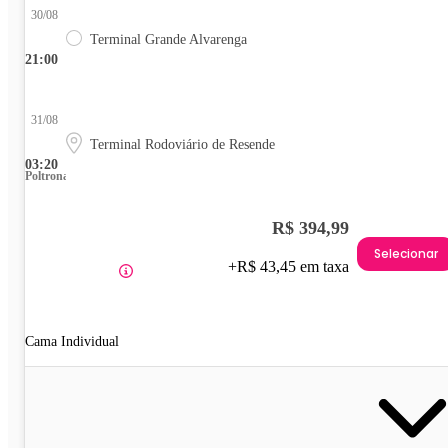
30/08
Terminal Grande Alvarenga
21:00
31/08
Terminal Rodoviário de Resende
03:20
Poltrona
R$ 394,99
Selecionar
+R$ 43,45 em taxa
Cama Individual