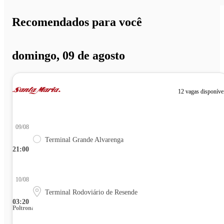
Recomendados para você
domingo, 09 de agosto
12 vagas disponíve
09/08
Terminal Grande Alvarenga
21:00
10/08
Terminal Rodoviário de Resende
03:20
Poltrona