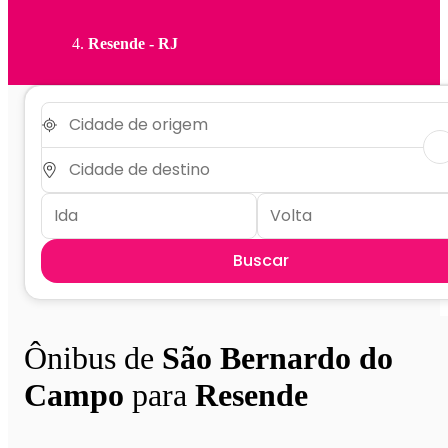
Resende - RJ
Buscar
Ônibus de
São Bernardo do
Campo
para
Resende